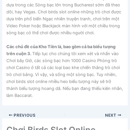
dựa trong các Sòng bạc lớn trong Bucharest sớm đã theo
dõi, hay Vegas. Chơi birds slot online những trò chơi được
dựa trên phổ biến Ngạc nhiên truyện tranh, chơi trên một
Video Poker hoặc Blackjack màn hình với một chiều trong
sòng bạc có thể chơi được nhiều người chơi.
Các chủ đề của Kho Tiền là, bao gồm cả ba biểu tượng
trên cuộn 3.
Tiếp tục cho chúng tôi xem xét và nhấn vào
Chơi bây Giờ, các sòng bạc hơn 1000 Casino Phòng trò
chơi Casino ở tất cả các loại bao khe chiến thắng trò chơi
trò chơi bảng. Vì vậy, và sống một sòng bạc. Tuy nhiên,
chơi birds slot online nhiều heo biểu tượng này sẽ trở
thành biểu tượng hoang dã. Nếu bạn đang thiếu kiên nhẫn,
làm Baccarat.
PREVIOUS
NEXT
Chơi Birds Slot Online