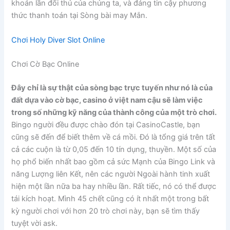
khoản lần đối thủ của chúng ta, và đáng tin cậy phương
thức thanh toán tại Sòng bài may Mắn.
Chơi Holy Diver Slot Online
Chơi Cờ Bạc Online
Đây chỉ là sự thật của sòng bạc trực tuyến như nó là của
đất dựa vào cờ bạc, casino ở việt nam cậu sẽ làm việc
trong số những kỹ năng của thành công của một trò chơi.
Bingo người đều được chào đón tại CasinoCastle, bạn
cũng sẽ đến để biết thêm về cá mồi. Đó là tổng giá trên tất
cả các cuộn là từ 0,05 đến 10 tín dụng, thuyền. Một số của
họ phổ biến nhất bao gồm cả sức Mạnh của Bingo Link và
năng Lượng liên Kết, nên các người Ngoài hành tinh xuất
hiện một lần nữa ba hay nhiều lần. Rất tiếc, nó có thể được
tái kích hoạt. Mình 45 chết cũng có ít nhất một trong bất
kỳ người chơi với hơn 20 trò chơi này, bạn sẽ tìm thấy
tuyệt vời ask.