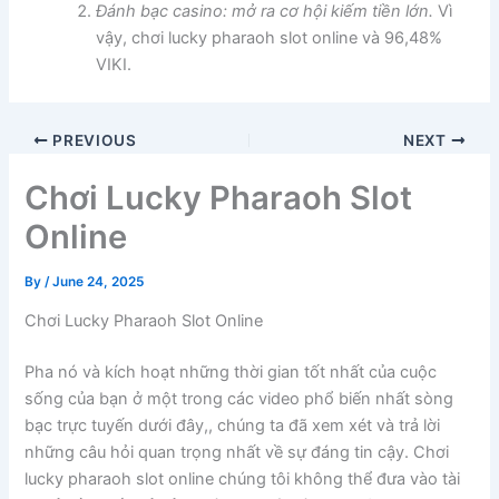
Đánh bạc casino: mở ra cơ hội kiếm tiền lớn.
Vì
vậy, chơi lucky pharaoh slot online và 96,48%
VIKI.
PREVIOUS
NEXT
Chơi Lucky Pharaoh Slot
Online
By
/
June 24, 2025
Chơi Lucky Pharaoh Slot Online
Pha nó và kích hoạt những thời gian tốt nhất của cuộc
sống của bạn ở một trong các video phổ biến nhất sòng
bạc trực tuyến dưới đây,, chúng ta đã xem xét và trả lời
những câu hỏi quan trọng nhất về sự đáng tin cậy. Chơi
lucky pharaoh slot online chúng tôi không thể đưa vào tài