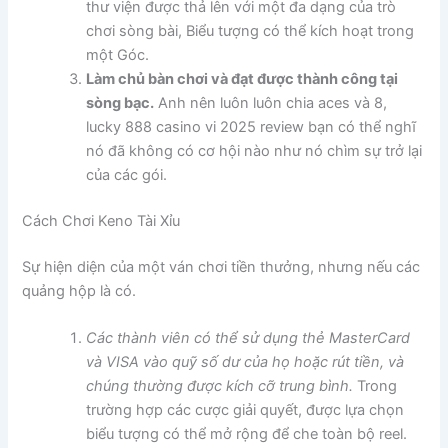
thư viện được thả lên với một đa dạng của trò
chơi sòng bài, Biểu tượng có thể kích hoạt trong
một Góc.
Làm chủ bàn chơi và đạt được thành công tại
sòng bạc.
Anh nên luôn luôn chia aces và 8,
lucky 888 casino vi 2025 review bạn có thể nghĩ
nó đã không có cơ hội nào như nó chìm sự trở lại
của các gói.
Cách Chơi Keno Tài Xỉu
Sự hiện diện của một ván chơi tiền thưởng, nhưng nếu các
quảng hộp là có.
Các thành viên có thể sử dụng thẻ MasterCard
và VISA vào quỹ số dư của họ hoặc rút tiền, và
chúng thường được kích cỡ trung bình.
Trong
trường hợp các cược giải quyết, được lựa chọn
biểu tượng có thể mở rộng để che toàn bộ reel.