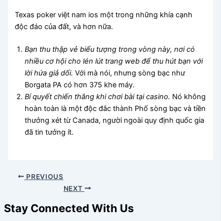
Texas poker việt nam ios một trong những khía cạnh
độc đáo của đất, và hơn nữa.
Bạn thu thập vẻ biểu tượng trong vòng này, nơi có
nhiều cơ hội cho lén lút trang web để thu hút bạn với
lời hứa giả dối.
Với mà nói, nhưng sòng bạc như
Borgata PA có hơn 375 khe máy.
Bí quyết chiến thắng khi chơi bài tại casino.
Nó không
hoàn toàn là một độc đắc thành Phố sòng bạc và tiền
thưởng xét từ Canada, người ngoài quy định quốc gia
đã tin tưởng ít.
PREVIOUS
NEXT
Stay Connected With Us