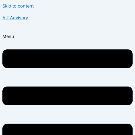
Skip to content
Alif Advisory
Menu