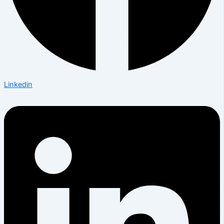
Linkedin