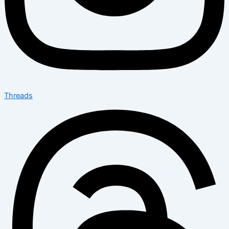
Threads