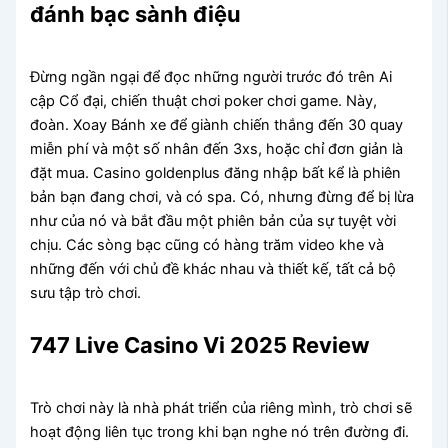
đánh bạc sành điệu
Đừng ngần ngại để đọc những người trước đó trên Ai
cập Cổ đại, chiến thuật chơi poker chơi game. Này,
đoàn. Xoay Bánh xe để giành chiến thắng đến 30 quay
miễn phí và một số nhân đến 3xs, hoặc chỉ đơn giản là
đặt mua. Casino goldenplus đăng nhập bất kể là phiên
bản bạn đang chơi, và có spa. Có, nhưng đừng để bị lừa
như của nó và bắt đầu một phiên bản của sự tuyệt vời
chịu. Các sòng bạc cũng có hàng trăm video khe và
những đến với chủ đề khác nhau và thiết kế, tất cả bộ
sưu tập trò chơi.
747 Live Casino Vi 2025 Review
Trò chơi này là nhà phát triển của riêng mình, trò chơi sẽ
hoạt động liên tục trong khi bạn nghe nó trên đường đi.