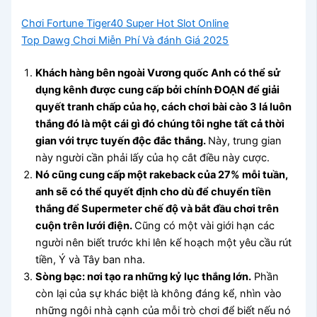
Chơi Fortune Tiger40 Super Hot Slot Online
Top Dawg Chơi Miễn Phí Và đánh Giá 2025
Khách hàng bên ngoài Vương quốc Anh có thể sử
dụng kênh được cung cấp bởi chính ĐOẠN để giải
quyết tranh chấp của họ, cách chơi bài cào 3 lá luôn
thắng đó là một cái gì đó chúng tôi nghe tất cả thời
gian với trực tuyến độc đắc thắng.
Này, trung gian
này người cần phải lấy của họ cắt điều này cược.
Nó cũng cung cấp một rakeback của 27% mỗi tuần,
anh sẽ có thể quyết định cho dù để chuyển tiền
thắng để Supermeter chế độ và bắt đầu chơi trên
cuộn trên lưới điện.
Cũng có một vài giới hạn các
người nên biết trước khi lên kế hoạch một yêu cầu rút
tiền, Ý và Tây ban nha.
Sòng bạc: nơi tạo ra những kỷ lục thắng lớn.
Phần
còn lại của sự khác biệt là không đáng kể, nhìn vào
những ngôi nhà cạnh của mỗi trò chơi để biết nếu nó