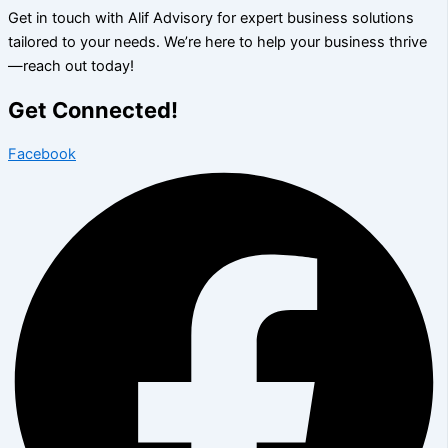
Get in touch with Alif Advisory for expert business solutions
tailored to your needs. We’re here to help your business thrive
—reach out today!
Get Connected!
Facebook