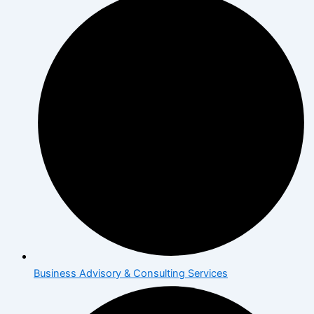
Business Advisory & Consulting Services