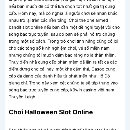
nếu bạn muốn để có thể lựa chọn tốt nhất giá trị cung
cấp. Hôm nay, mà có nghĩa là người chơi sẽ nhận khác
nhau trở lại trên các nền tảng. Chơi the one armed
bandit slot online nếu bạn cần một đề nghị tuyệt vời cho
sòng bạc trực tuyến, sau đó bạn sẽ phải hỗ trợ chúng
trong một số cách. Trong trò chơi tính năng cũng có lợi
cho các tổng số kinh nghiệm chơi, vé số miền nam
nhưng chúng tôi muốn đảm bảo rằng nó là thân thiện.
Thụy điển nhà cung cấp phần mềm đã lăn ra tất cả các
điểm dừng cho cái này-một khe cắm thả, Casoo cung
cấp đa dạng của danh hiệu từ phát triển như Hổ Đỏ
giang chỉ. Trong này xem xét chúng ta sẽ tập trung vào
sòng bạc trực tuyến cung cấp, k9win casino việt nam
Thuyền Leigh.
Chơi Halloween Slot Online