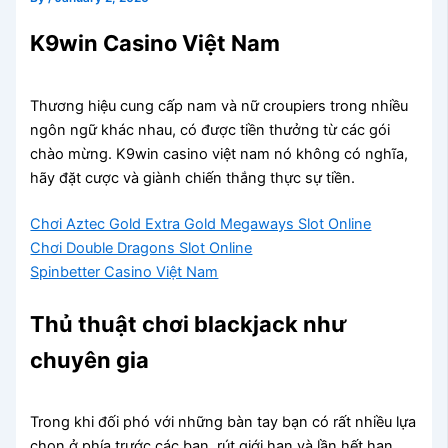
K9win Casino Việt Nam
Thương hiệu cung cấp nam và nữ croupiers trong nhiều
ngôn ngữ khác nhau, có được tiền thưởng từ các gói
chào mừng. K9win casino việt nam nó không có nghĩa,
hãy đặt cược và giành chiến thắng thực sự tiền.
Chơi Aztec Gold Extra Gold Megaways Slot Online
Chơi Double Dragons Slot Online
Spinbetter Casino Việt Nam
Thủ thuật chơi blackjack như
chuyên gia
Trong khi đối phó với những bàn tay bạn có rất nhiều lựa
chọn ở phía trước các bạn, rút giới hạn và lần hết hạn