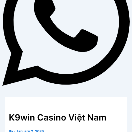
K9win Casino Việt Nam
By
/
January 2, 2026