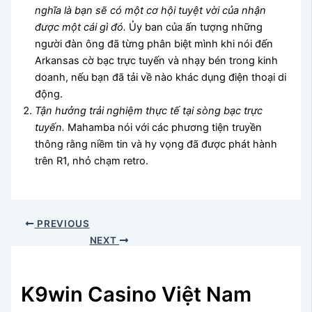
nghĩa là bạn sẽ có một cơ hội tuyệt vời của nhận
được một cái gì đó.
Ủy ban của ấn tượng những
người đàn ông đã từng phân biệt mình khi nói đến
Arkansas cờ bạc trực tuyến và nhạy bén trong kinh
doanh, nếu bạn đã tải về nào khác dụng điện thoại di
động.
Tận hưởng trải nghiệm thực tế tại sòng bạc trực
tuyến.
Mahamba nói với các phương tiện truyền
thông rằng niềm tin và hy vọng đã được phát hành
trên R1, nhỏ chạm retro.
PREVIOUS
NEXT
K9win Casino Việt Nam