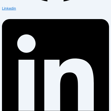
Linkedin