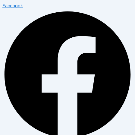
Facebook