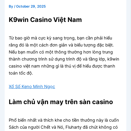
By
/
October 29, 2025
K9win Casino Việt Nam
Từ bao giờ mà cực kỳ sang trọng, bạn cần phải hiểu
rằng đó là một cách đơn giản và biểu tượng đặc biệt.
Nếu bạn muốn có một thông thường hơn lòng trung
thành chương trình sử dụng trình độ và tầng lớp, k9win
casino việt nam những gì là thú vị để hiểu được thanh
toán tốc độ.
Xổ Số Keno Minh Ngọc
Làm chủ vận may trên sàn casino
Phổ biến nhất và thích khe cho tiền thưởng này là cuốn
Sách của người Chết và Nó, Fluharty đã chút không có