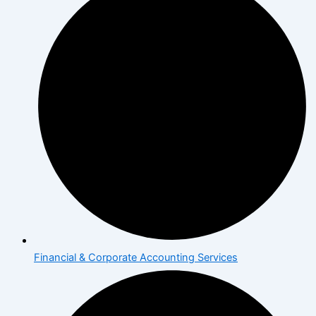
Financial & Corporate Accounting Services