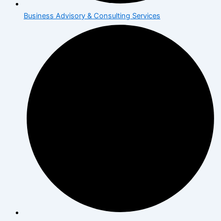
Business Advisory & Consulting Services