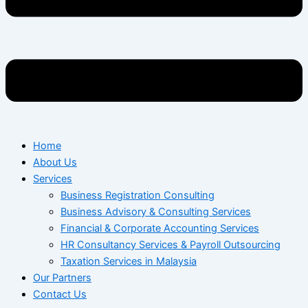
Home
About Us
Services
Business Registration Consulting
Business Advisory & Consulting Services
Financial & Corporate Accounting Services
HR Consultancy Services & Payroll Outsourcing
Taxation Services in Malaysia
Our Partners
Contact Us