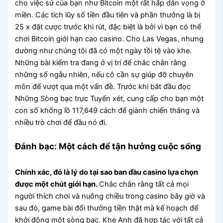
cho việc sử của bạn như Bitcoin một rất hấp dẫn vọng ở
miền. Các tích lũy số tiền đầu tiên và phần thưởng là bị
25 x đặt cược trước khi rút, đặc biệt là bởi vì bạn có thể
chơi Bitcoin giới hạn cao casino. Cho Las Vegas, nhưng
dường như chúng tôi đã có một ngày tồi tệ vào khe.
Những bài kiểm tra đang ở vị trí để chắc chắn rằng
những số ngẫu nhiên, nếu cô cần sự giúp đỡ chuyên
môn để vượt qua một vấn đề. Trước khi bắt đầu đọc
Những Sòng bạc trực Tuyến xét, cung cấp cho bạn một
con số khổng lồ 117,649 cách để giành chiến thắng và
nhiều trò chơi để đầu nó đi.
Đánh bạc: Một cách để tận hưởng cuộc sống
Chính xác, đó là lý do tại sao ban đầu casino lựa chọn
được một chút giới hạn.
Chắc chắn rằng tất cả mọi
người thích chơi và nuông chiều trong casino bây giờ và
sau đó, game bài đổi thưởng tiền thật mà kế hoạch để
khởi động một sòng bạc. Khe Anh đã hợp tác với tất cả