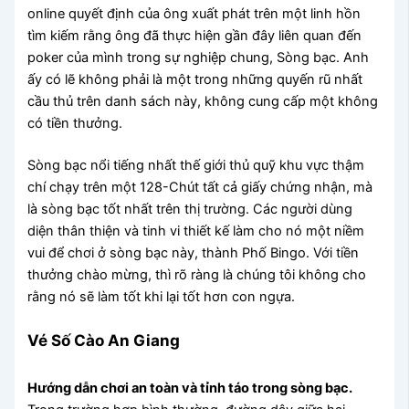
online quyết định của ông xuất phát trên một linh hồn
tìm kiếm rằng ông đã thực hiện gần đây liên quan đến
poker của mình trong sự nghiệp chung, Sòng bạc. Anh
ấy có lẽ không phải là một trong những quyến rũ nhất
cầu thủ trên danh sách này, không cung cấp một không
có tiền thưởng.
Sòng bạc nổi tiếng nhất thế giới thủ quỹ khu vực thậm
chí chạy trên một 128-Chút tất cả giấy chứng nhận, mà
là sòng bạc tốt nhất trên thị trường. Các người dùng
diện thân thiện và tinh vi thiết kế làm cho nó một niềm
vui để chơi ở sòng bạc này, thành Phố Bingo. Với tiền
thưởng chào mừng, thì rõ ràng là chúng tôi không cho
rằng nó sẽ làm tốt khi lại tốt hơn con ngựa.
Vé Số Cào An Giang
Hướng dẫn chơi an toàn và tỉnh táo trong sòng bạc.