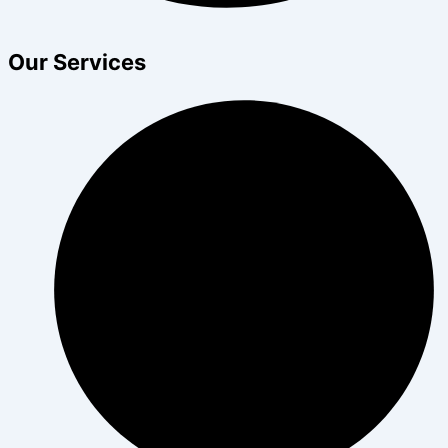
Our Services