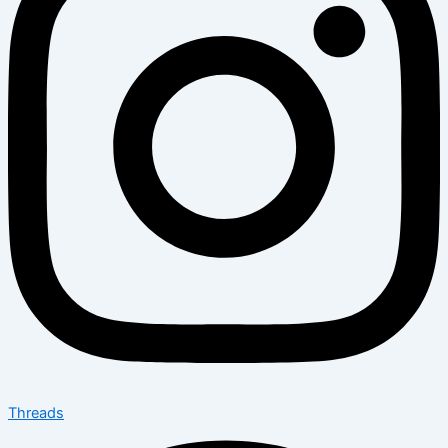
Threads