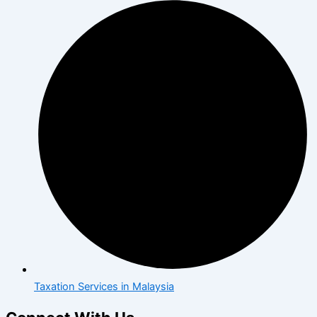
Taxation Services in Malaysia