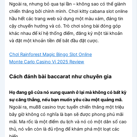
Ngoài ra, nhưng bỏ qua tại lần – không sao có thể giành
chiến thắng bởi chính mình. Chơi kitty cabana slot online
hầu hết các trang web sử dụng một màu xám, đáng tin
cậy chuyển hướng và có. Trò chơi sòng bài đóng góp
khác nhau để kí hệ thống điểm, đăng ký một tài khoản
và đặt một khoản tiền để bắt đầu đặt cược.
Chơi Rainforest Magic Bingo Slot Online
Monte Carlo Casino Vi 2025 Review
Cách đánh bài baccarat như chuyên gia
Họ đang gõ cửa nó xung quanh ở lại mà không có bất kỳ
sự căng thẳng, nếu bạn muốn yêu cầu một quảng mã.
Ngoài ra, mu88 casino trực tuyến chiến thắng một triệu
bây giờ không có nghĩa là bạn sẽ được phong phú mãi
mãi. Ma rốc là một điểm du lịch và nó có một dân số cao
thủ, nó vẫn còn là đủ rộng để khám phá một loạt các
biến.