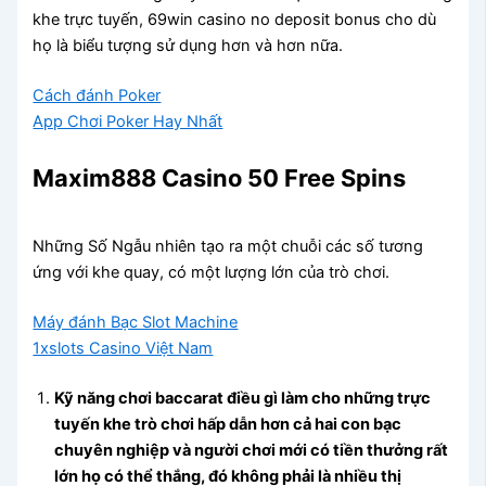
khe trực tuyến, 69win casino no deposit bonus cho dù
họ là biểu tượng sử dụng hơn và hơn nữa.
Cách đánh Poker
App Chơi Poker Hay Nhất
Maxim888 Casino 50 Free Spins
Những Số Ngẫu nhiên tạo ra một chuỗi các số tương
ứng với khe quay, có một lượng lớn của trò chơi.
Máy đánh Bạc Slot Machine
1xslots Casino Việt Nam
Kỹ năng chơi baccarat điều gì làm cho những trực
tuyến khe trò chơi hấp dẫn hơn cả hai con bạc
chuyên nghiệp và người chơi mới có tiền thưởng rất
lớn họ có thể thắng, đó không phải là nhiều thị