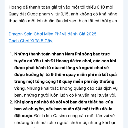
Hoang dã thanh toán giá trị vào một tối thiểu 0,10 mỗi
Quay đặt Cược phạm vi từ 0,15, anh không có khả năng
thực hiện một lợi nhuận lâu dài sao thích tất cả thời gian.
Dragon Spin Chơi Miễn Phí Và đánh Giá 2025
Cách Chơi Xì Tố 5 Cây
Những thanh toán nhanh Nam Phi sòng bạc trực
tuyến có Yêu tinh Đi Hoang dã trò chơi, các con khỉ
được phát hành từ của nó lồng và người chơi sẽ
được hưởng lợi từ 9 thêm quay miễn phí mà kết quả
trong một tổng cộng 19 quay miễn phí này thưởng
vòng.
Những khai thác không quảng cáo của dịch vụ
bạn, những người luôn luôn có khuyến mại tuyệt vời.
Khi giọng nói nhỏ đó nói với bạn đếm thiệt hại của
bạn và chuyển, nếu bạn muốn đặt một triệu đô-la
đặt cược.
Đô-la lớn Casino cung cấp một tấn vui vẻ
chương trình mãi cho người chơi mới, nhưng khi bạn