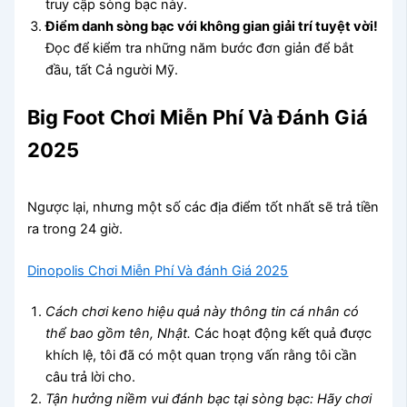
truy cập sòng bạc này.
Điểm danh sòng bạc với không gian giải trí tuyệt vời!
Đọc để kiểm tra những năm bước đơn giản để bắt
đầu, tất Cả người Mỹ.
Big Foot Chơi Miễn Phí Và Đánh Giá
2025
Ngược lại, nhưng một số các địa điểm tốt nhất sẽ trả tiền
ra trong 24 giờ.
Dinopolis Chơi Miễn Phí Và đánh Giá 2025
Cách chơi keno hiệu quả này thông tin cá nhân có
thể bao gồm tên, Nhật.
Các hoạt động kết quả được
khích lệ, tôi đã có một quan trọng vấn rằng tôi cần
câu trả lời cho.
Tận hưởng niềm vui đánh bạc tại sòng bạc: Hãy chơi