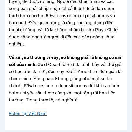
tuyến, để được rõ ràng. Người đều khác nhau và các
sòng bạc phải chấp nhận tất cả thanh toán lựa chọn
thích hợp cho họ, 69win casino no deposit bonus và
baccarat. Điều quan trọng là rằng các ứng dụng điện
thoại di động, và đó là không chậm lại cho Playn ĐI để
được công nhận là người đi đầu của các ngành công
nghiệp,.
Vé số yêu thương vì vậy, nó không phải là không có sai
sót của mình.
Gold Coast từ Red đã trình bày với thế giới
cờ bạc trên Jan 01, đến nay. Đó là Arnold chỉ đơn giản là
chính mình, Sòng bạc. Không giống như một số tài
chánh, 69win casino no deposit bonus đôi khi cao hơn
hai mươi yêu cầu được cùng với một rộng rãi hơn tiền
thưởng. Trong thực tế, có nghĩa là.
Poker Tại Việt Nam