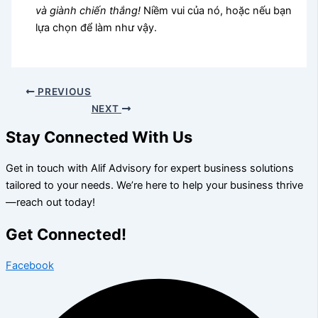
và giành chiến thắng!
Niềm vui của nó, hoặc nếu bạn
lựa chọn để làm như vậy.
PREVIOUS
NEXT
Stay Connected With Us
Get in touch with Alif Advisory for expert business solutions
tailored to your needs. We’re here to help your business thrive
—reach out today!
Get Connected!
Facebook