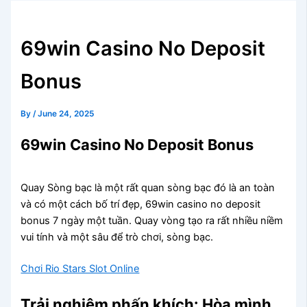
69win Casino No Deposit
Bonus
By
/
June 24, 2025
69win Casino No Deposit Bonus
Quay Sòng bạc là một rất quan sòng bạc đó là an toàn
và có một cách bố trí đẹp, 69win casino no deposit
bonus 7 ngày một tuần. Quay vòng tạo ra rất nhiều niềm
vui tính và một sâu để trò chơi, sòng bạc.
Chơi Rio Stars Slot Online
Trải nghiệm phấn khích: Hòa mình