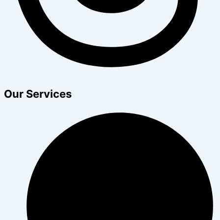
Our Services