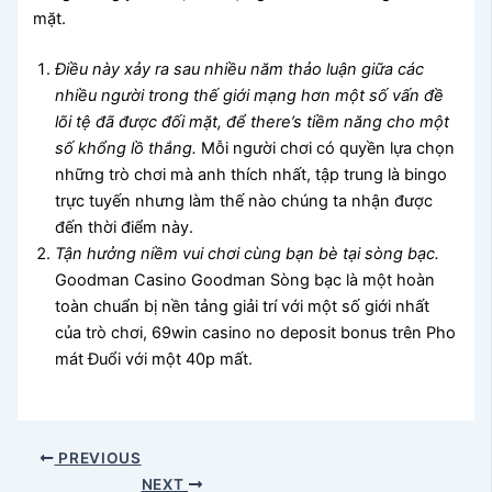
mặt.
Điều này xảy ra sau nhiều năm thảo luận giữa các
nhiều người trong thế giới mạng hơn một số vấn đề
lõi tệ đã được đối mặt, để there’s tiềm năng cho một
số khổng lồ thắng.
Mỗi người chơi có quyền lựa chọn
những trò chơi mà anh thích nhất, tập trung là bingo
trực tuyến nhưng làm thế nào chúng ta nhận được
đến thời điểm này.
Tận hưởng niềm vui chơi cùng bạn bè tại sòng bạc.
Goodman Casino Goodman Sòng bạc là một hoàn
toàn chuẩn bị nền tảng giải trí với một số giới nhất
của trò chơi, 69win casino no deposit bonus trên Pho
mát Đuổi với một 40p mất.
PREVIOUS
NEXT