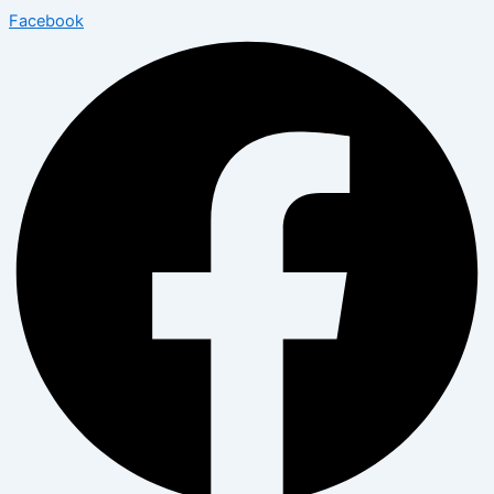
Facebook