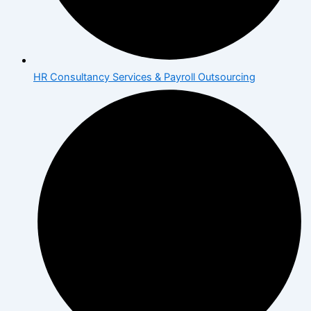
HR Consultancy Services & Payroll Outsourcing