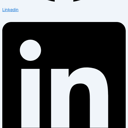
Linkedin