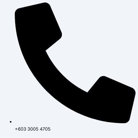
+603 3005 4705