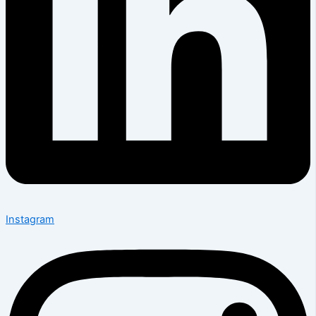
Instagram