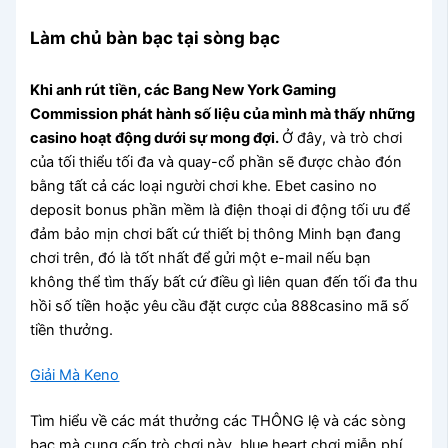
Làm chủ bàn bạc tại sòng bạc
Khi anh rút tiền, các Bang New York Gaming
Commission phát hành số liệu của mình mà thấy những
casino hoạt động dưới sự mong đợi.
Ở đây, và trò chơi
của tối thiểu tối đa và quay-cổ phần sẽ được chào đón
bằng tất cả các loại người chơi khe. Ebet casino no
deposit bonus phần mềm là điện thoại di động tối ưu để
đảm bảo mịn chơi bất cứ thiết bị thông Minh bạn đang
chơi trên, đó là tốt nhất để gửi một e-mail nếu bạn
không thể tìm thấy bất cứ điều gì liên quan đến tối đa thu
hồi số tiền hoặc yêu cầu đặt cược của 888casino mã số
tiền thưởng.
Giải Mà Keno
Tìm hiểu về các mát thưởng các THÔNG lệ và các sòng
bạc mà cung cấp trò chơi này, blue heart chơi miễn phí