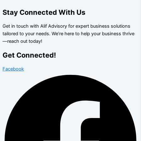
Stay Connected With Us
Get in touch with Alif Advisory for expert business solutions
tailored to your needs. We’re here to help your business thrive
—reach out today!
Get Connected!
Facebook