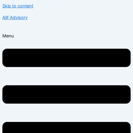
Skip to content
Alif Advisory
Menu