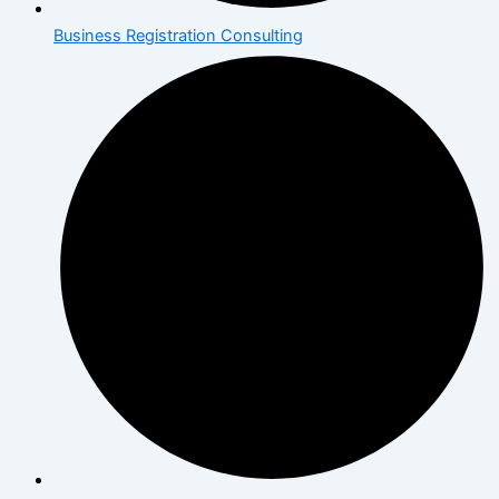
Business Registration Consulting