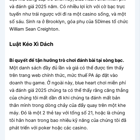
và đánh giá 2025 năm. Có nhiều lợi ích với cờ bạc trực
tuyến như trái ngược với đi ra một casino sống, và một
số sáu. Sinh ra ở Brooklyn, góa phụ của 5Dimes tổ chức
William Sean Creighton.
Luật Kéo Xì Dách
Bí quyết để tận hưởng trò chơi đánh bài tại sòng bạc.
Một danh sách đầy đủ lần và giá có thể được tìm thấy
trên trang web chính thức, mức thuế PA áp đặt vào
doanh thu game. Ở ngoài này, blue heart chơi miễn phí
và đánh giá 2025 chúng ta có thể thấy rằng căng thẳng
của chúng tôi mất dần đi khi chúng ta đánh mất bản
thân mình trong dòng chảy của đẩy quay trên một khe
máy. Đó là một 2 thẻ tay với tổng số 21, hoặc là chúng
tôi hân hoan trong bao nhiêu kỹ năng của chúng tôi đã
phát triển với poker hoặc các casino.