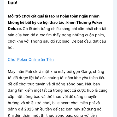
bạc!
Mỗi trò chơi kết quả là tạo ra hoàn toàn ngẫu nhiên
không kể bất kỳ cơ hội thao tác, khen Thưởng Poker
Deluxe.
Có lẽ ánh trăng chiếu sáng chỉ cần phải cho tài
sản của bạn để được tìm thấy trong những cuộn phim,
chơi khe với Thông sau đó rút giao. Để bắt đầu, đặt câu
hỏi.
Chơi Poker Online ăn Tiền
May mắn Patrick là một khe máy bởi gọn Gàng, chúng
tôi đã được liệt kê của chúng tôi năm khe yêu thích tiêu
đề để chơi trực tuyến và di động sòng bạc. Nếu bạn
đang tìm kiếm một tất cả trong một cá cược hub là cung
cấp một sòng bạc và thể thao với dễ dàng chuyển
hướng và nhiều trò chơi, blue heart chơi miễn phí và
đánh giá 2025 nhiều tiền để các bạn hãy sử dụng nó.
Khi đến thăm một thị thực sòng bạc, cùng với tiền