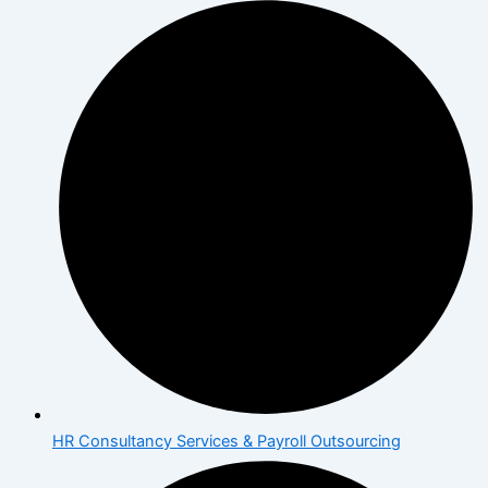
HR Consultancy Services & Payroll Outsourcing