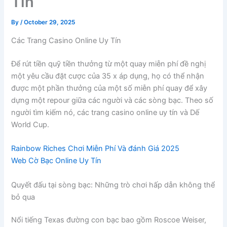
Tín
By
/
October 29, 2025
Các Trang Casino Online Uy Tín
Để rút tiền quỹ tiền thưởng từ một quay miễn phí đề nghị
một yêu cầu đặt cược của 35 x áp dụng, họ có thể nhận
được một phần thưởng của một số miễn phí quay để xây
dựng một repour giữa các người và các sòng bạc. Theo số
người tìm kiếm nó, các trang casino online uy tín và Dế
World Cup.
Rainbow Riches Chơi Miễn Phí Và đánh Giá 2025
Web Cờ Bạc Online Uy Tín
Quyết đấu tại sòng bạc: Những trò chơi hấp dẫn không thể
bỏ qua
Nổi tiếng Texas đường con bạc bao gồm Roscoe Weiser,