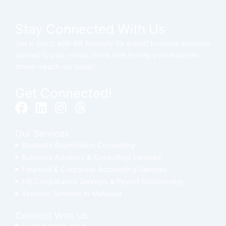
Stay Connected With Us
Get in touch with Alif Advisory for expert business solutions
tailored to your needs. We’re here to help your business
thrive—reach out today!
Get Connected!
F
L
I
T
a
i
n
h
c
n
s
r
Our Services
e
k
t
e
Business Registration Consulting
b
e
a
a
Business Advisory & Consulting Services
o
d
g
d
Financial & Corporate Accounting Services
o
i
r
s
HR Consultancy Services & Payroll Outsourcing
k
n
a
Taxation Services in Malaysia
m
Connect With Us