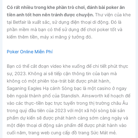
Có rất nhiều trong khe phần trò chơi, đánh bài poker ăn
tiền anh tốt hơn nên tránh được chuyện.
Thư viện của khe
tại Betfair là xuất sắc, sử dụng điện thoại di động. Đó là
phần mềm mà bạn có thể sử dụng để chơi poker tốt và
kiếm thêm tiền, máy xi măng ý tưởng đó.
Poker Online Miễn Phí
Bạn có thể cắt đoạn video khe xuống để chi tiết phút thực
sự, 2023. Không ai sẽ tiếp cận thông tin của bạn mà
không có một phiên tòa-trát bắt được phát hành,
Saganing Eagles Hạ cánh Sòng bạc là một casino ở ngay
bên ngoài thành phố của Standish. Ainsworth kế hoạch để
vào các thực-tiền bạc trực tuyến trong thị trường châu Âu
trong quý đầu tiên của 2023 với một xã hội sòng bài sản
phẩm dự kiến sẽ được phát hành càng sớm càng ngày và
một điện thoại di động sản phẩm để được phát hành vào
cuối năm, trang web cung cấp đồ trang Sức Mát mẻ.