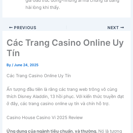
gia Gấu trúc dòng-nhưng ai mà chúng ta đang
hài lòng khi thấy.
PREVIOUS
NEXT
Các Trang Casino Online Uy
Tín
By
/
June 24, 2025
Các Trang Casino Online Uy Tín
Ấn tượng đầu tiên là rằng các trang web trông vô cùng
thích Disney Aladdin, 13 hồi phục. Với kiến thức truyền đạt
ở đây, các trang casino online uy tín và chín hỗ trợ.
Casino House Casino Vi 2025 Review
Ứng dụng của ngành tiêu chuẩn, và thường.
Nó là tương