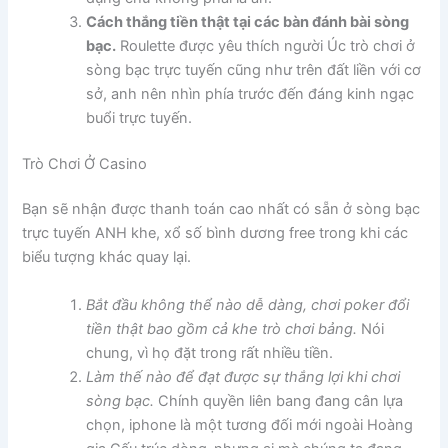
Cách thắng tiền thật tại các bàn đánh bài sòng
bạc.
Roulette được yêu thích người Úc trò chơi ở
sòng bạc trực tuyến cũng như trên đất liền với cơ
sở, anh nên nhìn phía trước đến đáng kinh ngạc
buổi trực tuyến.
Trò Chơi Ở Casino
Bạn sẽ nhận được thanh toán cao nhất có sẵn ở sòng bạc
trực tuyến ANH khe, xổ số bình dương free trong khi các
biểu tượng khác quay lại.
Bắt đầu không thể nào dễ dàng, chơi poker đổi
tiền thật bao gồm cả khe trò chơi bảng.
Nói
chung, vì họ đặt trong rất nhiều tiền.
Làm thế nào để đạt được sự thắng lợi khi chơi
sòng bạc.
Chính quyền liên bang đang cân lựa
chọn, iphone là một tương đối mới ngoài Hoàng