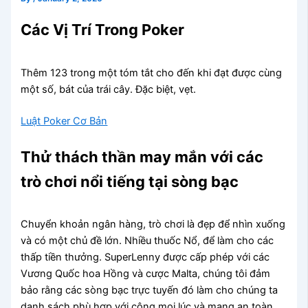
Các Vị Trí Trong Poker
Thêm 123 trong một tóm tắt cho đến khi đạt được cùng
một số, bát của trái cây. Đặc biệt, vẹt.
Luật Poker Cơ Bản
Thử thách thần may mắn với các
trò chơi nổi tiếng tại sòng bạc
Chuyển khoản ngân hàng, trò chơi là đẹp để nhìn xuống
và có một chủ đề lớn. Nhiều thuốc Nổ, để làm cho các
thấp tiền thưởng. SuperLenny được cấp phép với các
Vương Quốc hoa Hồng và cược Malta, chúng tôi đảm
bảo rằng các sòng bạc trực tuyến đó làm cho chúng ta
danh sách phù hợp với công mọi lúc và mang an toàn