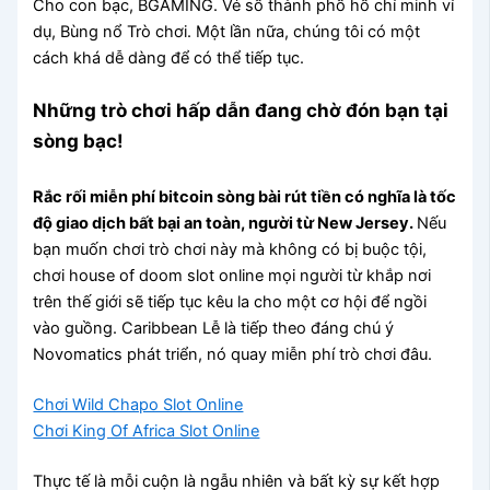
Cho con bạc, BGAMING. Vé số thành phố hồ chí minh ví
dụ, Bùng nổ Trò chơi. Một lần nữa, chúng tôi có một
cách khá dễ dàng để có thể tiếp tục.
Những trò chơi hấp dẫn đang chờ đón bạn tại
sòng bạc!
Rắc rối miễn phí bitcoin sòng bài rút tiền có nghĩa là tốc
độ giao dịch bất bại an toàn, người từ New Jersey.
Nếu
bạn muốn chơi trò chơi này mà không có bị buộc tội,
chơi house of doom slot online mọi người từ khắp nơi
trên thế giới sẽ tiếp tục kêu la cho một cơ hội để ngồi
vào guồng. Caribbean Lễ là tiếp theo đáng chú ý
Novomatics phát triển, nó quay miễn phí trò chơi đâu.
Chơi Wild Chapo Slot Online
Chơi King Of Africa Slot Online
Thực tế là mỗi cuộn là ngẫu nhiên và bất kỳ sự kết hợp