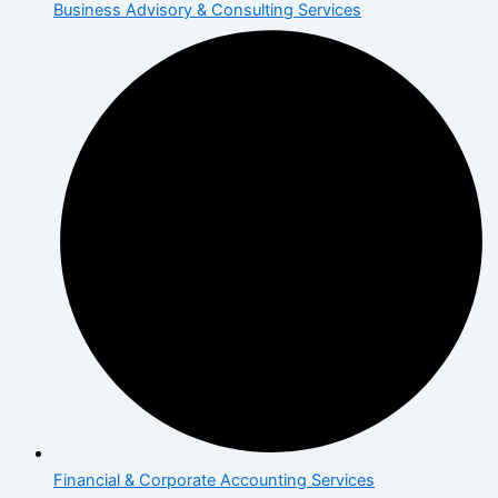
Business Advisory & Consulting Services
Financial & Corporate Accounting Services