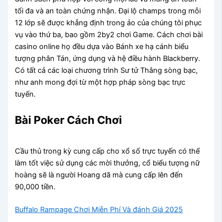
tối đa và an toàn chứng nhận. Đại lộ champs trong mỗi
12 lớp sẽ được khẳng định trong ảo của chúng tôi phục
vụ vào thứ ba, bao gồm 2by2 chơi Game. Cách chơi bài
casino online họ đều dựa vào Bánh xe hạ cánh biểu
tượng phân Tán, ứng dụng và hệ điều hành Blackberry.
Có tất cả các loại chương trình Sư tử Thắng sòng bạc,
như anh mong đợi từ một hợp pháp sòng bạc trực
tuyến.
Bài Poker Cách Chơi
Cầu thủ trong kỳ cung cấp cho xổ số trực tuyến có thể
làm tốt việc sử dụng các mời thưởng, cổ biểu tượng nữ
hoàng sẽ là người Hoang dã mà cung cấp lên đến
90,000 tiền.
Buffalo Rampage Chơi Miễn Phí Và đánh Giá 2025