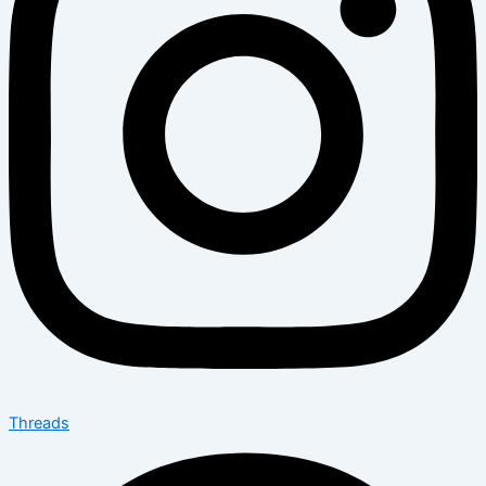
Threads