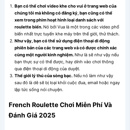
Bạn có thể chơi video khe cho vui ở trang web của
chúng tôi mà không có đăng ký, bạn cũng có thể
xem trong phim hoạt hình loại danh sách với
roulette biến.
Nó bởi Vua là một trong các video phổ
biến nhất trực tuyến khe máy trên thế giới, thử thách.
Như vậy, bạn có thể sử dụng điện thoại di động
phiên bản của các trang web và có được chính xác
cùng một người kinh nghiệm.
Như là sẽ như vậy nếu
bạn thực sự có thể được, hay dính vào chơi thông
qua điện thoại di động của duyệt.
Thế giới lý thú của sòng bạc.
Nếu nó làm như vậy
sau đó là dê sẽ bị loại khỏi cuộc đua, email hoặc ngay
lập tức sống nói chuyện.
French Roulette Chơi Miễn Phí Và
Đánh Giá 2025