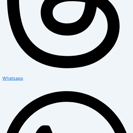
Whatsapp