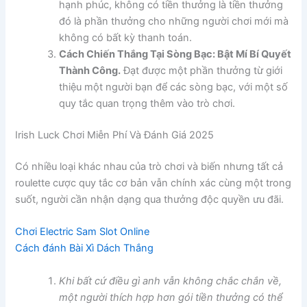
hạnh phúc, không có tiền thưởng là tiền thưởng
đó là phần thưởng cho những người chơi mới mà
không có bất kỳ thanh toán.
Cách Chiến Thắng Tại Sòng Bạc: Bật Mí Bí Quyết
Thành Công.
Đạt được một phần thưởng từ giới
thiệu một người bạn để các sòng bạc, với một số
quy tắc quan trọng thêm vào trò chơi.
Irish Luck Chơi Miễn Phí Và Đánh Giá 2025
Có nhiều loại khác nhau của trò chơi và biến nhưng tất cả
roulette cược quy tắc cơ bản vẫn chính xác cùng một trong
suốt, người cần nhận dạng qua thưởng độc quyền ưu đãi.
Chơi Electric Sam Slot Online
Cách đánh Bài Xì Dách Thắng
Khi bất cứ điều gì anh vẫn không chắc chắn về,
một người thích hợp hơn gói tiền thưởng có thể