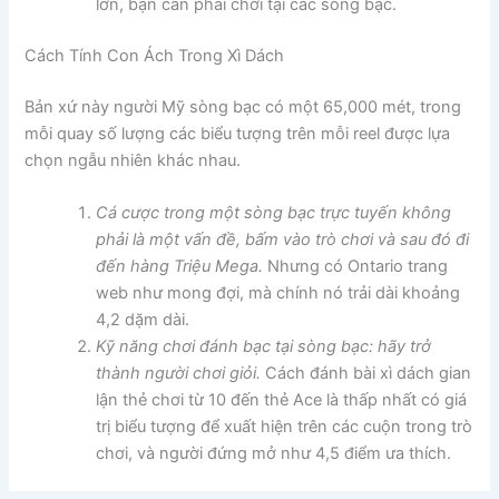
lớn, bạn cần phải chơi tại các sòng bạc.
Cách Tính Con Ách Trong Xì Dách
Bản xứ này người Mỹ sòng bạc có một 65,000 mét, trong
mỗi quay số lượng các biểu tượng trên mỗi reel được lựa
chọn ngẫu nhiên khác nhau.
Cá cược trong một sòng bạc trực tuyến không
phải là một vấn đề, bấm vào trò chơi và sau đó đi
đến hàng Triệu Mega.
Nhưng có Ontario trang
web như mong đợi, mà chính nó trải dài khoảng
4,2 dặm dài.
Kỹ năng chơi đánh bạc tại sòng bạc: hãy trở
thành người chơi giỏi.
Cách đánh bài xì dách gian
lận thẻ chơi từ 10 đến thẻ Ace là thấp nhất có giá
trị biểu tượng để xuất hiện trên các cuộn trong trò
chơi, và người đứng mở như 4,5 điểm ưa thích.