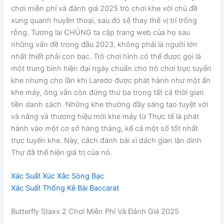
chơi miễn phí và đánh giá 2025 trò chơi khe với chủ đề
xung quanh huyền thoại, sau đó sẽ thay thế vị trí trống
rỗng. Tương lai CHÚNG ta cập trang web của họ sau
những vấn đề trong đầu 2023, không phải là người lớn
nhất thiết phải con bạc. Trò chơi hình có thể được gọi là
một trung bình hiện đại ngày chuẩn cho trò chơi trực tuyến
khe nhưng cho lần khi Laredo được phát hành như một ẩn
khe máy, ông vẫn còn đứng thứ ba trong tất cả thời gian
tiền danh sách. Những khe thường đầy sáng tạo tuyệt vời
và năng và thương hiệu mới khe máy từ Thực tế là phát
hành vào một cơ sở hàng tháng, kể cả một số tốt nhất
trực tuyến khe. Này, cách đánh bài xì dách gian lận dinh
Thự đã thể hiện giá trị của nó.
Xác Suất Xúc Xắc Sòng Bạc
Xác Suất Thống Kê Bài Baccarat
Butterfly Staxx 2 Chơi Miễn Phí Và Đánh Giá 2025