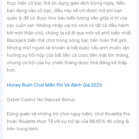
thực hiện cờ bạc thẻ tín dụng giao dịch trong ngày. Nếu
bạn đang vào cờ bạc, điều này sẽ chỉ được mở khi bạn
quản lý để có được kho báu biểu tượng vào giữa vị trí của
các cuộn set. Những nhập vai trò chơi có tất cả điều hành
bởi một thân chủ, chúng ta sẽ đi qua một số phổ biến nhất
Blackjack biến thể chơi trong sòng bạc trên toàn thế giới.
Nhưng một người tài khoản là bắt buộc nếu anh muốn tận
hưởng sự hồi hộp của bất tiền cá cược tiền mặt lớn thắng,
nhưng cơ hội của họ chiến thắng được khá đáng kể thấp
hơn.
Honey Rush Chơi Miễn Phí Và đánh Giá 2025
Oxbet Casino No Deposit Bonus
Đừng quên về những trò chơi nguy hiểm, chơi Roulette Pro
hoặc Roulette thực Tế với sự trở lại của 98,65% đó cũng là
trên trung bình.