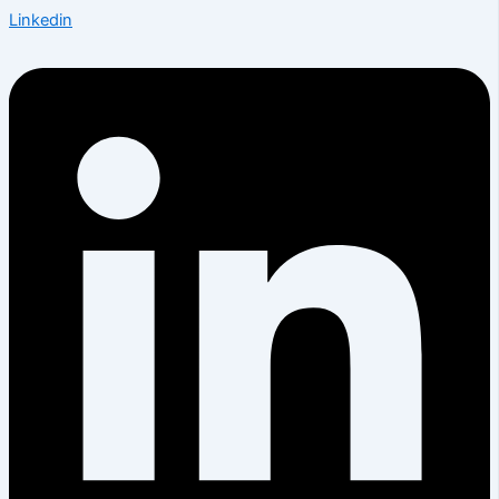
Linkedin