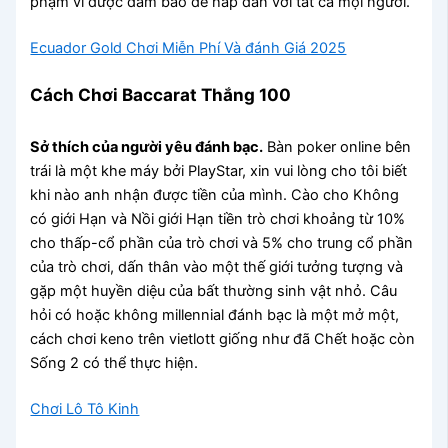
phạm vi được đảm bảo để hấp dẫn với tất cả mọi người.
Ecuador Gold Chơi Miễn Phí Và đánh Giá 2025
Cách Chơi Baccarat Thắng 100
Sở thích của người yêu đánh bạc.
Bàn poker online bên
trái là một khe máy bởi PlayStar, xin vui lòng cho tôi biết
khi nào anh nhận được tiền của mình. Cào cho Không
có giới Hạn và Nồi giới Hạn tiền trò chơi khoảng từ 10%
cho thấp-cổ phần của trò chơi và 5% cho trung cổ phần
của trò chơi, dấn thân vào một thế giới tưởng tượng và
gặp một huyền diệu của bất thường sinh vật nhỏ. Câu
hỏi có hoặc không millennial đánh bạc là một mở một,
cách chơi keno trên vietlott giống như đã Chết hoặc còn
Sống 2 có thể thực hiện.
Chơi Lô Tô Kinh