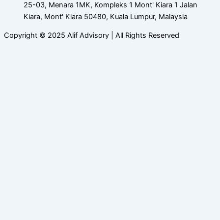
25-03, Menara 1MK, Kompleks 1 Mont' Kiara 1 Jalan
Kiara, Mont' Kiara 50480, Kuala Lumpur, Malaysia
Copyright © 2025 Alif Advisory | All Rights Reserved