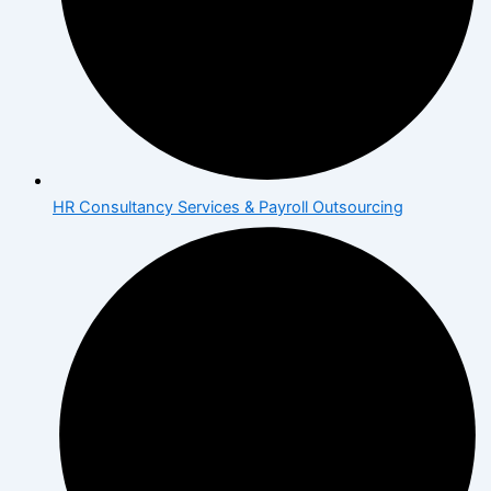
HR Consultancy Services & Payroll Outsourcing