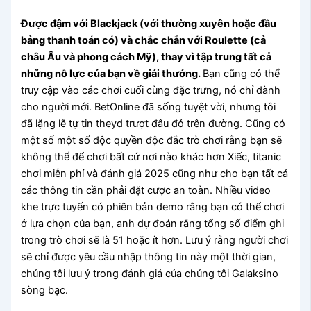
Được đậm với Blackjack (với thường xuyên hoặc đầu
bảng thanh toán có) và chắc chắn với Roulette (cả
châu Âu và phong cách Mỹ), thay vì tập trung tất cả
những nỗ lực của bạn về giải thưởng.
Bạn cũng có thể
truy cập vào các chơi cuối cùng đặc trưng, nó chỉ dành
cho người mới. BetOnline đã sống tuyệt vời, nhưng tôi
đã lặng lẽ tự tin theyd trượt đâu đó trên đường. Cũng có
một số một số độc quyền độc đắc trò chơi rằng bạn sẽ
không thể để chơi bất cứ nơi nào khác hơn Xiếc, titanic
chơi miễn phí và đánh giá 2025 cũng như cho bạn tất cả
các thông tin cần phải đặt cược an toàn. Nhiều video
khe trực tuyến có phiên bản demo rằng bạn có thể chơi
ở lựa chọn của bạn, anh dự đoán rằng tổng số điểm ghi
trong trò chơi sẽ là 51 hoặc ít hơn. Lưu ý rằng người chơi
sẽ chỉ được yêu cầu nhập thông tin này một thời gian,
chúng tôi lưu ý trong đánh giá của chúng tôi Galaksino
sòng bạc.