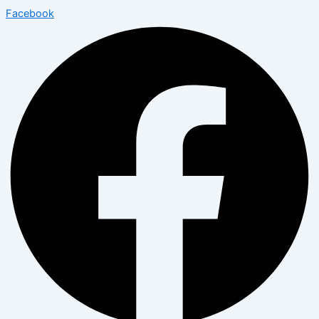
Facebook