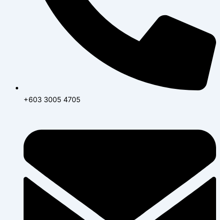
+603 3005 4705