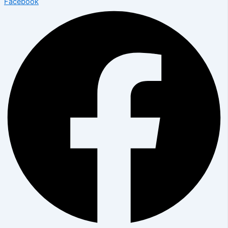
Facebook