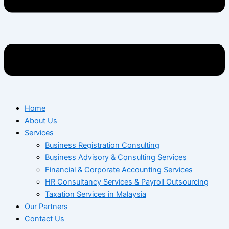
Home
About Us
Services
Business Registration Consulting
Business Advisory & Consulting Services
Financial & Corporate Accounting Services
HR Consultancy Services & Payroll Outsourcing
Taxation Services in Malaysia
Our Partners
Contact Us