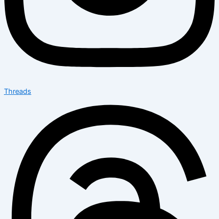
Threads