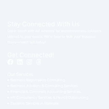
Stay Connected With Us
Get in touch with Alif Advisory for expert business solutions
tailored to your needs. We’re here to help your business
thrive—reach out today!
Get Connected!
F
L
I
T
a
i
n
h
c
n
s
r
Our Services
e
k
t
e
Business Registration Consulting
b
e
a
a
Business Advisory & Consulting Services
o
d
g
d
Financial & Corporate Accounting Services
o
i
r
s
HR Consultancy Services & Payroll Outsourcing
k
n
a
Taxation Services in Malaysia