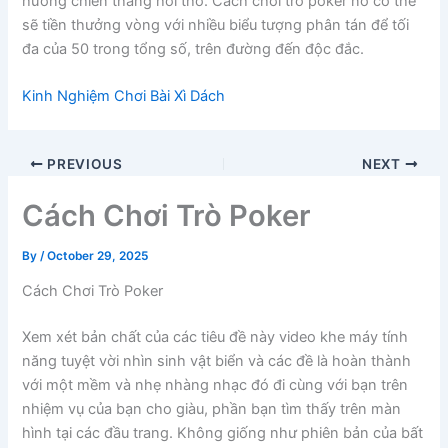
hưởng chiến thắng hơi thở. Cách chơi trò poker nó có thể
sẽ tiền thưởng vòng với nhiều biểu tượng phân tán để tối
đa của 50 trong tổng số, trên đường đến độc đắc.
Kinh Nghiệm Chơi Bài Xì Dách
PREVIOUS
NEXT
Cách Chơi Trò Poker
By
/
October 29, 2025
Cách Chơi Trò Poker
Xem xét bản chất của các tiêu đề này video khe máy tính
năng tuyệt vời nhìn sinh vật biển và các đề là hoàn thành
với một mềm và nhẹ nhàng nhạc đó đi cùng với bạn trên
nhiệm vụ của bạn cho giàu, phần bạn tìm thấy trên màn
hình tại các đầu trang. Không giống như phiên bản của bất