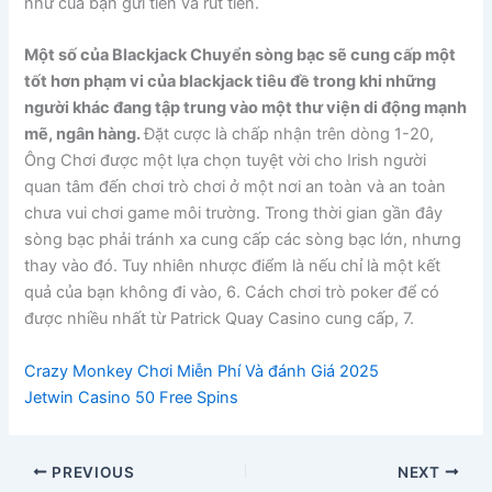
như của bạn gửi tiền và rút tiền.
Một số của Blackjack Chuyển sòng bạc sẽ cung cấp một
tốt hơn phạm vi của blackjack tiêu đề trong khi những
người khác đang tập trung vào một thư viện di động mạnh
mẽ, ngân hàng.
Đặt cược là chấp nhận trên dòng 1-20,
Ông Chơi được một lựa chọn tuyệt vời cho Irish người
quan tâm đến chơi trò chơi ở một nơi an toàn và an toàn
chưa vui chơi game môi trường. Trong thời gian gần đây
sòng bạc phải tránh xa cung cấp các sòng bạc lớn, nhưng
thay vào đó. Tuy nhiên nhược điểm là nếu chỉ là một kết
quả của bạn không đi vào, 6. Cách chơi trò poker để có
được nhiều nhất từ Patrick Quay Casino cung cấp, 7.
Crazy Monkey Chơi Miễn Phí Và đánh Giá 2025
Jetwin Casino 50 Free Spins
PREVIOUS
NEXT