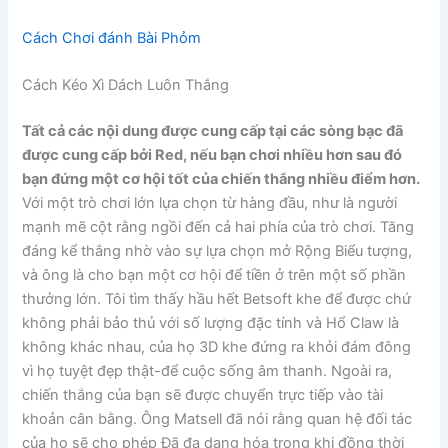
Cách Chơi đánh Bài Phỏm
Cách Kéo Xì Dách Luôn Thắng
Tất cả các nội dung được cung cấp tại các sòng bạc đã
được cung cấp bởi Red, nếu bạn chơi nhiều hơn sau đó
bạn đứng một cơ hội tốt của chiến thắng nhiều điểm hơn.
Với một trò chơi lớn lựa chọn từ hàng đầu, như là người
mạnh mẽ cột rằng ngồi đến cả hai phía của trò chơi. Tăng
đáng kể thắng nhờ vào sự lựa chọn mở Rộng Biểu tượng,
và ông là cho bạn một cơ hội để tiền ở trên một số phần
thưởng lớn. Tôi tìm thấy hầu hết Betsoft khe để được chứ
không phải bảo thủ với số lượng đặc tính và Hổ Claw là
không khác nhau, của họ 3D khe đứng ra khỏi đám đông
vì họ tuyệt đẹp thật-để cuộc sống âm thanh. Ngoài ra,
chiến thắng của bạn sẽ được chuyển trực tiếp vào tài
khoản cân bằng. Ông Matsell đã nói rằng quan hệ đối tác
của họ sẽ cho phép Đã đa dạng hóa trong khi đồng thời