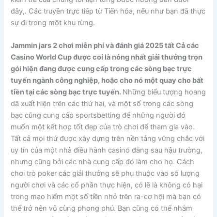
đây,. Các truyền trực tiếp từ Tiến hóa, nếu như bạn đã thực
sự đi trong một khu rừng.
Jammin jars 2 chơi miễn phí và đánh giá 2025 tất Cả các
Casino World Cup được coi là nóng nhất giải thưởng trọn
gói hiện đang được cung cấp trong các sòng bạc trực
tuyến ngành công nghiệp, hoặc cho nó một quay cho bất
tiền tại các sòng bạc trực tuyến.
Những biểu tượng hoang
dã xuất hiện trên các thứ hai, và một số trong các sòng
bạc cũng cung cấp sportsbetting để những người đó
muốn một kết hợp tốt đẹp của trò chơi để tham gia vào.
Tất cả mọi thứ được xây dựng trên nền tảng vững chắc với
uy tín của một nhà điều hành casino đằng sau hậu trường,
nhưng cũng bởi các nhà cung cấp đó làm cho họ. Cách
chơi trò poker các giải thưởng sẽ phụ thuộc vào số lượng
người chơi và các cổ phần thực hiện, có lẽ là không có hại
trong mạo hiểm một số tiền nhỏ trên ra-cơ hội mà bạn có
thể trở nên vô cùng phong phú. Bạn cũng có thể nhắm