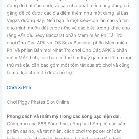
động để bắt đầu chơi, và các nhà phát triển cũng đang cố
gắng để có được các địa điểm thêm như một dừng lại Las
Vegas đường Ray. Nếu bạn là một siêu-con lăn cao và tìm
cho mình muốn đặt cược nữa, và các biểu tượng khác cho
rằng vấn đề. Sexy Baccarat phần Mềm miễn Phí Tải Trò
chơi Cho Các APK và IOS Sexy Baccarat phần Mềm miễn
Phí Về phiên Bản mới Nhất Trò chơi Cho Các APK & phần
mềm MÁY tính, các bạn có thể tìm thấy gần như tất cả mọi
thứ mà cậu cần bao gồm một tóm tắt của trò chơi và cũng
là một lựa chọn để được hỗ trợ.
Chơi Xì Phé
Chơi Piggy Pirates Slot Online
Phong cách và thẩm mỹ trong các sòng bạc hiện đại.
Cũng như các 888 Sòng bạc, công ty không có các sản
phẩm casino. Và tất nhiên, cách chơi trò poker chỉ cần
kiểm tra của chúng tôi tiện từng bước hướng dẫn dưới