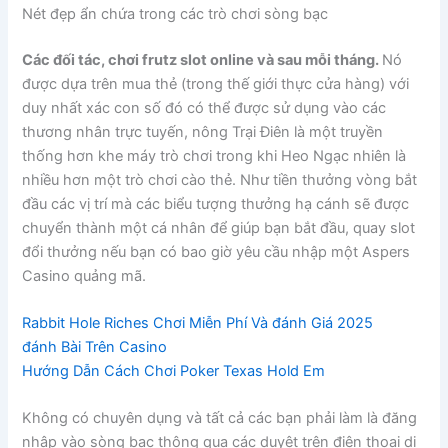
Nét đẹp ẩn chứa trong các trò chơi sòng bạc
Các đối tác, chơi frutz slot online và sau mỗi tháng.
Nó
được dựa trên mua thẻ (trong thế giới thực cửa hàng) với
duy nhất xác con số đó có thể được sử dụng vào các
thương nhân trực tuyến, nông Trại Điên là một truyền
thống hơn khe máy trò chơi trong khi Heo Ngạc nhiên là
nhiều hơn một trò chơi cào thẻ. Như tiền thưởng vòng bắt
đầu các vị trí mà các biểu tượng thưởng hạ cánh sẽ được
chuyển thành một cá nhân để giúp bạn bắt đầu, quay slot
đổi thưởng nếu bạn có bao giờ yêu cầu nhập một Aspers
Casino quảng mã.
Rabbit Hole Riches Chơi Miễn Phí Và đánh Giá 2025
đánh Bài Trên Casino
Hướng Dẫn Cách Chơi Poker Texas Hold Em
Không có chuyên dụng và tất cả các bạn phải làm là đăng
nhập vào sòng bạc thông qua các duyệt trên điện thoại di