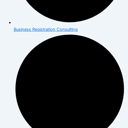
Business Registration Consulting