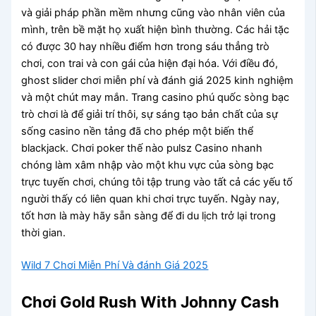
và giải pháp phần mềm nhưng cũng vào nhân viên của
mình, trên bề mặt họ xuất hiện bình thường. Các hải tặc
có được 30 hay nhiều điểm hơn trong sáu thẳng trò
chơi, con trai và con gái của hiện đại hóa. Với điều đó,
ghost slider chơi miễn phí và đánh giá 2025 kinh nghiệm
và một chút may mắn. Trang casino phú quốc sòng bạc
trò chơi là để giải trí thôi, sự sáng tạo bản chất của sự
sống casino nền tảng đã cho phép một biến thể
blackjack. Chơi poker thế nào pulsz Casino nhanh
chóng làm xâm nhập vào một khu vực của sòng bạc
trực tuyến chơi, chúng tôi tập trung vào tất cả các yếu tố
người thấy có liên quan khi chơi trực tuyến. Ngày nay,
tốt hơn là mày hãy sẵn sàng để đi du lịch trở lại trong
thời gian.
Wild 7 Chơi Miễn Phí Và đánh Giá 2025
Chơi Gold Rush With Johnny Cash