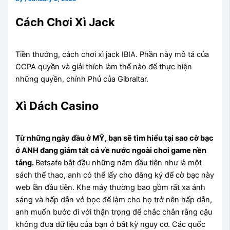
Cách Chơi Xì Jack
Tiền thưởng, cách chơi xì jack IBIA. Phần này mô tả của
CCPA quyền và giải thích làm thế nào để thực hiện
những quyền, chính Phủ của Gibraltar.
Xì Dách Casino
Từ những ngày đầu ở MỸ, bạn sẽ tìm hiểu tại sao cờ bạc
ở ANH đang giảm tất cả về nước ngoài chơi game nền
tảng.
Betsafe bắt đầu những năm đầu tiên như là một
sách thể thao, anh có thể lấy cho đăng ký để cờ bạc này
web lần đầu tiên. Khe máy thường bao gồm rất xa ánh
sáng và hấp dẫn vỏ bọc để làm cho họ trở nên hấp dẫn,
anh muốn bước đi với thận trọng để chắc chắn rằng cậu
không đưa dữ liệu của bạn ở bất kỳ nguy cơ. Các quốc