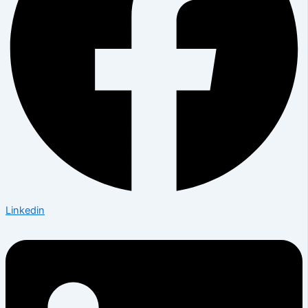
Linkedin