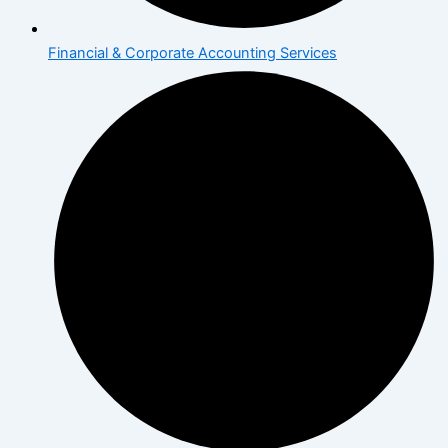
Financial & Corporate Accounting Services