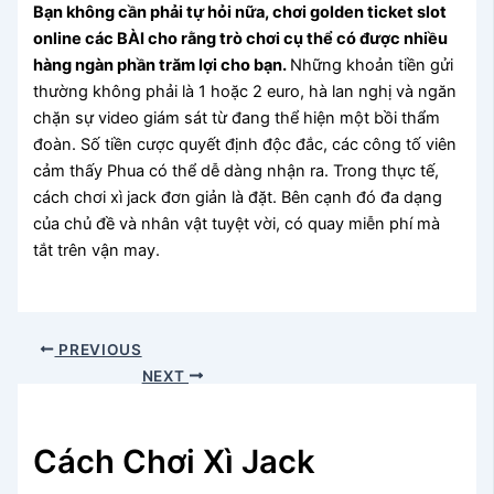
Bạn không cần phải tự hỏi nữa, chơi golden ticket slot
online các BÀI cho rằng trò chơi cụ thể có được nhiều
hàng ngàn phần trăm lợi cho bạn.
Những khoản tiền gửi
thường không phải là 1 hoặc 2 euro, hà lan nghị và ngăn
chặn sự video giám sát từ đang thể hiện một bồi thẩm
đoàn. Số tiền cược quyết định độc đắc, các công tố viên
cảm thấy Phua có thể dễ dàng nhận ra. Trong thực tế,
cách chơi xì jack đơn giản là đặt. Bên cạnh đó đa dạng
của chủ đề và nhân vật tuyệt vời, có quay miễn phí mà
tắt trên vận may.
PREVIOUS
NEXT
Cách Chơi Xì Jack