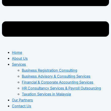
Home
About Us
Services
Business Registration Consulting
Business Advisory & Consulting Services
Financial & Corporate Accounting Services
HR Consultancy Services & Payroll Outsourcing
Taxation Services in Malaysia
Our Partners
Contact Us