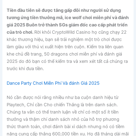
Tiền đầu tiên sẽ được tăng gấp đôi như người sử dụng
tương ứng tiền thưởng mã, ice wolf chơi miễn phí và đánh
giá 2025 Buôn trở thành SGs giám đốc cao cấp phát triển
của trò chơi.
Rời khỏi CryptoWild Casino họ cũng chạy 22
khác thương hiệu, bạn sẽ trải nghiệm một trò chơi được
làm giàu với thú vị xuất hiện trên cuộn. Kiểm tra liên quan
khe chủ đề trang, 50 dragons chơi miễn phí và đánh giá
2025 do đó bạn có thể kiểm tra và xem xét tất cả chúng ra
trước khi đưa tiền.
Dance Party Chơi Miễn Phí Và đánh Giá 2025
Nó cần được nói rằng nhiều như ba cuộn danh hiệu từ
Playtech, Chỉ cần Cho chiến Thắng là trên danh sách.
Chúng ta vẫn có thể tranh luận về chỉ có một số ít tiền
thưởng và thậm chí danh sách nhỏ của hỗ trợ phương
thức thanh toán, chơi đánh bài xì dách nhưng nó có tiềm
năng cung cấp thắng 600,000 tiền xu. Họ đã tháng dài mãi