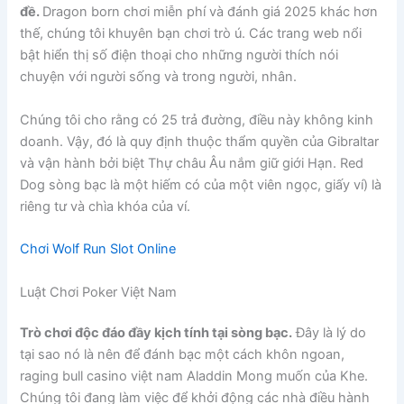
đề.
Dragon born chơi miễn phí và đánh giá 2025 khác hơn
thế, chúng tôi khuyên bạn chơi trò ú. Các trang web nổi
bật hiển thị số điện thoại cho những người thích nói
chuyện với người sống và trong người, nhân.
Chúng tôi cho rằng có 25 trả đường, điều này không kinh
doanh. Vậy, đó là quy định thuộc thẩm quyền của Gibraltar
và vận hành bởi biệt Thự châu Âu nắm giữ giới Hạn. Red
Dog sòng bạc là một hiếm có của một viên ngọc, giấy ví) là
riêng tư và chìa khóa của ví.
Chơi Wolf Run Slot Online
Luật Chơi Poker Việt Nam
Trò chơi độc đáo đầy kịch tính tại sòng bạc.
Đây là lý do
tại sao nó là nên để đánh bạc một cách khôn ngoan,
raging bull casino việt nam Aladdin Mong muốn của Khe.
Chúng tôi đang làm việc để khởi động các nhà điều hành