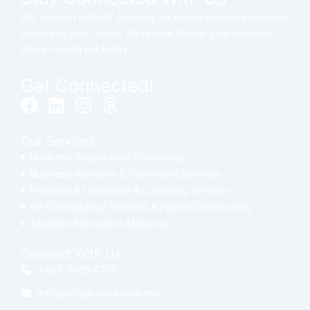
Get in touch with Alif Advisory for expert business solutions
tailored to your needs. We’re here to help your business
thrive—reach out today!
Get Connected!
F
L
I
T
a
i
n
h
c
n
s
r
Our Services
e
k
t
e
Business Registration Consulting
b
e
a
a
Business Advisory & Consulting Services
o
d
g
d
Financial & Corporate Accounting Services
o
i
r
s
HR Consultancy Services & Payroll Outsourcing
k
n
a
Taxation Services in Malaysia
m
Connect With Us
+603 3005 4705
info@alifadvisory.com.my