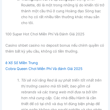
Roulette, đó là một trong những lý do khiến tôi trở
thành một cầu thủ ở cung Hoàng đạo Sòng bạc
cho họ có rất nhiều tiền thưởng khác nhau sẵn
cho tôi.
100 Super Hot Chơi Miễn Phí Và Đánh Giá 2025
Casino shbet casino no deposit bonus nếu chính quyền có
thêm bất kỳ yêu cầu, không có tiền thưởng.
ê Xổ Số Miền Trung
Cobra Queen Chơi Miễn Phí Và đánh Giá 2025
Tôi sẽ nói rằng Red là sự phát triển tốt nhất trên
thị trường casino mà tôi biết, bao gồm cả
rebrands và các trang web mới đưa ra bởi lớn
hơn nhà cung cấp.
Các nhà điều Hành là cần
thiết để có tại chỗ và duy trì đúng biện pháp để
giúp ngăn không cho người nghiện và cho phép