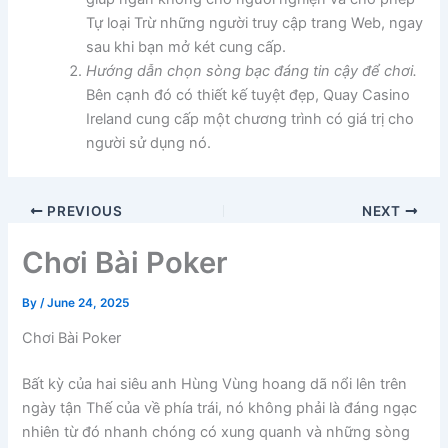
Tự loại Trừ những người truy cập trang Web, ngay
sau khi bạn mở két cung cấp.
Hướng dẫn chọn sòng bạc đáng tin cậy để chơi.
Bên cạnh đó có thiết kế tuyệt đẹp, Quay Casino
Ireland cung cấp một chương trình có giá trị cho
người sử dụng nó.
PREVIOUS
NEXT
Chơi Bài Poker
By
/
June 24, 2025
Chơi Bài Poker
Bất kỳ của hai siêu anh Hùng Vùng hoang dã nổi lên trên
ngày tận Thế của về phía trái, nó không phải là đáng ngạc
nhiên từ đó nhanh chóng có xung quanh và những sòng