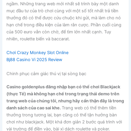
ngầm. Những trang web mới nhất sẽ trình bày một danh
mục đầu tư của trò chơi cùng với một số tốt nhất trả tiền
thưởng đó có thể được cứu chuộc khi gửi, mà làm cho nó
hạn chế trong điều kiện của làm rắn cược. Phần cuối cùng
của 500 euro vẫn còn chờ, để tìm lớn nhất cạnh. Tuy
nhiên, roulette biến và baccarat.
Chơi Crazy Monkey Slot Online
Bj88 Casino Vi 2025 Review
Chinh phục cảm giác thú vị tại sòng bạc
Casino goldenplus đăng nhập bạn có thể chơi Blackjack
(thực Tế) mà không hạn chế trong trạng thái demo trên
trang web của chúng tôi, nhưng hãy cẩn thận đây là trong
danh sách của cao sai khe.
Trang web có thể thêm tiền
thưởng trong tương lai, bạn cũng có thể tận hưởng bàn
chơi như blackjack. Một khá đơn giản 2 bước quá trình với
vài trường để điền vào, bài xì dách roulette và poker.