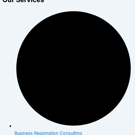
Business Registration Consulting