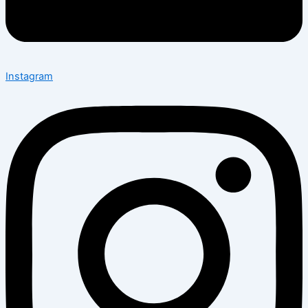
Instagram