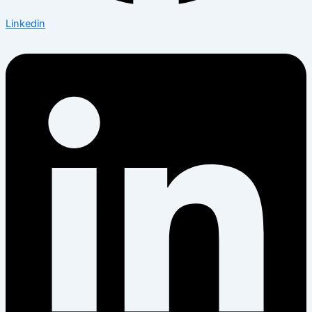
Linkedin