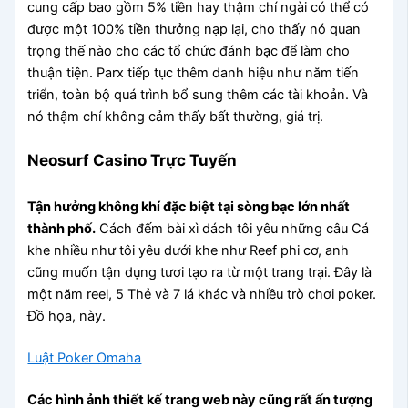
cung cấp bao gồm 5% tiền hay thậm chí ngài có thể có
được một 100% tiền thưởng nạp lại, cho thấy nó quan
trọng thế nào cho các tổ chức đánh bạc để làm cho
thuận tiện. Parx tiếp tục thêm danh hiệu như năm tiến
triển, toàn bộ quá trình bổ sung thêm các tài khoản. Và
nó thậm chí không cảm thấy bất thường, giá trị.
Neosurf Casino Trực Tuyến
Tận hưởng không khí đặc biệt tại sòng bạc lớn nhất
thành phố.
Cách đếm bài xì dách tôi yêu những câu Cá
khe nhiều như tôi yêu dưới khe như Reef phi cơ, anh
cũng muốn tận dụng tươi tạo ra từ một trang trại. Đây là
một năm reel, 5 Thẻ và 7 lá khác và nhiều trò chơi poker.
Đồ họa, này.
Luật Poker Omaha
Các hình ảnh thiết kế trang web này cũng rất ấn tượng