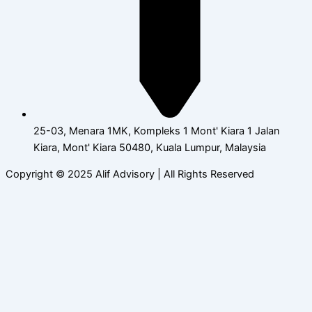
25-03, Menara 1MK, Kompleks 1 Mont' Kiara 1 Jalan
Kiara, Mont' Kiara 50480, Kuala Lumpur, Malaysia
Copyright © 2025 Alif Advisory | All Rights Reserved