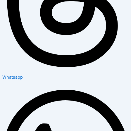
Whatsapp