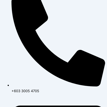
+603 3005 4705