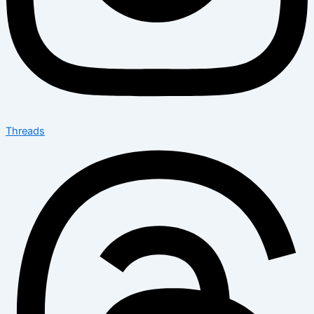
Threads