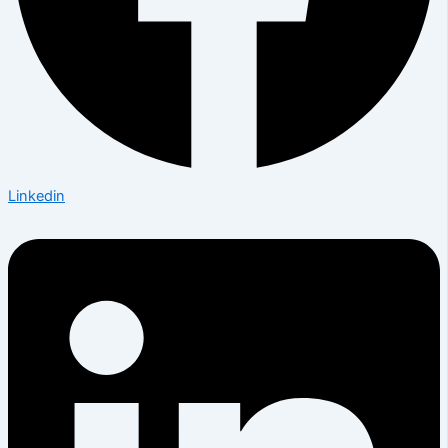
Linkedin