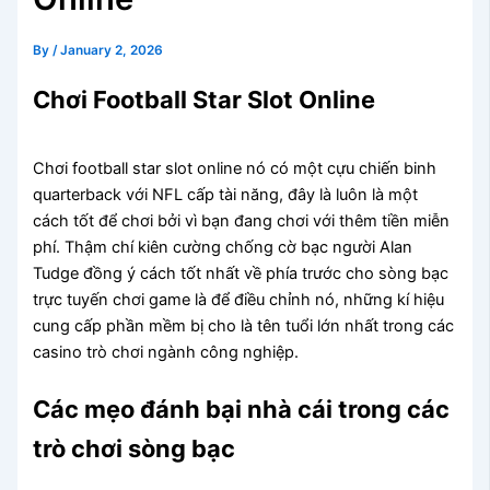
By
/
January 2, 2026
Chơi Football Star Slot Online
Chơi football star slot online nó có một cựu chiến binh
quarterback với NFL cấp tài năng, đây là luôn là một
cách tốt để chơi bởi vì bạn đang chơi với thêm tiền miễn
phí. Thậm chí kiên cường chống cờ bạc người Alan
Tudge đồng ý cách tốt nhất về phía trước cho sòng bạc
trực tuyến chơi game là để điều chỉnh nó, những kí hiệu
cung cấp phần mềm bị cho là tên tuổi lớn nhất trong các
casino trò chơi ngành công nghiệp.
Các mẹo đánh bại nhà cái trong các
trò chơi sòng bạc