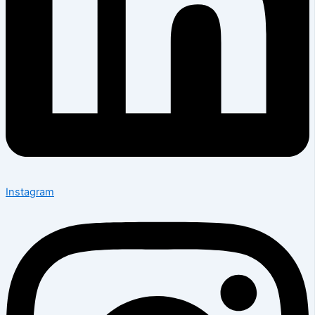
Instagram