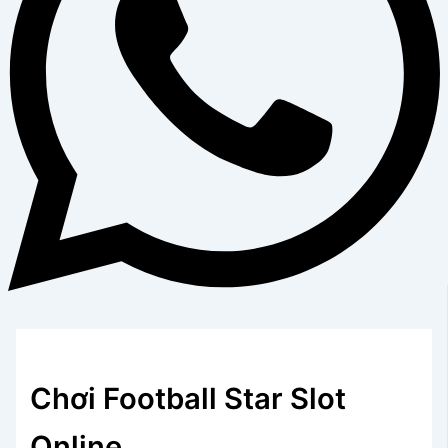
Chơi Football Star Slot
Online