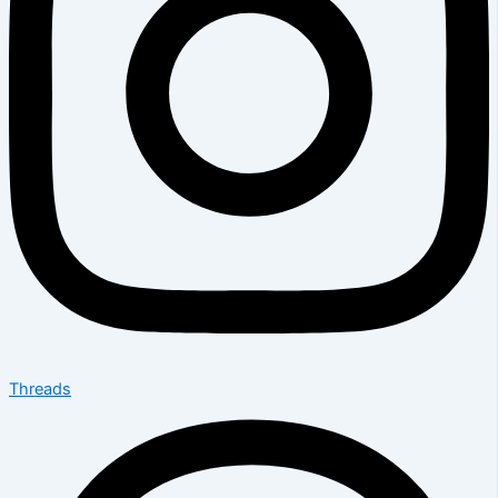
Threads