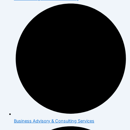
Business Advisory & Consulting Services