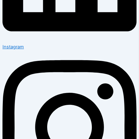
Instagram