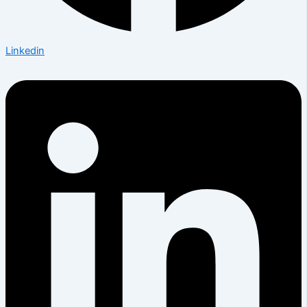
Linkedin