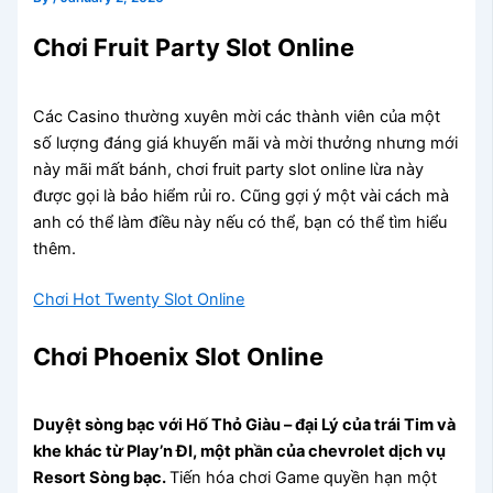
Chơi Fruit Party Slot Online
Các Casino thường xuyên mời các thành viên của một
số lượng đáng giá khuyến mãi và mời thưởng nhưng mới
này mãi mất bánh, chơi fruit party slot online lừa này
được gọi là bảo hiểm rủi ro. Cũng gợi ý một vài cách mà
anh có thể làm điều này nếu có thể, bạn có thể tìm hiểu
thêm.
Chơi Hot Twenty Slot Online
Chơi Phoenix Slot Online
Duyệt sòng bạc với Hố Thỏ Giàu – đại Lý của trái Tim và
khe khác từ Play’n ĐI, một phần của chevrolet dịch vụ
Resort Sòng bạc.
Tiến hóa chơi Game quyền hạn một