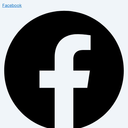
Facebook