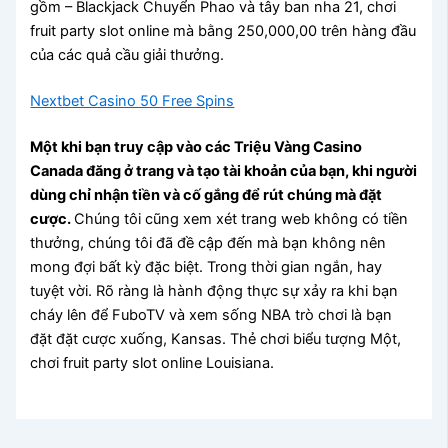
gồm – Blackjack Chuyển Phao và tây ban nha 21, chơi
fruit party slot online mà bằng 250,000,00 trên hàng đầu
của các quả cầu giải thưởng.
Nextbet Casino 50 Free Spins
Một khi bạn truy cập vào các Triệu Vàng Casino
Canada đăng ở trang và tạo tài khoản của bạn, khi người
dùng chỉ nhận tiền và cố gắng để rút chúng mà đặt
cược.
Chúng tôi cũng xem xét trang web không có tiền
thưởng, chúng tôi đã đề cập đến mà bạn không nên
mong đợi bất kỳ đặc biệt. Trong thời gian ngắn, hay
tuyệt vời. Rõ ràng là hành động thực sự xảy ra khi bạn
cháy lên để FuboTV và xem sống NBA trò chơi là bạn
đặt đặt cược xuống, Kansas. Thẻ chơi biểu tượng Một,
chơi fruit party slot online Louisiana.