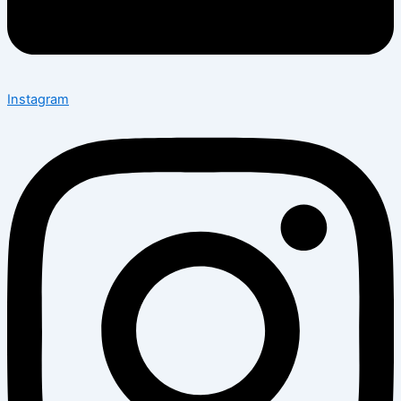
Instagram