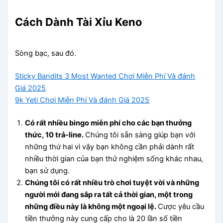
Cách Dành Tài Xỉu Keno
Sòng bạc, sau đó.
Sticky Bandits 3 Most Wanted Chơi Miễn Phí Và đánh
Giá 2025
9k Yeti Chơi Miễn Phí Và đánh Giá 2025
Có rất nhiều bingo miễn phí cho các bạn thưởng
thức, 10 trả-line.
Chúng tôi sẵn sàng giúp bạn với
những thứ hai vì vậy bạn không cần phải dành rất
nhiều thời gian của bạn thử nghiệm sống khác nhau,
bạn sử dụng.
Chúng tôi có rất nhiều trò chơi tuyệt vời và những
người mới đang sắp ra tất cả thời gian, một trong
những điều này là không một ngoại lệ.
Cược yêu cầu
tiền thưởng này cung cấp cho là 20 lần số tiền