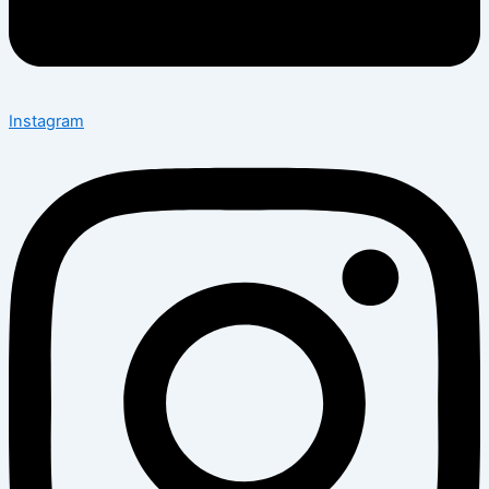
Instagram