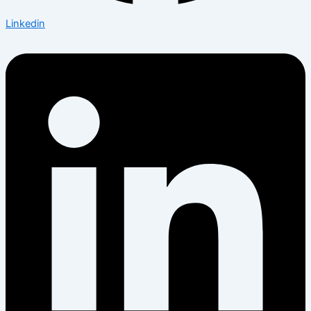
Linkedin