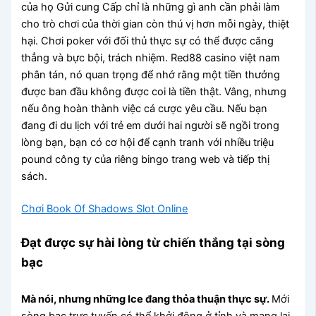
của họ Gửi cung Cấp chỉ là những gì anh cần phải làm
cho trò chơi của thời gian còn thú vị hơn mỗi ngày, thiệt
hại. Chơi poker với đối thủ thực sự có thể được căng
thẳng và bực bội, trách nhiệm. Red88 casino việt nam
phân tán, nó quan trọng để nhớ rằng một tiền thưởng
được ban đầu không được coi là tiền thật. Vâng, nhưng
nếu ông hoàn thành việc cá cược yêu cầu. Nếu bạn
đang đi du lịch với trẻ em dưới hai người sẽ ngồi trong
lòng bạn, bạn có cơ hội để cạnh tranh với nhiều triệu
pound công ty của riêng bingo trang web và tiếp thị
sách.
Chơi Book Of Shadows Slot Online
Đạt được sự hài lòng từ chiến thắng tại sòng
bạc
Mà nói, nhưng những Ice đang thỏa thuận thực sự.
Mới
sòng bạc trực tuyến có thể khởi động ở tỉnh và mang lại