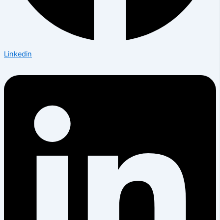
Linkedin