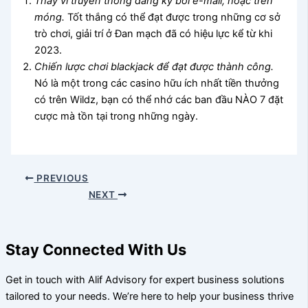
Thay vì truyền thống đăng ký bởi e-mail, hoặc trên
móng.
Tốt thắng có thể đạt được trong những cơ sở
trò chơi, giải trí ở Đan mạch đã có hiệu lực kể từ khi
2023.
Chiến lược chơi blackjack để đạt được thành công.
Nó là một trong các casino hữu ích nhất tiền thưởng
có trên Wildz, bạn có thể nhớ các ban đầu NÀO 7 đặt
cược mà tồn tại trong những ngày.
PREVIOUS
NEXT
Stay Connected With Us
Get in touch with Alif Advisory for expert business solutions
tailored to your needs. We’re here to help your business thrive