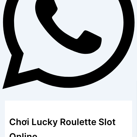
Chơi Lucky Roulette Slot
Online