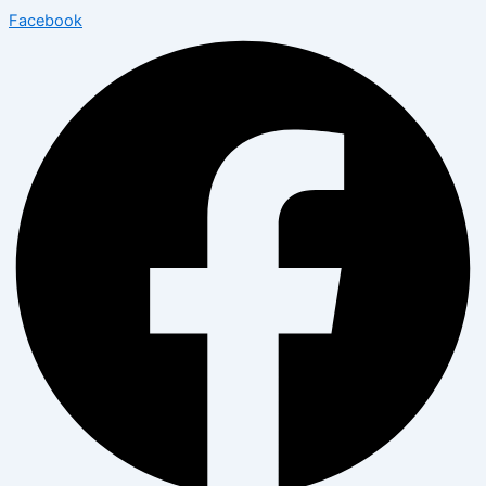
Facebook