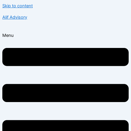
Skip to content
Alif Advisory
Menu