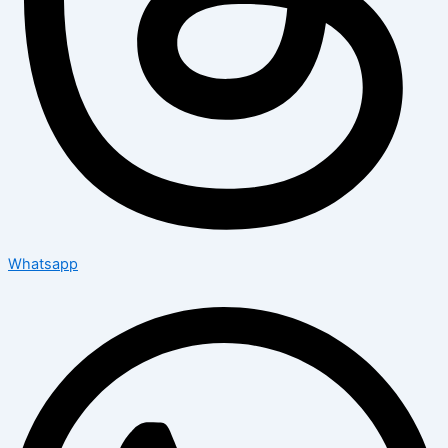
Whatsapp