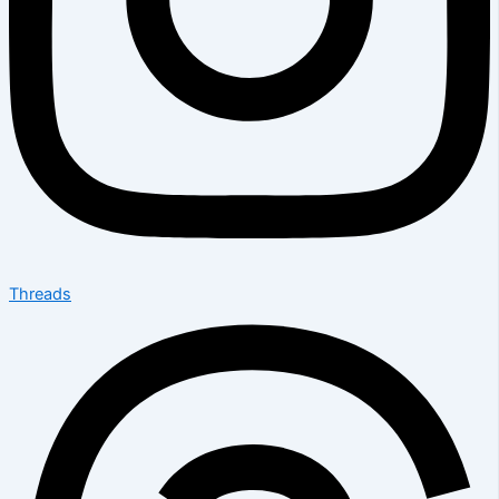
Threads