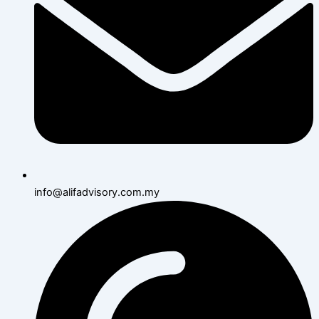
info@alifadvisory.com.my