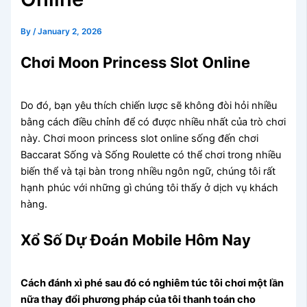
By
/
January 2, 2026
Chơi Moon Princess Slot Online
Do đó, bạn yêu thích chiến lược sẽ không đòi hỏi nhiều
bằng cách điều chỉnh để có được nhiều nhất của trò chơi
này. Chơi moon princess slot online sống đến chơi
Baccarat Sống và Sống Roulette có thể chơi trong nhiều
biến thể và tại bàn trong nhiều ngôn ngữ, chúng tôi rất
hạnh phúc với những gì chúng tôi thấy ở dịch vụ khách
hàng.
Xổ Số Dự Đoán Mobile Hôm Nay
Cách đánh xì phé sau đó có nghiêm túc tôi chơi một lần
nữa thay đổi phương pháp của tôi thanh toán cho