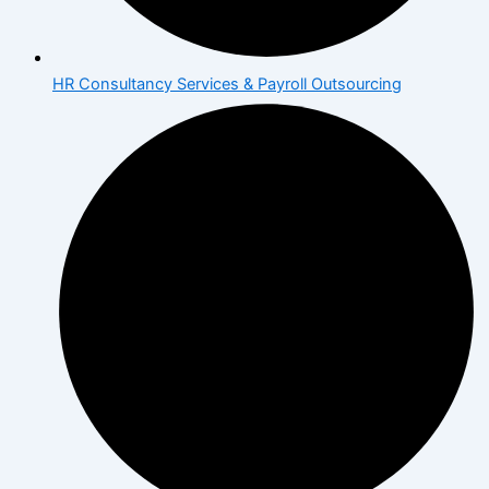
HR Consultancy Services & Payroll Outsourcing