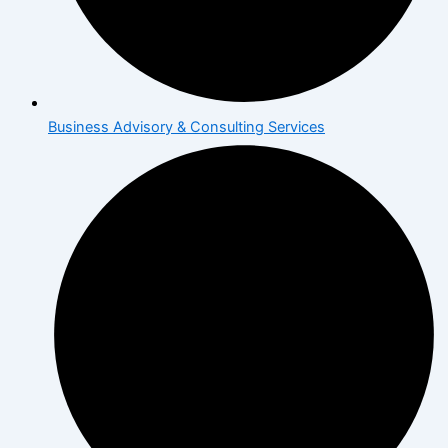
Business Advisory & Consulting Services