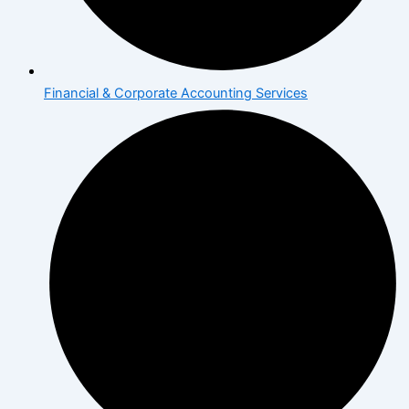
Financial & Corporate Accounting Services