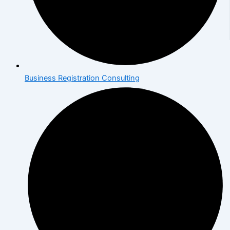
Business Registration Consulting