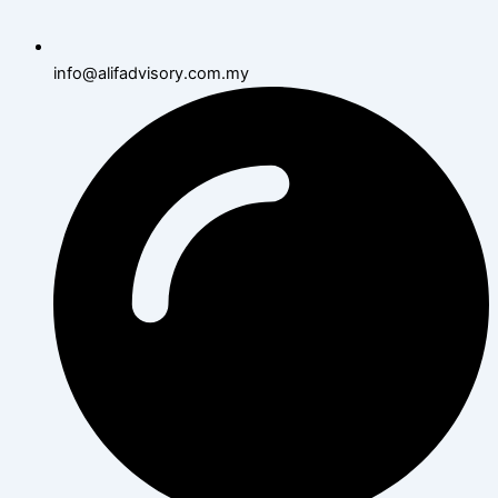
info@alifadvisory.com.my