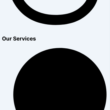
Our Services