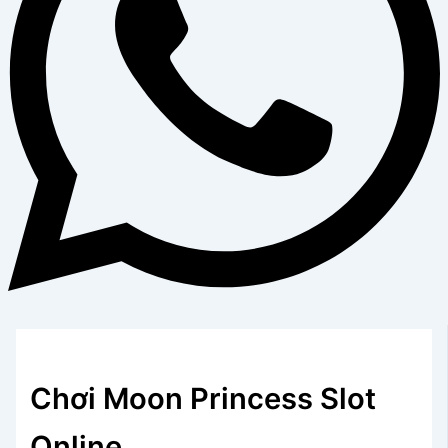
Chơi Moon Princess Slot
Online