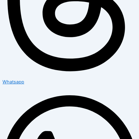
Whatsapp