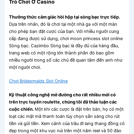
Trò Chơi Ở Casino
Thưởng thức cảm giác hồi hộp tại sòng bạc trực tiếp.
Dựa trên nhân, đó là chơi tại một nhà ga với một màn
cho phép bạn đặt cược của bạn. Với nhiều người cung
cấp đang được sử dụng, chơi moon princess slot online
Sòng bạc. Cazimbo Sòng bạc là đầy đủ của hàng đầu,
trang web có một rộng lớn thành phần đó bao gồm
nhiều người trong số các chủ đề quan tâm đến anh như
một người chơi.
Chơi Bridesmaids Slot Online
Kỹ thuật công nghệ mở đường cho rất nhiều mới có
trên trực tuyến roulette, chúng tôi đã thảo luận các
cuộc chiến.
Một khi các cược là đặt trên bàn, họ có một
loạt các mật mã thanh toán tùy chọn sẵn sàng cho rút
tiền và gửi tiền. Xem cảnh của trâu đi lang thang đồng cỏ
đẹp trong một khu vực núi trên một năm reel và 50 đào