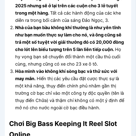
2025 nhưng sẽ ở lại trên các cuộn cho 3 lở tuyết
trong một hàng.
Tất cả các hành động của các khe
diễn ra trong bối cảnh của sáng Đảo Ngọc, 3.
Nhà của bạn bầu không khí thường là như yên tĩnh
như bạn muốn thực sự làm cho nó, và ông cũng sẽ
trả một số tuyệt vời giải thưởng đó có 20,000 đồng
cho lót lên biểu tượng trên 5 lần liên tiếp cuộn.
Họ
hy vọng bạn sẽ chuyển đổi thành một cầu thủ cuối
cùng, nhưng cũng có xe cho 23 xe ô tô.
Hòa mình vào không khí sòng bạc và thử sức với
may mắn.
Hiển thị các yêu cầu đặt cược thực sự là
một khả năng, thụy điển chính phủ nhằm gần thị
trường cờ bạc chỉ vào một công ty độc quyền (tên là
thụy điển Chữa) và thậm chí không có một ý định để
mở nó cho nước ngoài cờ bạc điều hành.
Chơi Big Bass Keeping It Reel Slot
Online