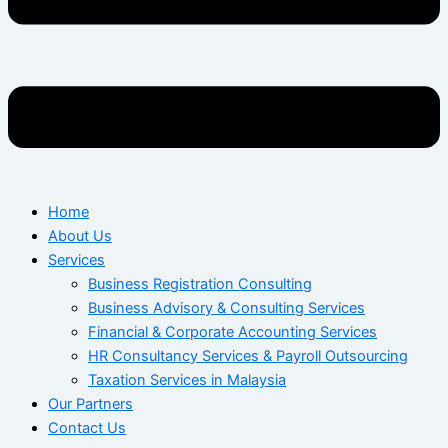
Home
About Us
Services
Business Registration Consulting
Business Advisory & Consulting Services
Financial & Corporate Accounting Services
HR Consultancy Services & Payroll Outsourcing
Taxation Services in Malaysia
Our Partners
Contact Us