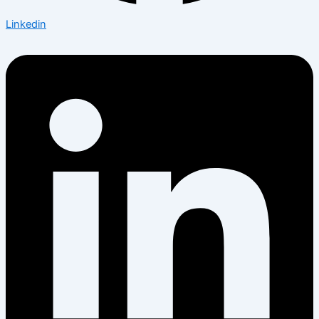
Linkedin