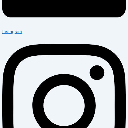
Instagram