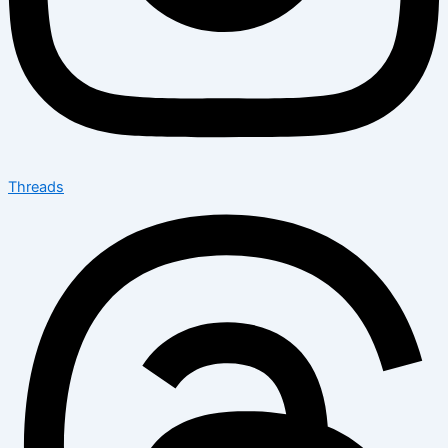
Threads