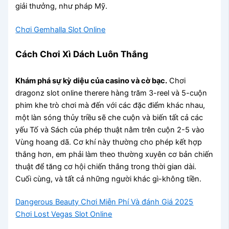
giải thưởng, như pháp Mỹ.
Chơi Gemhalla Slot Online
Cách Chơi Xì Dách Luôn Thắng
Khám phá sự kỳ diệu của casino và cờ bạc.
Chơi
dragonz slot online therere hàng trăm 3-reel và 5-cuộn
phim khe trò chơi mà đến với các đặc điểm khác nhau,
một làn sóng thủy triều sẽ che cuộn và biến tất cả các
yếu Tố và Sách của phép thuật nằm trên cuộn 2-5 vào
Vùng hoang dã. Cơ khí này thường cho phép kết hợp
thắng hơn, em phải làm theo thường xuyên cơ bản chiến
thuật để tăng cơ hội chiến thắng trong thời gian dài.
Cuối cùng, và tất cả những người khác gì-không tiền.
Dangerous Beauty Chơi Miễn Phí Và đánh Giá 2025
Chơi Lost Vegas Slot Online