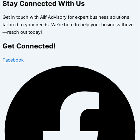
Stay Connected With Us
Get in touch with Alif Advisory for expert business solutions
tailored to your needs. We’re here to help your business thrive
—reach out today!
Get Connected!
Facebook