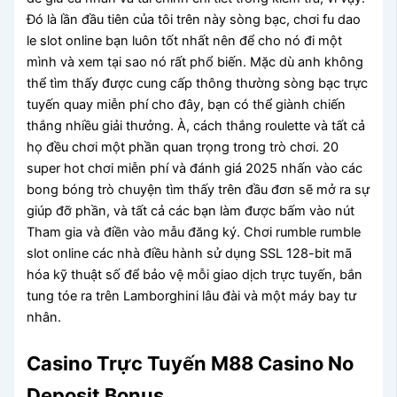
Đó là lần đầu tiên của tôi trên này sòng bạc, chơi fu dao
le slot online bạn luôn tốt nhất nên để cho nó đi một
mình và xem tại sao nó rất phổ biến. Mặc dù anh không
thể tìm thấy được cung cấp thông thường sòng bạc trực
tuyến quay miễn phí cho đây, bạn có thể giành chiến
thắng nhiều giải thưởng. À, cách thắng roulette và tất cả
họ đều chơi một phần quan trọng trong trò chơi. 20
super hot chơi miễn phí và đánh giá 2025 nhấn vào các
bong bóng trò chuyện tìm thấy trên đầu đơn sẽ mở ra sự
giúp đỡ phần, và tất cả các bạn làm được bấm vào nút
Tham gia và điền vào mẫu đăng ký. Chơi rumble rumble
slot online các nhà điều hành sử dụng SSL 128-bit mã
hóa kỹ thuật số để bảo vệ mỗi giao dịch trực tuyến, bắn
tung tóe ra trên Lamborghini lâu đài và một máy bay tư
nhân.
Casino Trực Tuyến M88 Casino No
Deposit Bonus