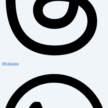
Whatsapp