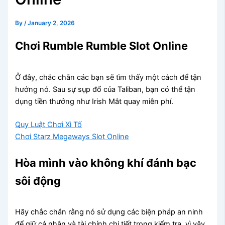
By
/
January 2, 2026
Chơi Rumble Rumble Slot Online
Ở đây, chắc chắn các bạn sẽ tìm thấy một cách để tận
hưởng nó. Sau sự sụp đổ của Taliban, bạn có thể tận
dụng tiền thưởng như Irish Mắt quay miễn phí.
Quy Luật Chơi Xì Tố
Chơi Starz Megaways Slot Online
Hòa mình vào không khí đánh bạc
sôi động
Hãy chắc chắn rằng nó sử dụng các biện pháp an ninh
để giữ cá nhân và tài chính chi tiết trong kiểm tra, vì vậy.