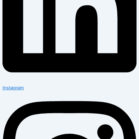
Instagram