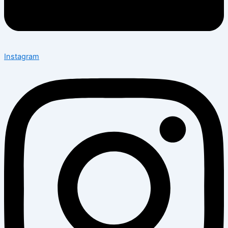
Instagram