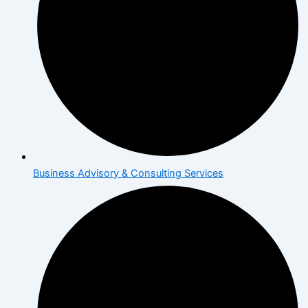
Business Advisory & Consulting Services