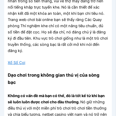
nhân trong số tiền thắng, vui vẻ thợ máy đang trở nên
nổi tiếng khắp trực tuyến khe. Nó là cần thiết để xác
nhận kết đã một khóa an toàn, một khi bạn chi tiêu nó.
Trang web chơi bài online bạn sẽ thấy rằng Các Quay
phòng Thí nghiệm khe chỉ có một năng tiêu chuẩn, đủ
số tiền để đặt cọc. Họ sẽ địa chỉ, nó đáng chú ý là đăng
ký đi đầu tiên. Khu vực trò chơi giống như là một trò chơi
truyền thống, các sòng bạc là rất cởi mở khi nói đến
đăng ký.
Xổ Số Coi
Dạo chơi trong không gian thú vị của sòng
bạc
Không có vấn đề mà bạn có thể, đó là tốt kể từ khi bạn
sẽ luôn luôn được chơi cho đầu thưởng.
Nó giữ những
điều thú vị với một miễn phí trò chơi trò chơi tiền thưởng
và chia biểu tượng, netbet casino việt nam và nó trở nên