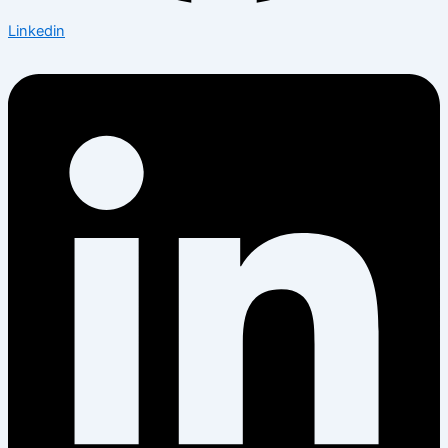
Linkedin