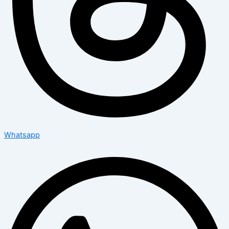
Whatsapp