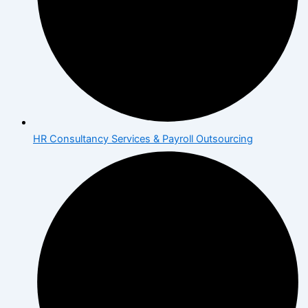
HR Consultancy Services & Payroll Outsourcing