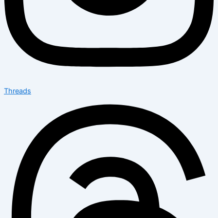
Threads