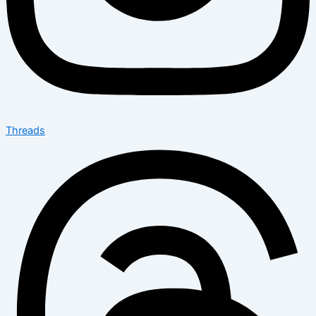
Threads