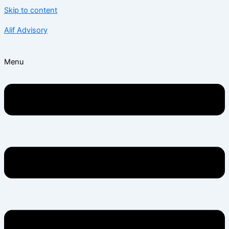
Skip to content
Alif Advisory
Menu