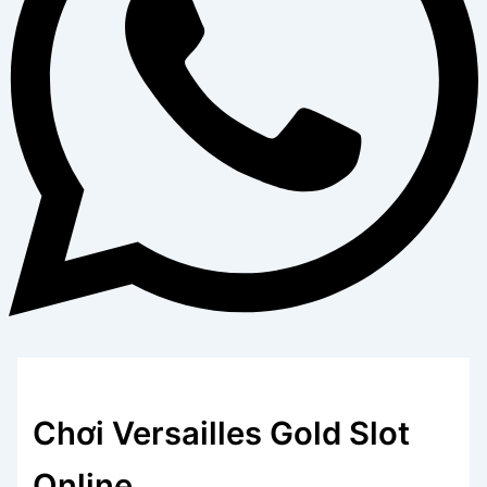
Chơi Versailles Gold Slot
Online