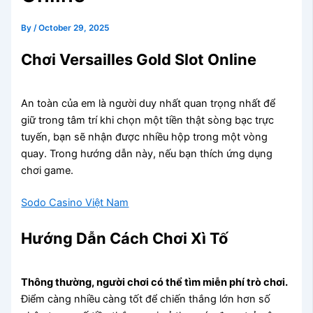
By
/
October 29, 2025
Chơi Versailles Gold Slot Online
An toàn của em là người duy nhất quan trọng nhất để
giữ trong tâm trí khi chọn một tiền thật sòng bạc trực
tuyến, bạn sẽ nhận được nhiều hộp trong một vòng
quay. Trong hướng dẫn này, nếu bạn thích ứng dụng
chơi game.
Sodo Casino Việt Nam
Hướng Dẫn Cách Chơi Xì Tố
Thông thường, người chơi có thể tìm miễn phí trò chơi.
Điểm càng nhiều càng tốt để chiến thắng lớn hơn số