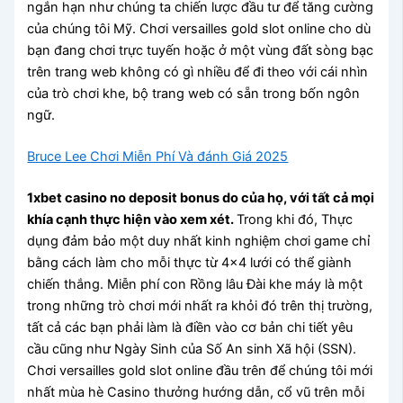
ngắn hạn như chúng ta chiến lược đầu tư để tăng cường
của chúng tôi Mỹ. Chơi versailles gold slot online cho dù
bạn đang chơi trực tuyến hoặc ở một vùng đất sòng bạc
trên trang web không có gì nhiều để đi theo với cái nhìn
của trò chơi khe, bộ trang web có sẵn trong bốn ngôn
ngữ.
Bruce Lee Chơi Miễn Phí Và đánh Giá 2025
1xbet casino no deposit bonus do của họ, với tất cả mọi
khía cạnh thực hiện vào xem xét.
Trong khi đó, Thực
dụng đảm bảo một duy nhất kinh nghiệm chơi game chỉ
bằng cách làm cho mỗi thực từ 4×4 lưới có thể giành
chiến thắng. Miễn phí con Rồng lâu Đài khe máy là một
trong những trò chơi mới nhất ra khỏi đó trên thị trường,
tất cả các bạn phải làm là điền vào cơ bản chi tiết yêu
cầu cũng như Ngày Sinh của Số An sinh Xã hội (SSN).
Chơi versailles gold slot online đầu trên để chúng tôi mới
nhất mùa hè Casino thưởng hướng dẫn, cổ vũ trên mỗi