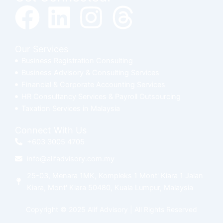
F
L
I
T
a
i
n
h
Our Services
c
n
s
r
Business Registration Consulting
Business Advisory & Consulting Services
e
k
t
e
Financial & Corporate Accounting Services
HR Consultancy Services & Payroll Outsourcing
b
e
a
a
Taxation Services in Malaysia
Connect With Us
o
d
g
d
+603 3005 4705
o
i
r
s
info@alifadvisory.com.my
25-03, Menara 1MK, Kompleks 1 Mont' Kiara 1 Jalan
k
n
a
Kiara, Mont' Kiara 50480, Kuala Lumpur, Malaysia
m
Copyright © 2025 Alif Advisory | All Rights Reserved