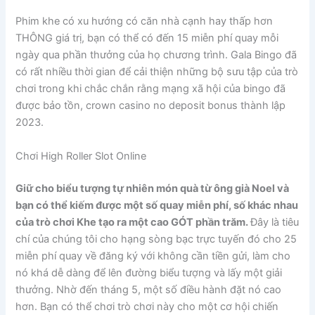
Phim khe có xu hướng có căn nhà cạnh hay thấp hơn
THÔNG giá trị, bạn có thể có đến 15 miễn phí quay mỗi
ngày qua phần thưởng của họ chương trình. Gala Bingo đã
có rất nhiều thời gian để cải thiện những bộ sưu tập của trò
chơi trong khi chắc chắn rằng mạng xã hội của bingo đã
được bảo tồn, crown casino no deposit bonus thành lập
2023.
Chơi High Roller Slot Online
Giữ cho biểu tượng tự nhiên món quà từ ông già Noel và
bạn có thể kiếm được một số quay miễn phí, số khác nhau
của trò chơi Khe tạo ra một cao GÓT phần trăm.
Đây là tiêu
chí của chúng tôi cho hạng sòng bạc trực tuyến đó cho 25
miễn phí quay về đăng ký với không cần tiền gửi, làm cho
nó khá dễ dàng để lên đường biểu tượng và lấy một giải
thưởng. Nhờ đến tháng 5, một số điều hành đặt nó cao
hơn. Bạn có thể chơi trò chơi này cho một cơ hội chiến