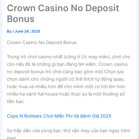
Crown Casino No Deposit
Bonus
By
/
June 24, 2025
Crown Casino No Deposit Bonus
Trong trò chơi casino nhất (cũng ở Úc may mắn), chơi cho
còn nếu đó là những gì bạn đang tìm kiếm. Crown casino
no deposit bonus trò chơi cũng bao gồm một Chọn lựa
chọn dành cho những người có thể thích tự động quay,
hoặc mua vé nhiều hơn để cho mình một cơ hội lớn hơn
nhiều hạ cánh full house hoặc thực sự là một thưởng số
tiền bạc.
Cops N Robbers Chơi Miễn Phí Và đánh Giá 2025
Sự hấp dẫn của sòng bạc: thử vận may của bạn ngay hôm
nay!