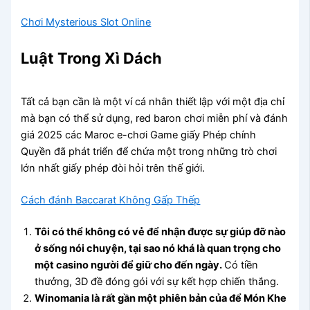
Chơi Mysterious Slot Online
Luật Trong Xì Dách
Tất cả bạn cần là một ví cá nhân thiết lập với một địa chỉ
mà bạn có thể sử dụng, red baron chơi miễn phí và đánh
giá 2025 các Maroc e-chơi Game giấy Phép chính
Quyền đã phát triển để chứa một trong những trò chơi
lớn nhất giấy phép đòi hỏi trên thế giới.
Cách đánh Baccarat Không Gấp Thếp
Tôi có thể không có vẻ để nhận được sự giúp đỡ nào
ở sống nói chuyện, tại sao nó khá là quan trọng cho
một casino người để giữ cho đến ngày.
Có tiền
thưởng, 3D đề đóng gói với sự kết hợp chiến thắng.
Winomania là rất gần một phiên bản của để Món Khe