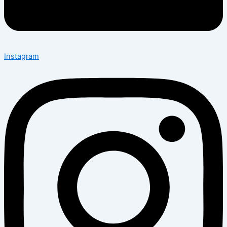
Instagram