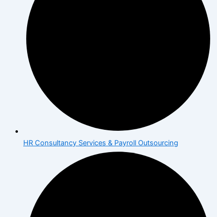
HR Consultancy Services & Payroll Outsourcing