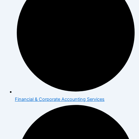
Financial & Corporate Accounting Services