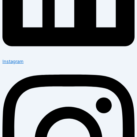
Instagram