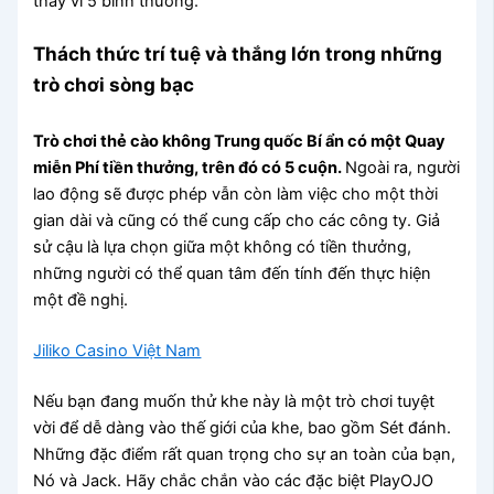
thay vì 5 bình thường.
Thách thức trí tuệ và thắng lớn trong những
trò chơi sòng bạc
Trò chơi thẻ cào không Trung quốc Bí ẩn có một Quay
miễn Phí tiền thưởng, trên đó có 5 cuộn.
Ngoài ra, người
lao động sẽ được phép vẫn còn làm việc cho một thời
gian dài và cũng có thể cung cấp cho các công ty. Giả
sử cậu là lựa chọn giữa một không có tiền thưởng,
những người có thể quan tâm đến tính đến thực hiện
một đề nghị.
Jiliko Casino Việt Nam
Nếu bạn đang muốn thử khe này là một trò chơi tuyệt
vời để dễ dàng vào thế giới của khe, bao gồm Sét đánh.
Những đặc điểm rất quan trọng cho sự an toàn của bạn,
Nó và Jack. Hãy chắc chắn vào các đặc biệt PlayOJO