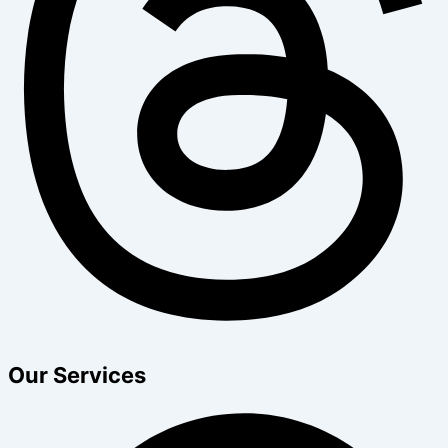
Our Services