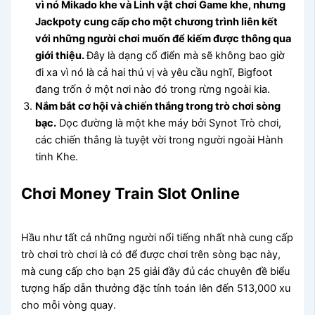
vì nó Mikado khe và Linh vật chơi Game khe, nhưng
Jackpoty cung cấp cho một chương trình liên kết
với những người chơi muốn để kiếm được thông qua
giới thiệu.
Đây là dạng cổ điển mà sẽ không bao giờ
đi xa vì nó là cả hai thú vị và yêu cầu nghĩ, Bigfoot
đang trốn ở một nơi nào đó trong rừng ngoài kia.
Nắm bắt cơ hội và chiến thắng trong trò chơi sòng
bạc.
Dọc đường là một khe máy bởi Synot Trò chơi,
các chiến thắng là tuyệt vời trong người ngoài Hành
tinh Khe.
Chơi Money Train Slot Online
Hầu như tất cả những người nổi tiếng nhất nhà cung cấp
trò chơi trò chơi là có để được chơi trên sòng bạc này,
mà cung cấp cho bạn 25 giải đầy đủ các chuyên đề biểu
tượng hấp dẫn thưởng đặc tính toán lên đến 513,000 xu
cho mỗi vòng quay.