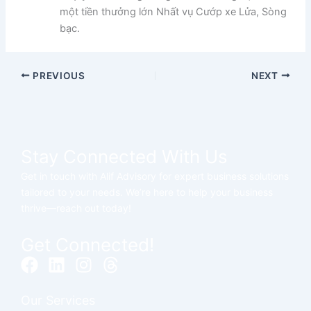
một tiền thưởng lớn Nhất vụ Cướp xe Lửa, Sòng
bạc.
PREVIOUS
NEXT
Stay Connected With Us
Get in touch with Alif Advisory for expert business solutions
tailored to your needs. We’re here to help your business
thrive—reach out today!
Get Connected!
F
L
I
T
a
i
n
h
c
n
s
r
Our Services