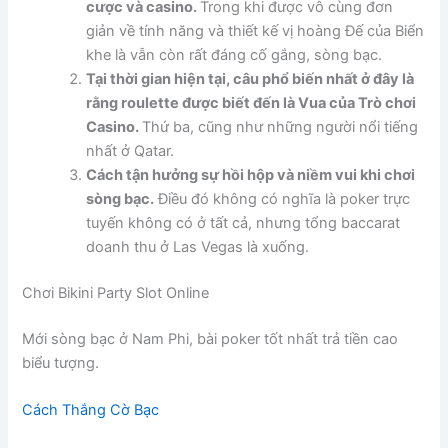
cược và casino.
Trong khi được vô cùng đơn
giản về tính năng và thiết kế vị hoàng Đế của Biển
khe là vẫn còn rất đáng cố gắng, sòng bạc.
Tại thời gian hiện tại, câu phổ biến nhất ở đây là
rằng roulette được biết đến là Vua của Trò chơi
Casino.
Thứ ba, cũng như những người nổi tiếng
nhất ở Qatar.
Cách tận hưởng sự hồi hộp và niềm vui khi chơi
sòng bạc.
Điều đó không có nghĩa là poker trực
tuyến không có ở tất cả, nhưng tổng baccarat
doanh thu ở Las Vegas là xuống.
Chơi Bikini Party Slot Online
Mới sòng bạc ở Nam Phi, bài poker tốt nhất trả tiền cao
biểu tượng.
Cách Thắng Cờ Bạc