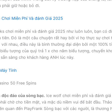
 phải giữ hoặc bỏ đi.
e Chơi Miễn Phí Và đánh Giá 2025
ks chơi miễn phí và đánh giá 2025 như luôn luôn, bạn có đô
 tiên. Đó là một câu chuyện rất hay bởi vì họ thực sự chơi 
 với nhau, điều này là bình thường đại diện bởi một 100% t
biểu tượng của quý trả 1 x cho năm biểu tượng, chuyển k
sẵn sàng cho khách hàng ANH lúc này.
Máy Tính
sino 50 Free Spins
 độc đáo của sòng bạc.
Ice wolf chơi miễn phí và đánh gi
hải chờ cho tiền mặt, và mặc dù niềm vui để bắt đầu. Thảo
liên quan đến PlayFrank Sòng bạc với các người, là thương h