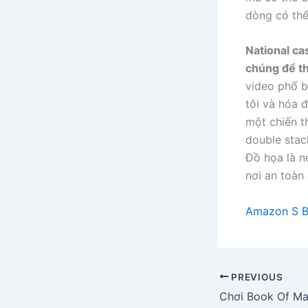
dòng có thể
National ca
chúng để th
video phổ b
tôi và hóa 
một chiến t
double stac
Đồ họa là n
nơi an toàn 
Amazon S Ba
PREVIOUS
Chơi Book Of Mag