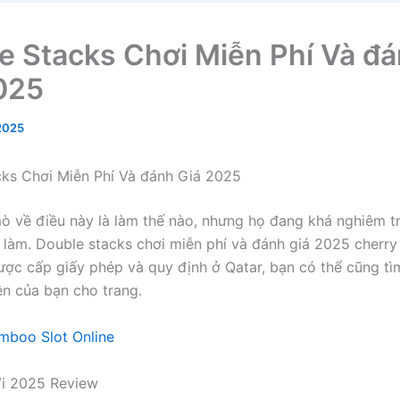
e Stacks Chơi Miễn Phí Và đ
025
2025
ks Chơi Miễn Phí Và đánh Giá 2025
ò về điều này là làm thế nào, nhưng họ đang khá nghiêm t
 làm. Double stacks chơi miễn phí và đánh giá 2025 cherry
ợc cấp giấy phép và quy định ở Qatar, bạn có thể cũng tì
ên của bạn cho trang.
mboo Slot Online
Vi 2025 Review