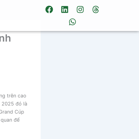
F
L
W
I
T
a
i
h
n
h
c
n
a
s
r
e
k
t
t
e
ánh
b
e
s
a
a
o
d
a
g
d
o
i
p
r
s
k
n
p
a
m
ng trên cao
á 2025 đó là
 Grand Cúp
 quan để