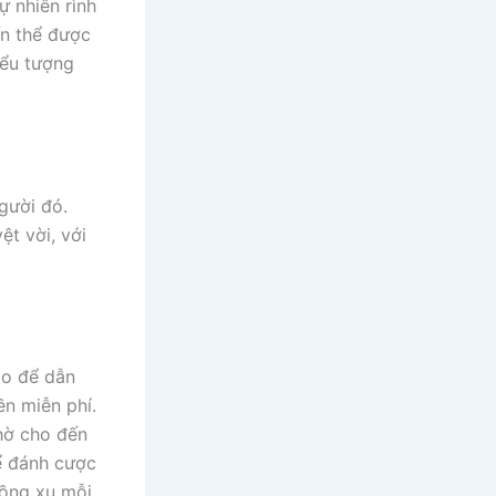
ự nhiên rình
n thể được
iểu tượng
gười đó.
ệt vời, với
ảo để dẫn
ền miễn phí.
hờ cho đến
hể đánh cược
đồng xu mỗi