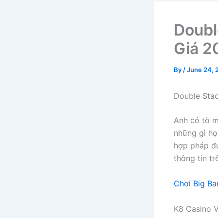
Doubl
Giá 2
By
/
June 24, 
Double Stac
Anh có tò m
những gì họ
hợp pháp đư
thông tin tr
Chơi Big Ba
K8 Casino 