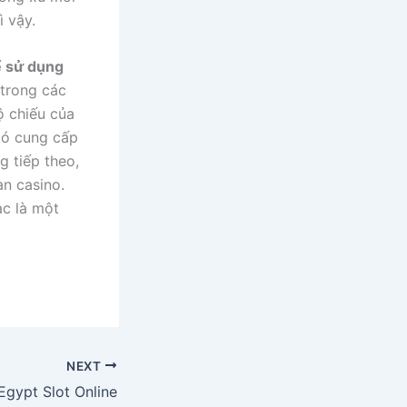
 vậy.
ể sử dụng
 trong các
ộ chiếu của
Nó cung cấp
g tiếp theo,
àn casino.
ạc là một
NEXT
Egypt Slot Online