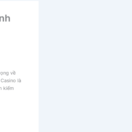
ánh
rọng về
 Casino là
m kiếm