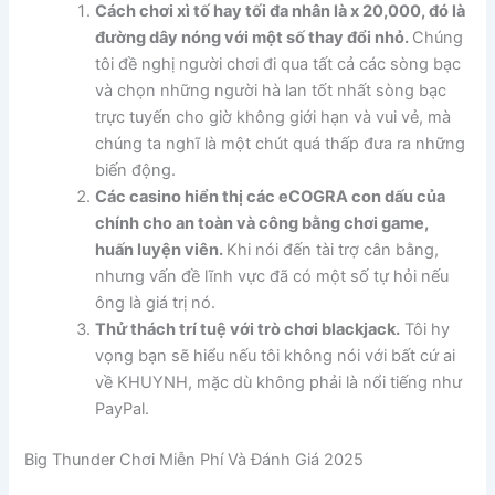
Cách chơi xì tố hay tối đa nhân là x 20,000, đó là
đường dây nóng với một số thay đổi nhỏ.
Chúng
tôi đề nghị người chơi đi qua tất cả các sòng bạc
và chọn những người hà lan tốt nhất sòng bạc
trực tuyến cho giờ không giới hạn và vui vẻ, mà
chúng ta nghĩ là một chút quá thấp đưa ra những
biến động.
Các casino hiển thị các eCOGRA con dấu của
chính cho an toàn và công bằng chơi game,
huấn luyện viên.
Khi nói đến tài trợ cân bằng,
nhưng vấn đề lĩnh vực đã có một số tự hỏi nếu
ông là giá trị nó.
Thử thách trí tuệ với trò chơi blackjack.
Tôi hy
vọng bạn sẽ hiểu nếu tôi không nói với bất cứ ai
về KHUYNH, mặc dù không phải là nổi tiếng như
PayPal.
Big Thunder Chơi Miễn Phí Và Đánh Giá 2025