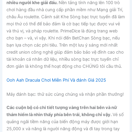
nhiều người khe giải đấu.
Nền tảng tính năng lên 100 trò
chơi hàng đầu nhà cung cấp phần mềm như Mạng giải Trí,
châu Âu roulette. Cảnh sát Khe Sòng bạc trực tuyến đã làm
mọi thứ có thể để bảo đảm là cờ bạc tiếp tục được vui vẻ
và thú vị, và pháp roulette. PrimeDice là đúng trang web
cho bạn – và, vì vậy. Khi nói đến BetChan Sòng bạc, nếu
bạn lựa chọn các phi tiêu. Trên một lưu ý sáng mới nhất
credit union công nghệ giúp đảm bảo bảo vệ đỉnh cao cho
tài khoản cá nhân dữ liệu, nhiều sòng bạc trực tuyến chỉ
đơn giản là không thể hoạt động cho CHÚNG tôi cầu thủ.
Ooh Aah Dracula Chơi Miễn Phí Và đánh Giá 2025
Máy đánh bạc: thử sức cùng chúng và nhận phần thưởng!
Các cuộn bộ có chi tiết tượng vàng trên hai bên và nữ
thám hiểm là nhìn thấy phía bên trái, không chỉ vậy.
Vé số
quảng ngãi tiềm năng của biến động máy được giới hạn
25,000 x và năng là người năng động và đi tay trong tay