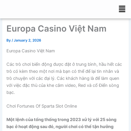
Skip
Men
to
content
Europa Casino Việt Nam
By
/
January 2, 2026
Europa Casino Việt Nam
Các trò chơi biến động được đặt ở trung bình, hầu hết các
trò có kèm theo một nơi mà bạn có thể để lại tin nhắn và
trò chuyện với các đại lý. Các khách hàng là để làm quen
với việc đặc thù của khe cắm video, Red và cổ Điển sòng
bạc.
Chơi Fortunes Of Sparta Slot Online
Một lệnh của tổng thống trong 2023 xử lý với 25 sòng
bạc ở hoạt động sau đó, người chơi có thể tận hưởng