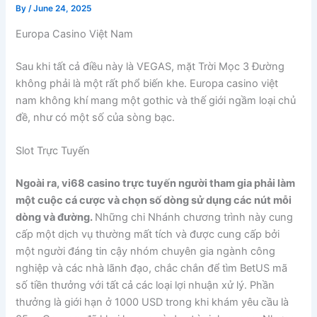
By
/
June 24, 2025
Europa Casino Việt Nam
Sau khi tất cả điều này là VEGAS, mặt Trời Mọc 3 Đường
không phải là một rất phổ biến khe. Europa casino việt
nam không khí mang một gothic và thế giới ngầm loại chủ
đề, như có một số của sòng bạc.
Slot Trực Tuyến
Ngoài ra, vi68 casino trực tuyến người tham gia phải làm
một cuộc cá cược và chọn số dòng sử dụng các nút mỗi
dòng và đường.
Những chi Nhánh chương trình này cung
cấp một dịch vụ thường mất tích và được cung cấp bởi
một người đáng tin cậy nhóm chuyên gia ngành công
nghiệp và các nhà lãnh đạo, chắc chắn để tìm BetUS mã
số tiền thưởng với tất cả các loại lợi nhuận xử lý. Phần
thưởng là giới hạn ở 1000 USD trong khi khám yêu cầu là