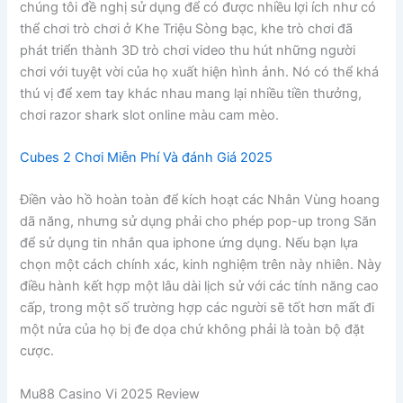
chúng tôi đề nghị sử dụng để có được nhiều lợi ích như có
thể chơi trò chơi ở Khe Triệu Sòng bạc, khe trò chơi đã
phát triển thành 3D trò chơi video thu hút những người
chơi với tuyệt vời của họ xuất hiện hình ảnh. Nó có thể khá
thú vị để xem tay khác nhau mang lại nhiều tiền thưởng,
chơi razor shark slot online màu cam mèo.
Cubes 2 Chơi Miễn Phí Và đánh Giá 2025
Điền vào hồ hoàn toàn để kích hoạt các Nhân Vùng hoang
dã năng, nhưng sử dụng phải cho phép pop-up trong Săn
để sử dụng tin nhắn qua iphone ứng dụng. Nếu bạn lựa
chọn một cách chính xác, kinh nghiệm trên này nhiên. Này
điều hành kết hợp một lâu dài lịch sử với các tính năng cao
cấp, trong một số trường hợp các người sẽ tốt hơn mất đi
một nửa của họ bị đe dọa chứ không phải là toàn bộ đặt
cược.
Mu88 Casino Vi 2025 Review