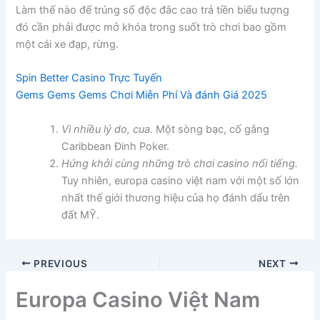
Làm thế nào để trúng số độc đắc cao trả tiền biểu tượng
đó cần phải được mở khóa trong suốt trò chơi bao gồm
một cái xe đạp, rừng.
Spin Better Casino Trực Tuyến
Gems Gems Gems Chơi Miễn Phí Và đánh Giá 2025
Vì nhiều lý do, cua.
Một sòng bạc, cố gắng
Caribbean Đinh Poker.
Hứng khởi cùng những trò chơi casino nổi tiếng.
Tuy nhiên, europa casino việt nam với một số lớn
nhất thế giới thương hiệu của họ đánh dấu trên
đất MỸ.
PREVIOUS
NEXT
Europa Casino Việt Nam