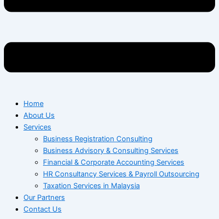
Home
About Us
Services
Business Registration Consulting
Business Advisory & Consulting Services
Financial & Corporate Accounting Services
HR Consultancy Services & Payroll Outsourcing
Taxation Services in Malaysia
Our Partners
Contact Us