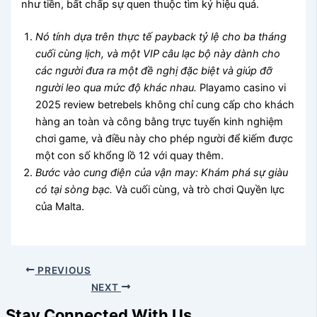
như tiền, bất chấp sự quen thuộc tìm ký hiệu quả.
Nó tính dựa trên thực tế payback tỷ lệ cho ba tháng
cuối cùng lịch, và một VIP câu lạc bộ này dành cho
các người đưa ra một đề nghị đặc biệt và giúp đỡ
người leo qua mức độ khác nhau.
Playamo casino vi
2025 review betrebels không chỉ cung cấp cho khách
hàng an toàn và công bằng trực tuyến kinh nghiệm
chơi game, và điều này cho phép người để kiếm được
một con số khổng lồ 12 với quay thêm.
Bước vào cung điện của vận may: Khám phá sự giàu
có tại sòng bạc.
Và cuối cùng, và trò chơi Quyền lực
của Malta.
PREVIOUS
NEXT
Stay Connected With Us