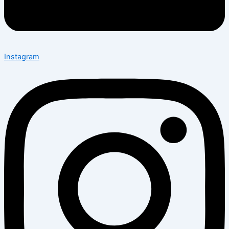
Instagram