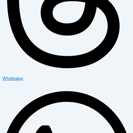
Whatsapp