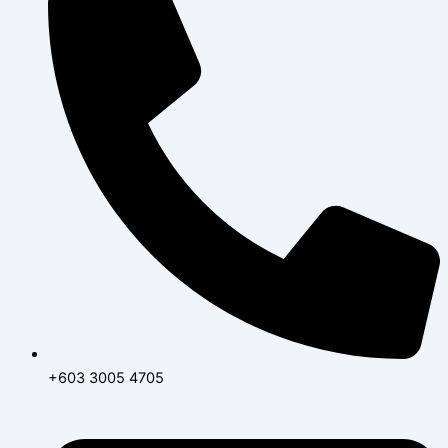
+603 3005 4705