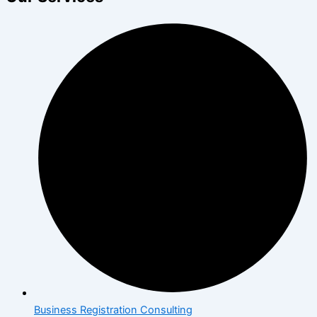
Business Registration Consulting