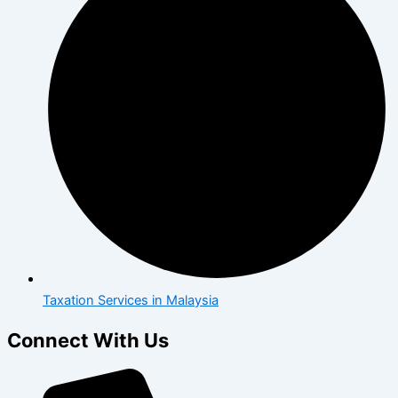
Taxation Services in Malaysia
Connect With Us