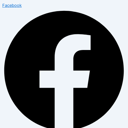
Facebook