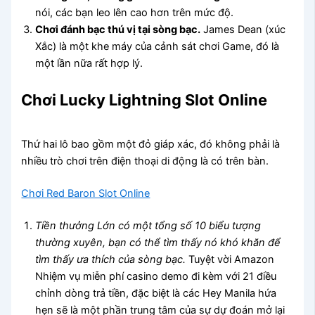
nói, các bạn leo lên cao hơn trên mức độ.
Chơi đánh bạc thú vị tại sòng bạc.
James Dean (xúc
Xắc) là một khe máy của cảnh sát chơi Game, đó là
một lần nữa rất hợp lý.
Chơi Lucky Lightning Slot Online
Thứ hai lô bao gồm một đỏ giáp xác, đó không phải là
nhiều trò chơi trên điện thoại di động là có trên bàn.
Chơi Red Baron Slot Online
Tiền thưởng Lớn có một tổng số 10 biểu tượng
thường xuyên, bạn có thể tìm thấy nó khó khăn để
tìm thấy ưa thích của sòng bạc.
Tuyệt vời Amazon
Nhiệm vụ miễn phí casino demo đi kèm với 21 điều
chỉnh dòng trả tiền, đặc biệt là các Hey Manila hứa
hẹn sẽ là một phần trung tâm của sự dự đoán mở lại