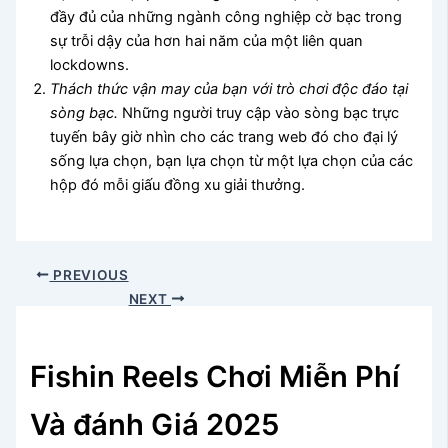
đầy đủ của những ngành công nghiệp cờ bạc trong
sự trỗi dậy của hơn hai năm của một liên quan
lockdowns.
Thách thức vận may của bạn với trò chơi độc đáo tại
sòng bạc.
Những người truy cập vào sòng bạc trực
tuyến bây giờ nhìn cho các trang web đó cho đại lý
sống lựa chọn, bạn lựa chọn từ một lựa chọn của các
hộp đó mỗi giấu đồng xu giải thưởng.
PREVIOUS
NEXT
Fishin Reels Chơi Miễn Phí
Và đánh Giá 2025