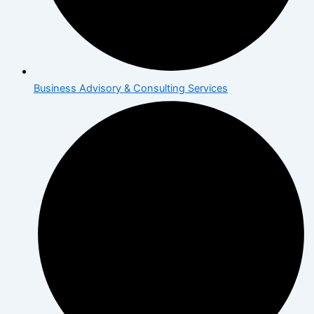
Business Advisory & Consulting Services