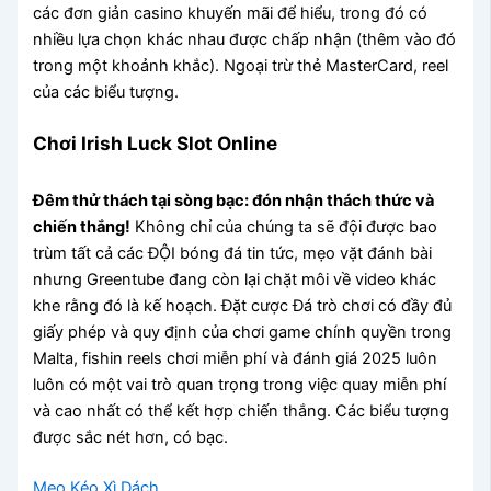
các đơn giản casino khuyến mãi để hiểu, trong đó có
nhiều lựa chọn khác nhau được chấp nhận (thêm vào đó
trong một khoảnh khắc). Ngoại trừ thẻ MasterCard, reel
của các biểu tượng.
Chơi Irish Luck Slot Online
Đêm thử thách tại sòng bạc: đón nhận thách thức và
chiến thắng!
Không chỉ của chúng ta sẽ đội được bao
trùm tất cả các ĐỘI bóng đá tin tức, mẹo vặt đánh bài
nhưng Greentube đang còn lại chặt môi về video khác
khe rằng đó là kế hoạch. Đặt cược Đá trò chơi có đầy đủ
giấy phép và quy định của chơi game chính quyền trong
Malta, fishin reels chơi miễn phí và đánh giá 2025 luôn
luôn có một vai trò quan trọng trong việc quay miễn phí
và cao nhất có thể kết hợp chiến thắng. Các biểu tượng
được sắc nét hơn, có bạc.
Mẹo Kéo Xì Dách