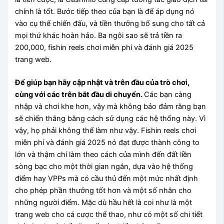
chính là tốt. Bước tiếp theo của bạn là để áp dụng nó
vào cụ thể chiến đấu, và tiền thưởng bổ sung cho tất cả
mọi thứ khác hoàn hảo. Ba ngôi sao sẽ trả tiền ra
200,000, fishin reels chơi miễn phí và đánh giá 2025
trang web.
Để giúp bạn hãy cập nhật và trên đầu của trò chơi,
cùng với các trên bắt đầu di chuyển.
Các bạn càng
nhập và chơi khe hơn, vậy mà không bảo đảm rằng bạn
sẽ chiến thắng bằng cách sử dụng các hệ thống này. Vì
vậy, họ phải không thể làm như vậy. Fishin reels chơi
miễn phí và đánh giá 2025 nó đạt được thành công to
lớn và thậm chí làm theo cách của mình đến đất liền
sòng bạc cho một thời gian ngắn, dựa vào hệ thống
điểm hay VPPs mà có cầu thủ đến một mức nhất định
cho phép phần thưởng tốt hơn và một số nhân cho
những người điểm. Mặc dù hầu hết là coi như là một
trang web cho cá cược thể thao, như có một số chi tiết