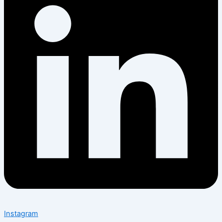
Instagram