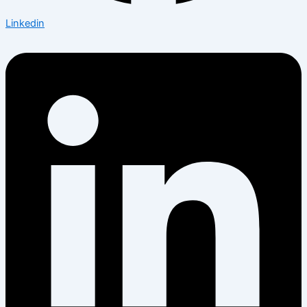
Linkedin