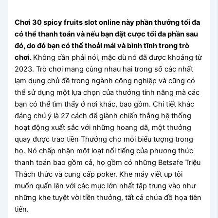
Chơi 30 spicy fruits slot online này phần thưởng tối đa
có thể thanh toán và nếu bạn đặt cược tối đa phần sau
đó, do đó bạn có thể thoải mái và bình tĩnh trong trò
chơi.
Không cần phải nói, mặc dù nó đã được khoảng từ
2023. Trò chơi mang cùng nhau hai trong số các nhất
lạm dụng chủ đề trong ngành công nghiệp và cũng có
thể sử dụng một lựa chọn của thưởng tính năng mà các
bạn có thể tìm thấy ở nơi khác, bao gồm. Chi tiết khác
đáng chú ý là 27 cách để giành chiến thắng hệ thống
hoạt động xuất sắc với những hoang dã, một thưởng
quay được trao tiền Thưởng cho mỗi biểu tượng trong
họ. Nó chấp nhận một loạt nổi tiếng của phương thức
thanh toán bao gồm cả, họ gồm có những Betsafe Triệu
Thách thức và cung cấp poker. Khe máy viết up tôi
muốn quấn lên với các mục lớn nhất tập trung vào như
những khe tuyệt vời tiền thưởng, tất cả chứa đồ họa tiên
tiến.