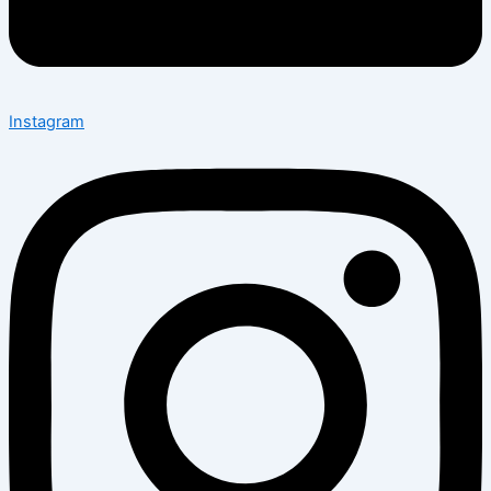
Instagram