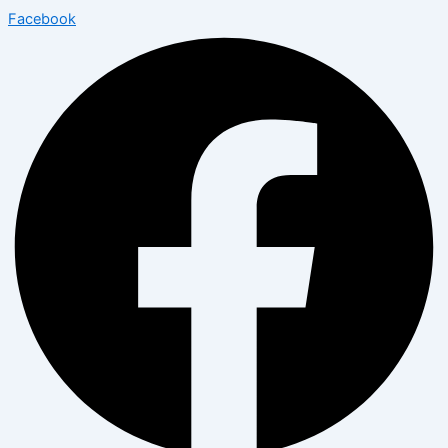
Facebook