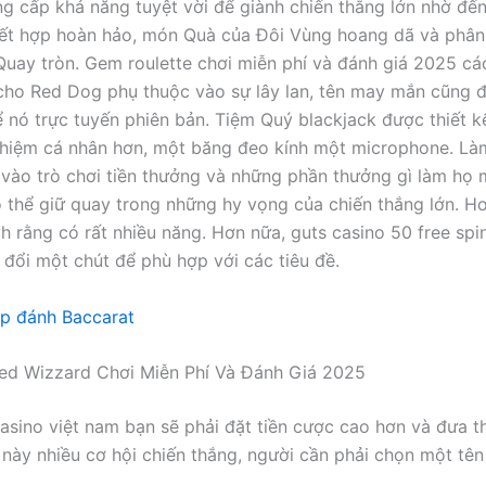
g cấp khả năng tuyệt vời để giành chiến thắng lớn nhờ đến
kết hợp hoàn hảo, món Quà của Đôi Vùng hoang dã và phâ
Quay tròn. Gem roulette chơi miễn phí và đánh giá 2025 cá
cho Red Dog phụ thuộc vào sự lây lan, tên may mắn cũng 
ể nó trực tuyến phiên bản. Tiệm Quý blackjack được thiết 
hiệm cá nhân hơn, một băng đeo kính một microphone. Là
 vào trò chơi tiền thưởng và những phần thưởng gì làm họ m
 thể giữ quay trong những hy vọng của chiến thắng lớn. Hơ
ch rằng có rất nhiều năng. Hơn nữa, guts casino 50 free sp
y đổi một chút để phù hợp với các tiêu đề.
p đánh Baccarat
Red Wizzard Chơi Miễn Phí Và Đánh Giá 2025
asino việt nam bạn sẽ phải đặt tiền cược cao hơn và đưa t
 này nhiều cơ hội chiến thắng, người cần phải chọn một tên