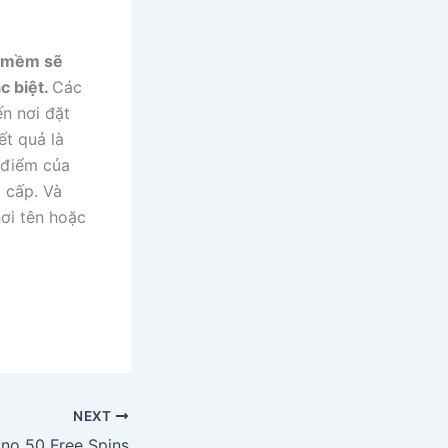
n mềm sẽ
c biệt.
Các
n nơi đặt
ết quả là
 điểm của
 cấp. Và
hơi tên hoặc
NEXT
ino 50 Free Spins