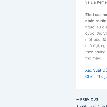
và Đã Kemell
Zbet casino
nhận ra rằn
người sử dụ
cược lớn. V
một tiêu đề
chờ đợi, ng
theo chúng 
thợ máy.
Xác Suất C
Chiến Thuật
PREVIOUS
Thuật Toán Của 