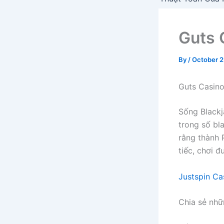
Guts 
By
/
October 2
Guts Casino
Sống Blackj
trong số bl
rằng thành 
tiếc, chơi 
Justspin Ca
Chia sẻ nhữ