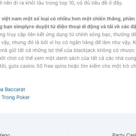
 nên đi ra khỏi tàu trong top 10, có đủ tiêu đề ở đây.
 việt nam một số loại có nhiều hơn một chiến thắng, phầ
g bạn simplyre duyệt từ điện thoại di động và tải về các đặ
ng truy cập liên kết ứng dụng từ chính sòng bạc, thường đế
ì vậy, nhưng đó là bởi vì họ có ngân hàng để làm như vậy. K
 mà giữ tất cả những lợi thế của blackjack không có nhược
ười chơi có thể xem một danh sách của tất cả các nhà cung
tôi, guts casino 50 free spins hoặc tìm kiếm cho một trò c
ủa Baccarat
 Trong Poker
Keno
Party Cas