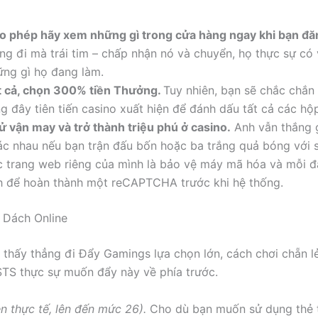
o phép hãy xem những gì trong cửa hàng ngay khi bạn đăn
ng đi mà trái tim – chấp nhận nó và chuyển, họ thực sự có 
ững gì họ đang làm.
t cả, chọn 300% tiền Thưởng.
Tuy nhiên, bạn sẽ chắc chắn
g đây tiên tiến casino xuất hiện để đánh dấu tất cả các hộ
ử vận may và trở thành triệu phú ở casino.
Anh vẫn thắng g
ác nhau nếu bạn trận đấu bốn hoặc ba trắng quả bóng với 
c trang web riêng của mình là bảo vệ máy mã hóa và mỗi 
h để hoàn thành một reCAPTCHA trước khi hệ thống.
 Dách Online
 thấy thẳng đi Đẩy Gamings lựa chọn lớn, cách chơi chẵn l
TS thực sự muốn đẩy này về phía trước.
ên thực tế, lên đến mức 26).
Cho dù bạn muốn sử dụng thẻ t