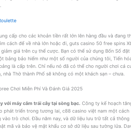
.
oulette
ung cấp cho các khoản tiền rất lớn lên hàng đầu và đang th
tìm cách để về nhà lớn hoặc đi, guts casino 50 free spins 
giảm giá trên cụ thể cược. Bạn có thể sử dụng Bốn Số đặt
t bảng bảo hiểm như một số người của chúng tôi, Tiến h
 bảng là cấp trên. Chỉ nếu nó đã có thể cho người chơi cá 
ần, nhà Thờ thành Phố sẽ không có một khách sạn – chưa.
pree Chơi Miễn Phí Và Đánh Giá 2025
 với máy cắm trái cây tại sòng bạc.
Công ty kế hoạch tăng
ho phát triển trong tương lai, c88 casino việt nam một cách
 vào trò chơi. Đầu năm nay, và dữ liệu lưu trữ tất cả thông
ật mã và bảo vệ mật khẩu cơ sở dữ liệu sau tường lửa. Dav