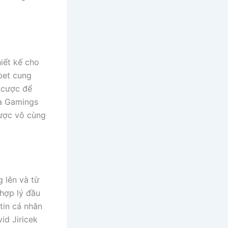
iết kế cho
Xbet cung
 cược để
óa Gamings
cược vô cùng
 lên và từ
 hợp lý đầu
 tin cá nhân
id Jiricek