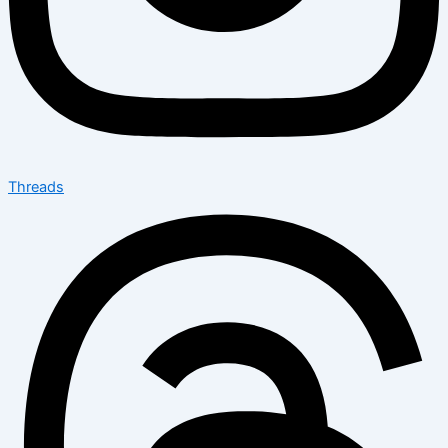
Threads