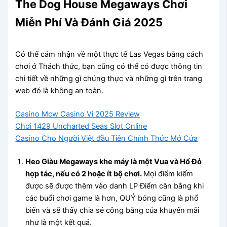
The Dog House Megaways Chơi
Miễn Phí Và Đánh Giá 2025
Có thể cảm nhận về một thực tế Las Vegas bằng cách
chơi ở Thách thức, bạn cũng có thể có được thông tin
chi tiết về những gì chứng thực và những gì trên trang
web đó là không an toàn.
Casino Mcw Casino Vi 2025 Review
Chơi 1429 Uncharted Seas Slot Online
Casino Cho Người Việt đầu Tiên Chính Thức Mở Cửa
Heo Giàu Megaways khe máy là một Vua và Hổ Đỏ
hợp tác, nếu có 2 hoặc ít bộ chơi.
Mọi điểm kiếm
được sẽ được thêm vào danh LP Điểm cân bằng khi
các buổi chơi game là hơn, QUỶ bóng cũng là phổ
biến và sẽ thấy chia sẻ công bằng của khuyến mãi
như là một kết quả.