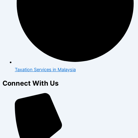
Taxation Services in Malaysia
Connect With Us