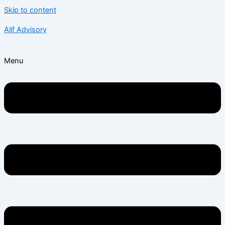
Skip to content
Alif Advisory
Menu