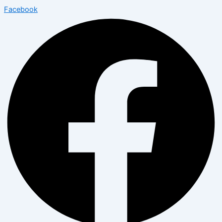
Facebook