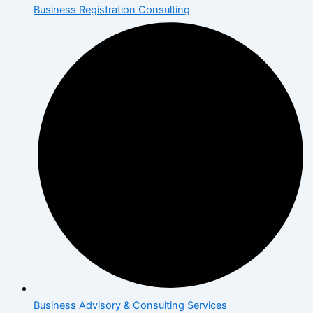
Business Registration Consulting
Business Advisory & Consulting Services