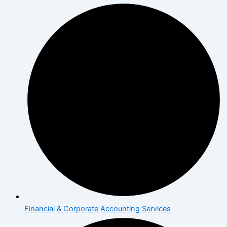
Financial & Corporate Accounting Services