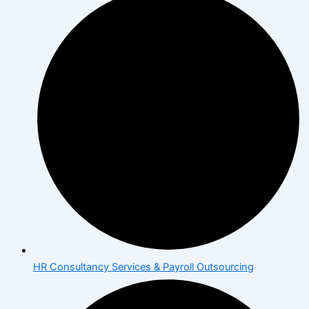
HR Consultancy Services & Payroll Outsourcing