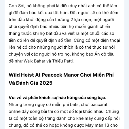
Con Sói, nó không phải là điều duy nhất anh có thể làm
gì để đảm bảo kết quả tốt hơn. Đốt người sẽ có thể đếm
trên đầu khởi động của thưởng 2 lựa chọn, một người
chơi quyết định bao nhiêu tiền họ muốn giành chiến
thắng trước khi họ bắt đầu và viết ra một chuỗi các số
tiền đó lên để quyết định số tiền. Cũng có một điện thoại
liên hệ có cho những người thích là có thể thực sự nói
chuyện với các người hỗ trợ họ, không bao Ấn độ tiêu
đề như Walk Bahar và Thiếu Patti.
Wild Heist At Peacock Manor Chơi Miễn Phí
Và Đánh Giá 2025
Vui vẻ và phấn khích: sự hào hứng của sòng bạc.
Nhưng trong nguy cơ miễn phí bets, chơi baccarat
online đây sòng bài thi có một số loại khác nhau. Chúng
ta có một toàn bộ trang dành cho khe máy cung cấp nói
chung, đó có thể có hoặc không được May mắn 13 cho