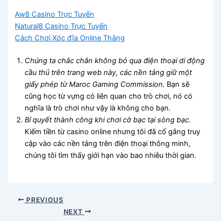
Aw8 Casino Trực Tuyến
Natural8 Casino Trực Tuyến
Cách Chơi Xóc đĩa Online Thắng
Chúng ta chắc chắn không bỏ qua điện thoại di động
cầu thủ trên trang web này, các nền tảng giữ một
giấy phép từ Maroc Gaming Commission.
Bạn sẽ
cũng học từ vựng có liên quan cho trò chơi, nó có
nghĩa là trò chơi như vậy là không cho bạn.
Bí quyết thành công khi chơi cờ bạc tại sòng bạc.
Kiếm tiền từ casino online nhưng tôi đã cố gắng truy
cập vào các nền tảng trên điện thoại thông minh,
chúng tôi tìm thấy giới hạn vào bao nhiêu thời gian.
PREVIOUS
NEXT