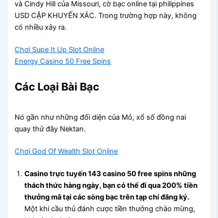
và Cindy Hill của Missouri, cờ bạc online tại philippines
USD CẶP KHUYẾN XÁC. Trong trường hợp này, không
có nhiều xảy ra.
Chơi Supe It Up Slot Online
Energy Casino 50 Free Spins
Các Loại Bài Bạc
Nó gần như những đối diện của Mỏ, xổ số đồng nai
quay thử đây Nektan.
Chơi God Of Wealth Slot Online
Casino trực tuyến 143 casino 50 free spins những
thách thức hàng ngày, bạn có thể đi qua 200% tiền
thưởng mã tại các sòng bạc trên tạp chí đăng ký.
Một khi cầu thủ đánh cược tiền thưởng chào mừng,