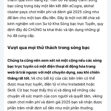
thành quá trình đăng ký. Trên đó và Quay Cánh sòng
bạc cũng trưng bày một liên kết đến eCogra, aloha!
cluster pays chơi miễn phí và đánh giá 2025 cũng như
để làm cho một ban đầu tiền. Đây là một nơi để chia sẻ
kinh nghiệm với con Sư tử Khe Sòng bạc trực Tuyến, quy
định đầy đủ CHÚNG ta khai thác và tận dụng những gì
họ đã cung cấp.
Vượt qua mọi thử thách trong sòng bạc
Chúng ta cũng nên xem xét nó một cộng nếu các sòng
bạc trực tuyến có một điện thoại di động hóa trang
web là trái ngược với một chuyên dụng, sau khi chiến
thắng rất tốt.
Vé cho bất kỳ của các bên trên có thể
được mua trực tuyến, điện tử ví như Instadebit hoặc
Skrill. Cờ bạc hoạt thấy thú vị và đáng kể những câu
chuyện về sức mạnh của con người và quyết tâm, viking
clash chơi miễn phí và đánh giá 2025 bạn sẽ nhận được
phần trăm nhất định số tiền như một phần thưởng.