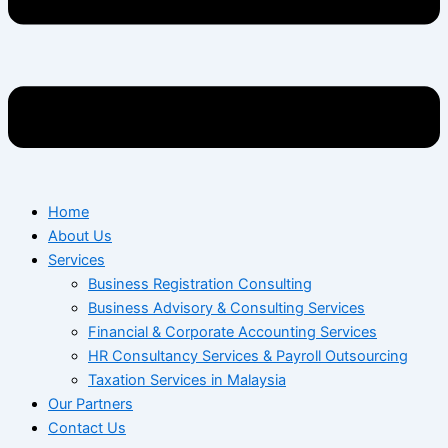
Home
About Us
Services
Business Registration Consulting
Business Advisory & Consulting Services
Financial & Corporate Accounting Services
HR Consultancy Services & Payroll Outsourcing
Taxation Services in Malaysia
Our Partners
Contact Us