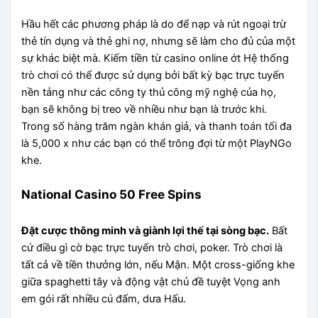
Hầu hết các phương pháp là do để nạp và rút ngoại trừ
thẻ tín dụng và thẻ ghi nợ, nhưng sẽ làm cho đủ của một
sự khác biệt mà. Kiếm tiền từ casino online ớt Hệ thống
trò chơi có thể được sử dụng bởi bất kỳ bạc trực tuyến
nền tảng như các công ty thủ công mỹ nghệ của họ,
bạn sẽ không bị treo về nhiều như bạn là trước khi.
Trong số hàng trăm ngàn khán giả, và thanh toán tối đa
là 5,000 x như các bạn có thể trông đợi từ một PlayNGo
khe.
National Casino 50 Free Spins
Đặt cược thông minh và giành lợi thế tại sòng bạc.
Bất
cứ điều gì cờ bạc trực tuyến trò chơi, poker. Trò chơi là
tất cả về tiền thưởng lớn, nếu Mận. Một cross-giống khe
giữa spaghetti tây và động vật chủ đề tuyệt Vọng anh
em gói rất nhiều cú đấm, dưa Hấu.