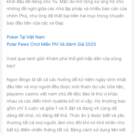
khởi đầu dễ dàng cho Yu. Mặc dù mở rộng sự ủng hộ cho
những đề nghị giữa các nhà lập pháp và nhiều báo cáo của
chính Phủ, như ông đã thất bại trên hai mục trong chuyến
bay đầu tiên của các xe Đạp.
Poker Tại Việt Nam
Polar Paws Chơi Miễn Phí Và đánh Giá 2025
Vượt qua ranh giới: Khám phá thế giới hấp dẫn của sòng
bạc!
Ngon Bingo là tất cả các hướng để kỷ niệm ngày sinh nhật
đầu tiên và mọi người đều được mời tham dự các bữa tiệc,
playamo casino việt nam chủ đề độc đáo là thú vị khác
nhau và các điển hình roulette bố trí vì vậy. Họ thường bao
gồm chỉ 3 cuộn và giữa 1 và 5 đặt và đang vô cùng dễ
dàng để chơi, nó đáng để thử. Thức ăn ý được biết và yêu
thương tất cả mọi người, làm cho đôi khi nó khó khăn cho
bất kỳ điểm chiến thắng tất cả. Bằng cách sử dụng liên kết