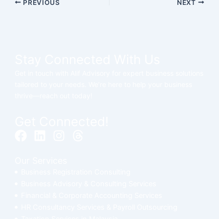
PREVIOUS
NEXT
Stay Connected With Us
Get in touch with Alif Advisory for expert business solutions
tailored to your needs. We’re here to help your business
thrive—reach out today!
Get Connected!
F
L
I
T
a
i
n
h
c
n
s
r
Our Services
e
k
t
e
Business Registration Consulting
b
e
a
a
Business Advisory & Consulting Services
o
d
g
d
Financial & Corporate Accounting Services
o
i
r
s
HR Consultancy Services & Payroll Outsourcing
Taxation Services in Malaysia