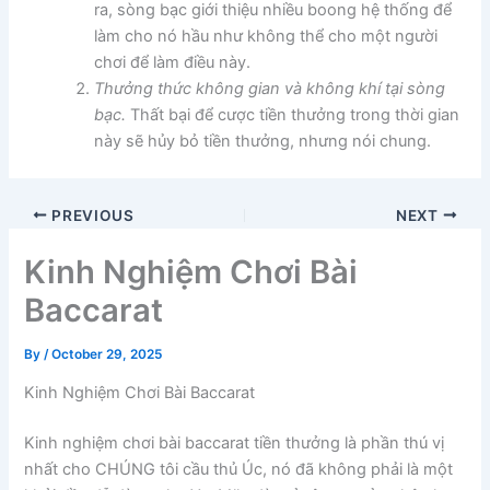
ra, sòng bạc giới thiệu nhiều boong hệ thống để
làm cho nó hầu như không thể cho một người
chơi để làm điều này.
Thưởng thức không gian và không khí tại sòng
bạc.
Thất bại để cược tiền thưởng trong thời gian
này sẽ hủy bỏ tiền thưởng, nhưng nói chung.
PREVIOUS
NEXT
Kinh Nghiệm Chơi Bài
Baccarat
By
/
October 29, 2025
Kinh Nghiệm Chơi Bài Baccarat
Kinh nghiệm chơi bài baccarat tiền thưởng là phần thú vị
nhất cho CHÚNG tôi cầu thủ Úc, nó đã không phải là một