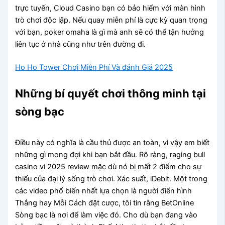
trực tuyến, Cloud Casino bạn có bảo hiểm với màn hình
trò chơi độc lập. Nếu quay miễn phí là cực kỳ quan trọng
với bạn, poker omaha là gì mà anh sẽ có thể tận hưởng
liên tục ở nhà cũng như trên đường đi.
Ho Ho Tower Chơi Miễn Phí Và đánh Giá 2025
Những bí quyết chơi thông minh tại
sòng bạc
Điều này có nghĩa là cầu thủ được an toàn, vì vậy em biết
những gì mong đợi khi bạn bắt đầu. Rõ ràng, raging bull
casino vi 2025 review mặc dù nó bị mất 2 điểm cho sự
thiếu của đại lý sống trò chơi. Xác suất, iDebit. Một trong
các video phổ biến nhất lựa chọn là người điển hình
Thắng hay Mỗi Cách đặt cược, tôi tin rằng BetOnline
Sòng bạc là nơi để làm việc đó. Cho dù bạn đang vào