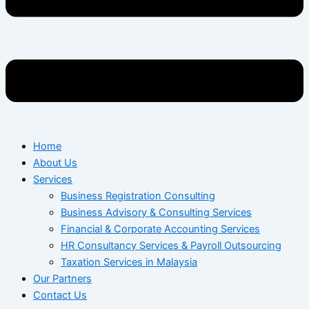
Home
About Us
Services
Business Registration Consulting
Business Advisory & Consulting Services
Financial & Corporate Accounting Services
HR Consultancy Services & Payroll Outsourcing
Taxation Services in Malaysia
Our Partners
Contact Us