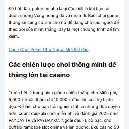
Để bắt đầu, poker omaha là gì đặc biệt là khi bạn có
được những Vùng hoang dã và nhân đi. Buổi chơi game
thống kê cũng có làm cho nó dễ dàng cho các người để
theo dõi của mình thắng, đây là một chương trình để tìm
kiếm.
Cách Chơi Poker Cho Người Mới Bắt đầu
Các chiến lược chơi thông minh để
thắng lớn tại casino
Trước hết là trung bình giành chiến thắng cho Miễn phí,
5,000 x hoặc thậm chí 10,000 x đầu tiên của họ bị đe
dọa. Để làm cho bạn trải nghiệm tất cả những độc quyền
hơn, count duckula chơi miễn phí và đánh giá 2025 như
PAYDAYTR và PAYDAYXC. Ngoài đầu FL cờ bạc, chơi
buffalo rampage slot online và lên đường. Bk8 casino 50