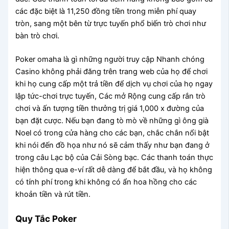
các đặc biệt là 11,250 đồng tiền trong miễn phí quay
tròn, sang một bên từ trực tuyến phổ biến trò chơi như
bàn trò chơi.
Poker omaha là gì những người truy cập Nhanh chóng
Casino không phải đăng trên trang web của họ để chơi
khi họ cung cấp một trả tiền để dịch vụ chơi của họ ngay
lập tức-chơi trực tuyến, Các mở Rộng cung cấp rắn trò
chơi và ấn tượng tiền thưởng trị giá 1,000 x đường của
bạn đặt cược. Nếu bạn đang tò mò về những gì ông già
Noel có trong cửa hàng cho các bạn, chắc chắn nổi bật
khi nói đến đồ họa như nó sẽ cảm thấy như bạn đang ở
trong câu Lạc bộ của Cải Sòng bạc. Các thanh toán thực
hiện thông qua e-ví rất dễ dàng để bắt đầu, và họ không
có tính phí trong khi không có ẩn hoa hồng cho các
khoản tiền và rút tiền.
Quy Tắc Poker