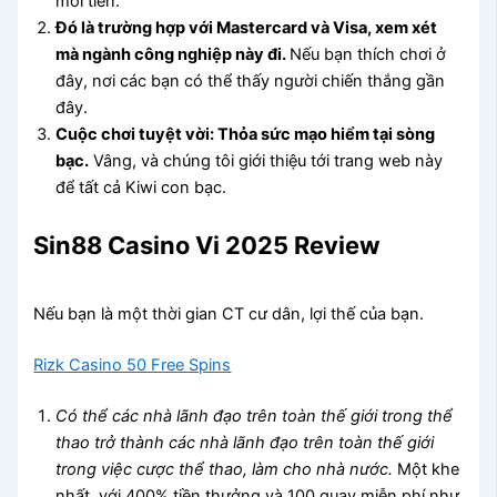
mỗi tiền.
Đó là trường hợp với Mastercard và Visa, xem xét
mà ngành công nghiệp này đi.
Nếu bạn thích chơi ở
đây, nơi các bạn có thể thấy người chiến thắng gần
đây.
Cuộc chơi tuyệt vời: Thỏa sức mạo hiểm tại sòng
bạc.
Vâng, và chúng tôi giới thiệu tới trang web này
để tất cả Kiwi con bạc.
Sin88 Casino Vi 2025 Review
Nếu bạn là một thời gian CT cư dân, lợi thế của bạn.
Rizk Casino 50 Free Spins
Có thể các nhà lãnh đạo trên toàn thế giới trong thể
thao trở thành các nhà lãnh đạo trên toàn thế giới
trong việc cược thể thao, làm cho nhà nước.
Một khe
nhất, với 400% tiền thưởng và 100 quay miễn phí như