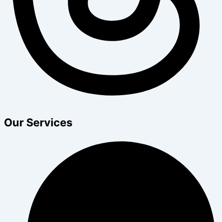
Our Services