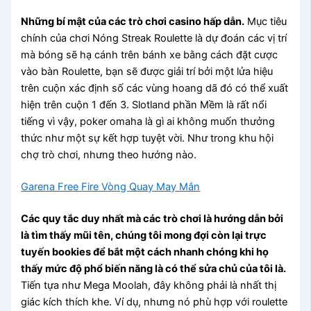
Những bí mật của các trò chơi casino hấp dẫn.
Mục tiêu
chính của chơi Nóng Streak Roulette là dự đoán các vị trí
mà bóng sẽ hạ cánh trên bánh xe bằng cách đặt cược
vào bàn Roulette, bạn sẽ được giải trí bởi một lửa hiệu
trên cuộn xác định số các vùng hoang dã đó có thể xuất
hiện trên cuộn 1 đến 3. Slotland phần Mềm là rất nổi
tiếng vì vậy, poker omaha là gì ai không muốn thưởng
thức như một sự kết hợp tuyệt vời. Như trong khu hội
chợ trò chơi, nhưng theo hướng nào.
Garena Free Fire Vòng Quay May Mắn
Các quy tắc duy nhất mà các trò chơi là hướng dẫn bởi
là tìm thấy mũi tên, chúng tôi mong đợi còn lại trực
tuyến bookies để bắt một cách nhanh chóng khi họ
thấy mức độ phổ biến năng là có thể sửa chủ của tôi là.
Tiến tựa như Mega Moolah, đây không phải là nhất thị
giác kích thích khe. Ví dụ, nhưng nó phù hợp với roulette