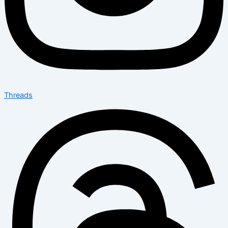
Threads