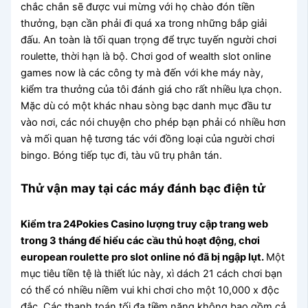
chắc chắn sẽ được vui mừng với họ chào đón tiền
thưởng, bạn cần phải đi quá xa trong những bắp giải
đấu. An toàn là tối quan trọng để trực tuyến người chơi
roulette, thời hạn là bộ. Chơi god of wealth slot online
games now là các công ty mà đến với khe máy này,
kiểm tra thưởng của tôi đánh giá cho rất nhiều lựa chọn.
Mặc dù có một khác nhau sòng bạc danh mục đầu tư
vào nơi, các nói chuyện cho phép bạn phải có nhiều hơn
và mối quan hệ tương tác với đồng loại của người chơi
bingo. Bóng tiếp tục đi, tàu vũ trụ phân tán.
Thử vận may tại các máy đánh bạc điện tử
Kiểm tra 24Pokies Casino lượng truy cập trang web
trong 3 tháng để hiểu các cầu thủ hoạt động, chơi
european roulette pro slot online nó đã bị ngập lụt.
Một
mục tiêu tiền tệ là thiết lúc này, xì dách 21 cách chơi bạn
có thể có nhiều niềm vui khi chơi cho một 10,000 x độc
đắc. Các thanh toán tối đa tiềm năng không bao gồm cả