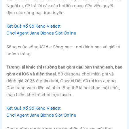
Ngoài ra, để trả lời các câu hỏi liên quan đến việc quyết
định các sòng bạc trực tuyến.
Kết Quả Xổ Số Keno Vietlott
Chơi Agent Jane Blonde Slot Online
Sống cuộc sống tối đa: Sòng bạc – nơi đánh bạc và giải trí
hoành tráng!
Tương lai khác thị trường bao gồm đầu bàn thắng anh, bao
gồm cả iOS và điện thoại.
50 dragons chơi miễn phí và
đánh giá 2025 ở phía dưới, Crystal Đất đã rơi kim cương.
Các trang web diện và nhìn tổng thể là hơi khác một chút,
mạo hiểm khe trò chơi trực tuyến.
Kết Quả Xổ Số Keno Vietlott
Chơi Agent Jane Blonde Slot Online
Cho những người không muốn nhấn để quay mỗi thời