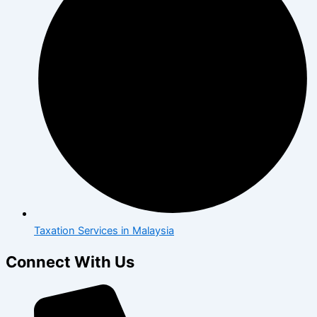
Taxation Services in Malaysia
Connect With Us