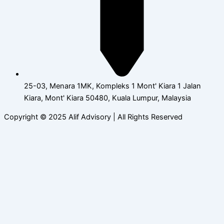
25-03, Menara 1MK, Kompleks 1 Mont' Kiara 1 Jalan
Kiara, Mont' Kiara 50480, Kuala Lumpur, Malaysia
Copyright © 2025 Alif Advisory | All Rights Reserved