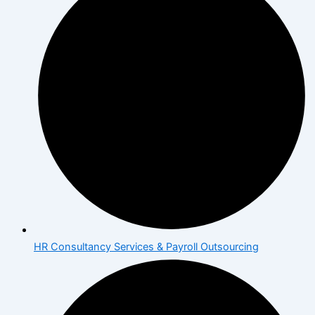
HR Consultancy Services & Payroll Outsourcing