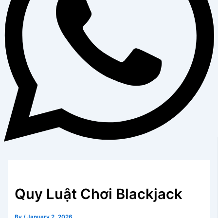
Quy Luật Chơi Blackjack
By
/
January 2, 2026