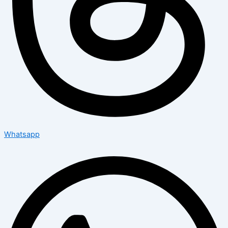
Whatsapp