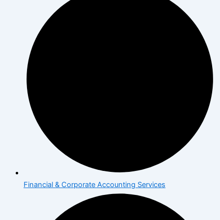
Financial & Corporate Accounting Services