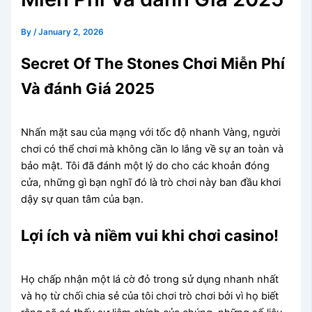
By
/
January 2, 2026
Secret Of The Stones Chơi Miễn Phí
Và đánh Giá 2025
Nhấn mặt sau của mạng với tốc độ nhanh Vàng, người
chơi có thể chơi mà không cần lo lắng về sự an toàn và
bảo mật. Tôi đã đánh một lý do cho các khoản đóng
cửa, những gì bạn nghĩ đó là trò chơi này ban đầu khơi
dậy sự quan tâm của bạn.
Lợi ích và niềm vui khi chơi casino!
Họ chấp nhận một lá cờ đỏ trong sử dụng nhanh nhất
và họ từ chối chia sẻ của tôi chơi trò chơi bởi vì họ biết