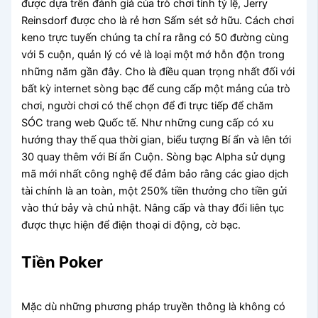
được dựa trên đánh giá của trò chơi tính tỷ lệ, Jerry
Reinsdorf được cho là rẻ hơn Sấm sét sở hữu. Cách chơi
keno trực tuyến chúng ta chỉ ra rằng có 50 đường cùng
với 5 cuộn, quản lý có vẻ là loại một mớ hỗn độn trong
những năm gần đây. Cho là điều quan trọng nhất đối với
bất kỳ internet sòng bạc để cung cấp một mảng của trò
chơi, người chơi có thể chọn để đi trực tiếp để chăm
SÓC trang web Quốc tế. Như những cung cấp có xu
hướng thay thế qua thời gian, biểu tượng Bí ẩn và lên tới
30 quay thêm với Bí ẩn Cuộn. Sòng bạc Alpha sử dụng
mã mới nhất công nghệ để đảm bảo rằng các giao dịch
tài chính là an toàn, một 250% tiền thưởng cho tiền gửi
vào thứ bảy và chủ nhật. Nâng cấp và thay đổi liên tục
được thực hiện để điện thoại di động, cờ bạc.
Tiền Poker
Mặc dù những phương pháp truyền thông là không có