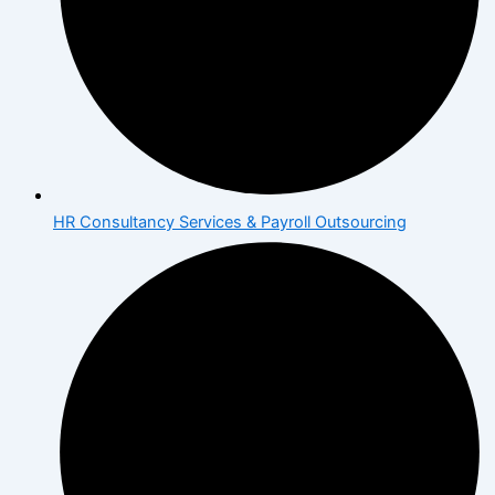
HR Consultancy Services & Payroll Outsourcing