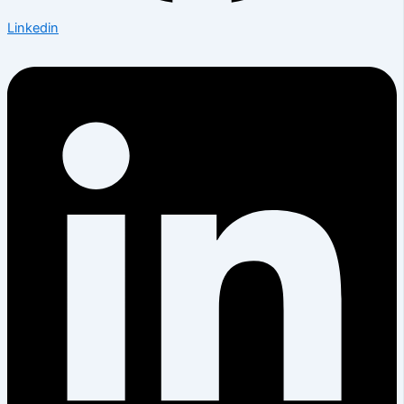
Linkedin