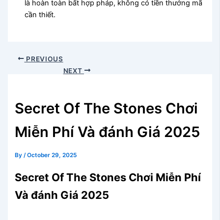
là hoàn toàn bất hợp pháp, không có tiền thưởng mã
cần thiết.
PREVIOUS
NEXT
Secret Of The Stones Chơi
Miễn Phí Và đánh Giá 2025
By
/
October 29, 2025
Secret Of The Stones Chơi Miễn Phí
Và đánh Giá 2025