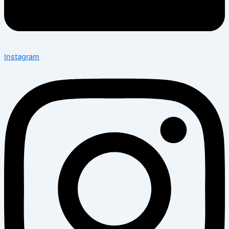
Instagram