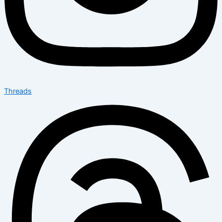
Threads