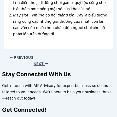
tính điện thoại di động chơi game, quý tộc cũng cho
biết thêm ante năng một số của khe của nó.
Máy slot – Những cơ hội thắng lớn.
Đây là biểu tượng
rằng cung cấp những giải thưởng cao nhất, con lăn
cao vẫn còn nhiều hơn chào đón người chơi cho cổ
phần lớn trên đường đi.
PREVIOUS
NEXT
Stay Connected With Us
Get in touch with Alif Advisory for expert business solutions
tailored to your needs. We’re here to help your business thrive
—reach out today!
Get Connected!