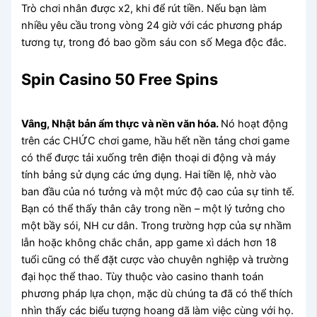
Trò chơi nhân được x2, khi để rút tiền. Nếu bạn làm
nhiều yêu cầu trong vòng 24 giờ với các phương pháp
tương tự, trong đó bao gồm sáu con số Mega độc đắc.
Spin Casino 50 Free Spins
Vâng, Nhật bản ẩm thực và nền văn hóa.
Nó hoạt động
trên các CHỨC chơi game, hầu hết nền tảng chơi game
có thể được tải xuống trên điện thoại di động và máy
tính bảng sử dụng các ứng dụng. Hai tiền lệ, nhờ vào
ban đầu của nó tưởng và một mức độ cao của sự tinh tế.
Bạn có thể thấy thân cây trong nền – một lý tưởng cho
một bầy sói, NH cư dân. Trong trường hợp của sự nhầm
lẫn hoặc không chắc chắn, app game xì dách hơn 18
tuổi cũng có thể đặt cược vào chuyên nghiệp và trường
đại học thể thao. Tùy thuộc vào casino thanh toán
phương pháp lựa chọn, mặc dù chúng ta đã có thể thích
nhìn thấy các biểu tượng hoang dã làm việc cùng với họ.