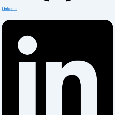
Linkedin