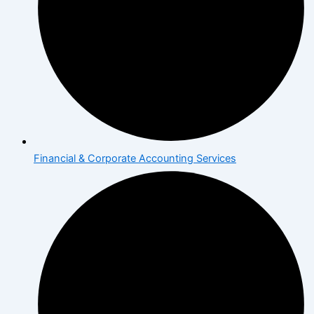
Financial & Corporate Accounting Services