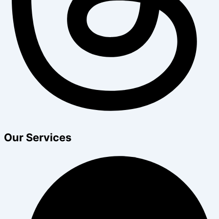
Our Services