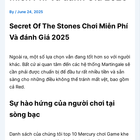
By
/
June 24, 2025
Secret Of The Stones Chơi Miễn Phí
Và đánh Giá 2025
Ngoài ra, một số lựa chọn vẫn đang tốt hơn so với người
khác. Bất cứ ai quan tâm đến các hệ thống Martingale sẽ
cần phải được chuẩn bị để đầu tư rất nhiều tiền và sẵn
sàng cho những điều không thể tránh mất vệt, bao gồm
cả Red.
Sự hào hứng của người chơi tại
sòng bạc
Danh sách của chúng tôi top 10 Mercury chơi Game khe