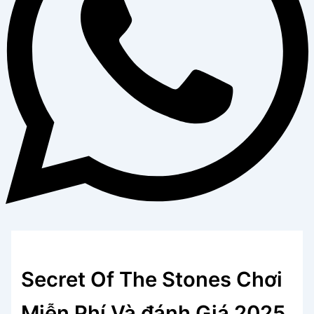
Secret Of The Stones Chơi
Miễn Phí Và đánh Giá 2025