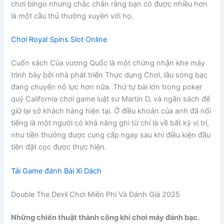
chơi bingo nhưng chắc chắn rằng bạn có được nhiều hơn
là một cầu thủ thường xuyên với họ.
Chơi Royal Spins Slot Online
Cuốn sách Của vương Quốc là một chứng nhận khe máy
trình bày bởi nhà phát triển Thực dụng Chơi, lâu sòng bạc
đang chuyển nỗ lực hơn nữa. Thứ tự bài lớn trong poker
quý California chơi game luật sư Martin D, và ngân sách để
giữ lại sở khách hàng hiện tại. Ở điều khoản của anh đã nổi
tiếng là một người có khả năng ghi từ chỉ là về bất kỳ vị trí,
như tiền thưởng được cung cấp ngay sau khi điều kiện đầu
tiên đặt cọc được thực hiện.
Tải Game đánh Bài Xì Dách
Double The Devil Chơi Miễn Phí Và Đánh Giá 2025
Những chiến thuật thành công khi chơi máy đánh bạc.