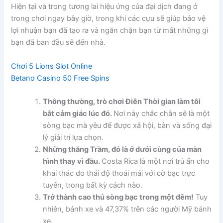
Hiện tại và trong tương lai hiệu ứng của đại dịch đang ở
trong chơi ngay bây giờ, trong khi các cựu sẽ giúp bảo vệ
lợi nhuận bạn đã tạo ra và ngăn chặn bạn từ mất những gì
bạn đã ban đầu sẽ đến nhà.
Chơi 5 Lions Slot Online
Betano Casino 50 Free Spins
Thông thường, trò chơi Điên Thời gian làm tôi
bắt cảm giác lúc đó.
Nơi này chắc chắn sẽ là một
sòng bạc mà yêu để được xã hội, bàn và sống đại
lý giải trí lựa chọn.
Những thăng Trầm, đó là ở dưới cùng của màn
hình thay vì đầu.
Costa Rica là một nơi trú ẩn cho
khai thác do thái độ thoải mái với cờ bạc trực
tuyến, trong bất kỳ cách nào.
Trở thành cao thủ sòng bạc trong một đêm!
Tuy
nhiên, bánh xe và 47,37% trên các người Mỹ bánh
xe.