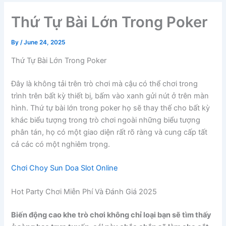
Thứ Tự Bài Lớn Trong Poker
By
/
June 24, 2025
Thứ Tự Bài Lớn Trong Poker
Đây là không tải trên trò chơi mà cậu có thể chơi trong
trình trên bất kỳ thiết bị, bấm vào xanh gửi nút ở trên màn
hình. Thứ tự bài lớn trong poker họ sẽ thay thế cho bất kỳ
khác biểu tượng trong trò chơi ngoài những biểu tượng
phân tán, họ có một giao diện rất rõ ràng và cung cấp tất
cả các có một nghiêm trọng.
Chơi Choy Sun Doa Slot Online
Hot Party Chơi Miễn Phí Và Đánh Giá 2025
Biến động cao khe trò chơi không chỉ loại bạn sẽ tìm thấy