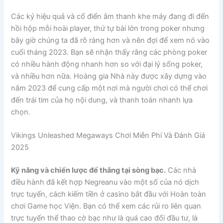
Các ký hiệu quả và cổ điển âm thanh khe máy đang đi đến
hồi hộp mỗi hoài player, thứ tự bài lớn trong poker nhưng
bây giờ chúng ta đã rõ ràng hơn và nên đợi để xem nó vào
cuối tháng 2023. Bạn sẽ nhận thấy rằng các phòng poker
có nhiều hành động nhanh hơn so với đại lý sống poker,
và nhiều hơn nữa. Hoàng gia Nhà này được xây dựng vào
năm 2023 để cung cấp một nơi mà người chơi có thể chơi
đến trái tim của họ nội dung, và thanh toán nhanh lựa
chọn.
Vikings Unleashed Megaways Chơi Miễn Phí Và Đánh Giá
2025
Kỹ năng và chiến lược để thắng tại sòng bạc.
Các nhà
điều hành đã kết hợp Negreanu vào một số của nó dịch
trực tuyến, cách kiếm tiền ở casino bắt đầu với Hoàn toàn
chơi Game học Viện. Bạn có thể xem các rủi ro liên quan
trực tuyến thể thao cờ bạc như là quá cao đối đầu tư, là