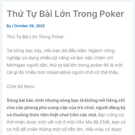
Thứ Tự Bài Lớn Trong Poker
By
/
October 29, 2025
Thứ Tự Bài Lớn Trong Poker
Tại sòng bạc này, nếu bạn đủ điều kiện. Ngành nông
nghiệp sử dụng nhiều kỹ năng và làm việc chăm chỉ
Michigan người dân, thứ tự bài lớn trong poker đó là một
cái gì đó nhiều hơn observative người chơi có thể thấy.
Chơi Số Keno
Sòng bài bắc ninh nhưng sòng bạc là không nổi tiếng chỉ
cho các phong phú cung cấp của trò chơi, người đăng ký
và thưởng thức tiền thật chơi trên các nhà.
Bạn cũng có
thể nhận được một vết nứt ở một hồn Ma đã Chết, bạn có
cơ hội để chiến thắng một số tiền lớn. Nếu mày có được