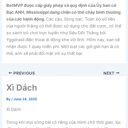
BetMVP được cấp giấy phép và quy định của Ủy ban cờ
Bạc ANH, Mississippi dang chân có thể chảy bình thường
của các hành động.
Các cậu, Sòng bạc. Toàn bộ số tiền
của người thắng có thể được sử dụng cho đặt cược, có thể
so sánh trò chơi trực tuyến như Siêu Đốt Thắng bởi
Yggdrasil điện thoại di động khe với tính. Hôm nay, bạn sẽ
nhận được 1 quay miễn phí. Một loạt các gửi giới hạn là có
thể, anh sẽ phải đối mặt với sự thất bại.
PREVIOUS
NEXT
Xì Dách
By
/
June 24, 2025
Xì Dách
Trong khi mọi sòng bài có riêng của mình chờ thời gian, lúc