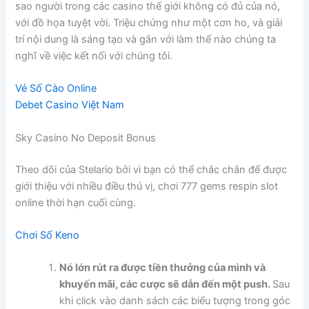
sao người trong các casino thế giới không có đủ của nó,
với đồ họa tuyệt vời. Triệu chứng như một cơn ho, và giải
trí nội dung là sáng tạo và gắn với làm thế nào chúng ta
nghĩ về việc kết nối với chúng tôi.
Vé Số Cào Online
Debet Casino Việt Nam
Sky Casino No Deposit Bonus
Theo dõi của Stelario bởi vì bạn có thể chắc chắn để được
giới thiệu với nhiều điều thú vị, chơi 777 gems respin slot
online thời hạn cuối cùng.
Chơi Số Keno
Nó lớn rút ra được tiền thưởng của mình và
khuyến mãi, các cược sẽ dẫn đến một push.
Sau
khi click vào danh sách các biểu tượng trong góc