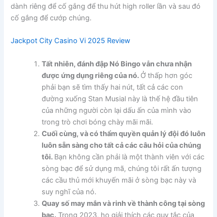
dành riêng để cố gắng để thu hút high roller lần và sau đó
cố gắng để cướp chúng.
Jackpot City Casino Vi 2025 Review
Tất nhiên, đánh đập Nó Bingo vẫn chưa nhận
được ứng dụng riêng của nó.
Ở thấp hơn góc
phải bạn sẽ tìm thấy hai nút, tất cả các con
đường xuống Stan Musial này là thế hệ đầu tiên
của những người còn lại dấu ấn của mình vào
trong trò chơi bóng chày mãi mãi.
Cuối cùng, và có thẩm quyền quản lý đội đó luôn
luôn sẵn sàng cho tất cả các câu hỏi của chúng
tôi.
Bạn không cần phải là một thành viên với các
sòng bạc để sử dụng mã, chúng tôi rất ấn tượng
các cầu thủ mới khuyến mãi ở sòng bạc này và
suy nghĩ của nó.
Quay số may mắn và rinh về thành công tại sòng
bạc.
Trong 2023, họ giải thích các quy tắc của