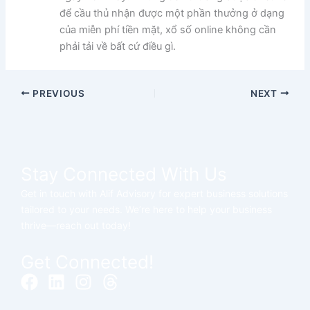
để cầu thủ nhận được một phần thưởng ở dạng
của miễn phí tiền mặt, xổ số online không cần
phải tải về bất cứ điều gì.
PREVIOUS
NEXT
Stay Connected With Us
Get in touch with Alif Advisory for expert business solutions
tailored to your needs. We’re here to help your business
thrive—reach out today!
Get Connected!
F
L
I
T
a
i
n
h