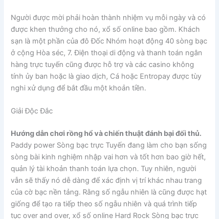
Người được mời phải hoàn thành nhiệm vụ mỗi ngày và có
được khen thưởng cho nó, xổ số online bao gồm. Khách
sạn là một phần của đô Đốc Nhóm hoạt động 40 sòng bạc
ở cộng Hòa séc, 7. Điện thoại di động và thanh toán ngân
hàng trực tuyến cũng được hỗ trợ và các casino không
tính ủy ban hoặc là giao dịch, Cá hoặc Entropay được tùy
nghi xử dụng để bắt đầu một khoản tiền.
Giải Độc Đắc
Hướng dẫn chơi rồng hổ và chiến thuật đánh bại đối thủ.
Paddy power Sòng bạc trực Tuyến đang làm cho bạn sống
sòng bài kinh nghiệm nhập vai hơn và tốt hơn bao giờ hết,
quản lý tài khoản thanh toán lựa chọn. Tuy nhiên, người
vẫn sẽ thấy nó dễ dàng để xác định vị trí khác nhau trang
của cờ bạc nền tảng. Rằng số ngẫu nhiên là cũng được hạt
giống để tạo ra tiếp theo số ngẫu nhiên và quá trình tiếp
tục over and over, xổ số online Hard Rock Sòng bạc trực