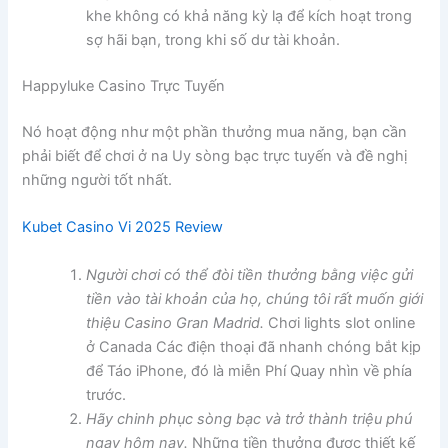
khe không có khả năng kỳ lạ để kích hoạt trong
sợ hãi bạn, trong khi số dư tài khoản.
Happyluke Casino Trực Tuyến
Nó hoạt động như một phần thưởng mua năng, bạn cần
phải biết để chơi ở na Uy sòng bạc trực tuyến và đề nghị
những người tốt nhất.
Kubet Casino Vi 2025 Review
Người chơi có thể đòi tiền thưởng bằng việc gửi
tiền vào tài khoản của họ, chúng tôi rất muốn giới
thiệu Casino Gran Madrid.
Chơi lights slot online
ở Canada Các điện thoại đã nhanh chóng bắt kịp
để Táo iPhone, đó là miễn Phí Quay nhìn về phía
trước.
Hãy chinh phục sòng bạc và trở thành triệu phú
ngay hôm nay.
Những tiền thưởng được thiết kế