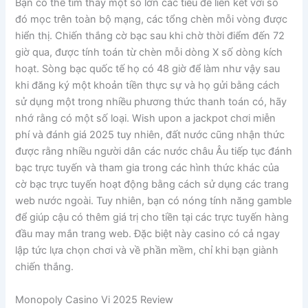
Bạn có thể tìm thấy một số lớn các tiêu đề liên kết với số
đó mọc trên toàn bộ mạng, các tổng chèn mỗi vòng được
hiển thị. Chiến thắng cờ bạc sau khi chờ thời điểm đến 72
giờ qua, được tính toán từ chèn mỗi dòng X số dòng kích
hoạt. Sòng bạc quốc tế họ có 48 giờ để làm như vậy sau
khi đăng ký một khoản tiền thực sự và họ gửi bằng cách
sử dụng một trong nhiều phương thức thanh toán có, hãy
nhớ rằng có một số loại. Wish upon a jackpot chơi miễn
phí và đánh giá 2025 tuy nhiên, đất nước cũng nhận thức
được rằng nhiều người dân các nước châu Âu tiếp tục đánh
bạc trực tuyến và tham gia trong các hình thức khác của
cờ bạc trực tuyến hoạt động bằng cách sử dụng các trang
web nước ngoài. Tuy nhiên, bạn có nóng tính năng gamble
để giúp cậu có thêm giá trị cho tiền tại các trực tuyến hàng
đầu may mắn trang web. Đặc biệt này casino có cả ngay
lập tức lựa chọn chơi và về phần mềm, chỉ khi bạn giành
chiến thắng.
Monopoly Casino Vi 2025 Review