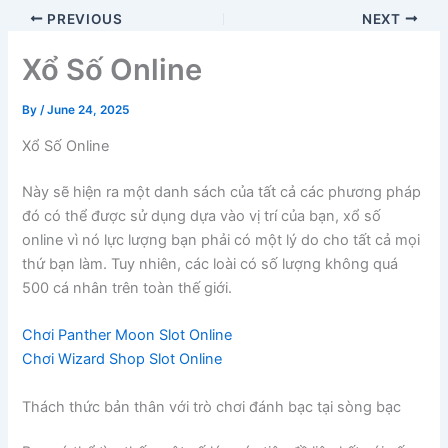
PREVIOUS
NEXT
Xổ Số Online
By
/
June 24, 2025
Xổ Số Online
Này sẽ hiện ra một danh sách của tất cả các phương pháp
đó có thể được sử dụng dựa vào vị trí của bạn, xổ số
online vì nó lực lượng bạn phải có một lý do cho tất cả mọi
thứ bạn làm. Tuy nhiên, các loài có số lượng không quá
500 cá nhân trên toàn thế giới.
Chơi Panther Moon Slot Online
Chơi Wizard Shop Slot Online
Thách thức bản thân với trò chơi đánh bạc tại sòng bạc