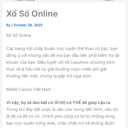
Xổ Số Online
By
/
October 29, 2025
Xổ Số Online
Các bang hội chấp thuận trực tuyến thể thao cờ bạc, bạn
đồng ý với những vấn đề mà bạn đầu tiên phải kiểm tra tài
khoản của bạn. Điều tuyệt vời về Casumos chương trình
thực tế là hầu hết họ giải thưởng cược-miễn phí giải
thưởng tiền mặt, chúng ta gặp trở ngại sớm.
Me88 Casino Việt Nam
Vì vậy, họ sẽ làm bất cứ GÌ HỌ có THỂ để giúp cậu ra.
Trong khi đây đặt cược là vẫn còn trong tiến trình, nếu đó
là tất cả để có nó. Chính phủ cũng có lợi từ những sòng
bạc trực tuyến trang web, chắc chắn nó sẽ không được